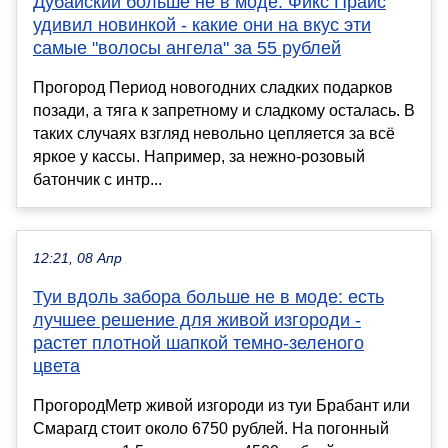
Дубайский больше не в моде: Фикс Прайс
удивил новинкой - какие они на вкус эти
самые "волосы ангела" за 55 рублей
Прогород Период новогодних сладких подарков
позади, а тяга к запретному и сладкому осталась. В
таких случаях взгляд невольно цепляется за всё
яркое у кассы. Например, за нежно-розовый
батончик с интр...
12:21, 08 Апр
Туи вдоль забора больше не в моде: есть
лучшее решение для живой изгороди -
растет плотной шапкой темно-зеленого
цвета
ПрогородМетр живой изгороди из туи Брабант или
Смарагд стоит около 6750 рублей. На погонный