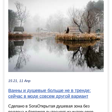
15:21, 11 Апр
Ванны и душевые больше не в тренде:
сейчас в моде совсем другой вариант
Сделано в SoraОткрытая душевая зона без
поддона и бортиков вытесняет из интерьеров