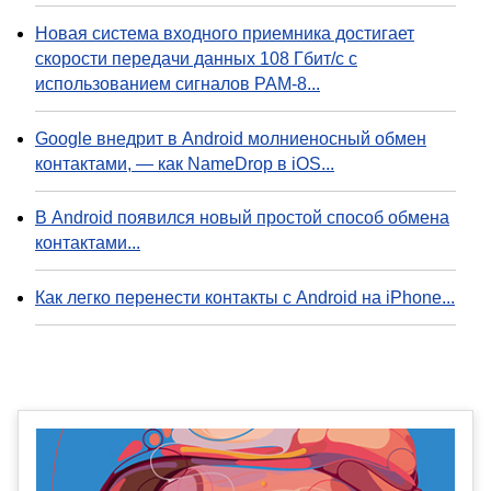
Новая система входного приемника достигает
скорости передачи данных 108 Гбит/с с
использованием сигналов PAM-8...
Google внедрит в Android молниеносный обмен
контактами, — как NameDrop в iOS...
В Android появился новый простой способ обмена
контактами...
Как легко перенести контакты с Android на iPhone...