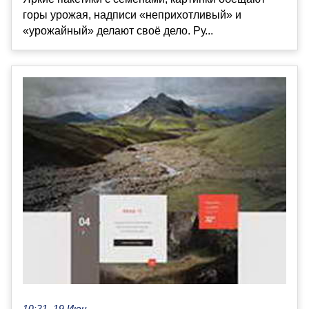
горы урожая, надписи «неприхотливый» и
«урожайный» делают своё дело. Ру...
10:21, 19 Июн