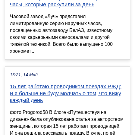
часы, которые раскупили за день
Часовой завод «Луч» представил
лимитированную серию наручных часов,
посвящённых автозаводу БелАЗ, известному
своими карьерьными самосвалами и другой
тяжёлой техникой. Всего было выпущено 100
хрономет...
16:21, 14 Май
15 лет работаю проводником поездах РЖД:
и я больше не буду молчать о том, что вижу
каждый день
фото Progorod58 В блоге «Путешествуя на
диване» была опубликована статья за авторством
женщины, которая 15 лет работает проводницей.
И она решила рассказать правду. В купе, по её