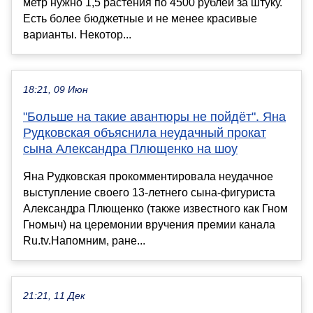
метр нужно 1,5 растения по 4500 рублей за штуку.
Есть более бюджетные и не менее красивые
варианты. Некотор...
18:21, 09 Июн
"Больше на такие авантюры не пойдёт". Яна
Рудковская объяснила неудачный прокат
сына Александра Плющенко на шоу
Яна Рудковская прокомментировала неудачное
выступление своего 13-летнего сына-фигуриста
Александра Плющенко (также известного как Гном
Гномыч) на церемонии вручения премии канала
Ru.tv.Напомним, ране...
21:21, 11 Дек