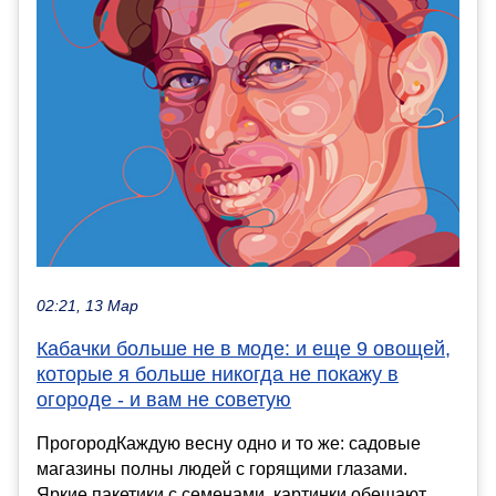
02:21, 13 Мар
Кабачки больше не в моде: и еще 9 овощей,
которые я больше никогда не покажу в
огороде - и вам не советую
ПрогородКаждую весну одно и то же: садовые
магазины полны людей с горящими глазами.
Яркие пакетики с семенами, картинки обещают