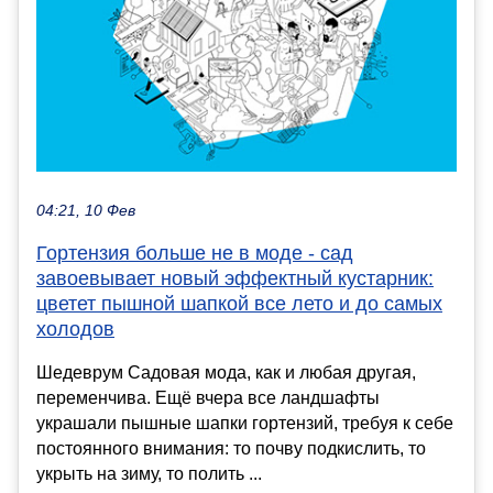
04:21, 10 Фев
Гортензия больше не в моде - сад
завоевывает новый эффектный кустарник:
цветет пышной шапкой все лето и до самых
холодов
Шедеврум Садовая мода, как и любая другая,
переменчива. Ещё вчера все ландшафты
украшали пышные шапки гортензий, требуя к себе
постоянного внимания: то почву подкислить, то
укрыть на зиму, то полить ...