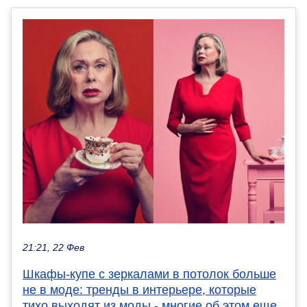
21:21, 22 Фев
Шкафы-купе с зеркалами в потолок больше
не в моде: тренды в интерьере, которые
тихо выходят из моды - многие об этом еще