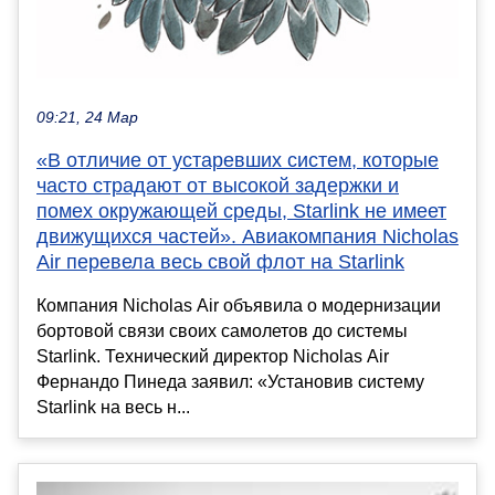
09:21, 24 Мар
«В отличие от устаревших систем, которые
часто страдают от высокой задержки и
помех окружающей среды, Starlink не имеет
движущихся частей». Авиакомпания Nicholas
Air перевела весь свой флот на Starlink
Компания Nicholas Air объявила о модернизации
бортовой связи своих самолетов до системы
Starlink. Технический директор Nicholas Air
Фернандо Пинеда заявил: «Установив систему
Starlink на весь н...