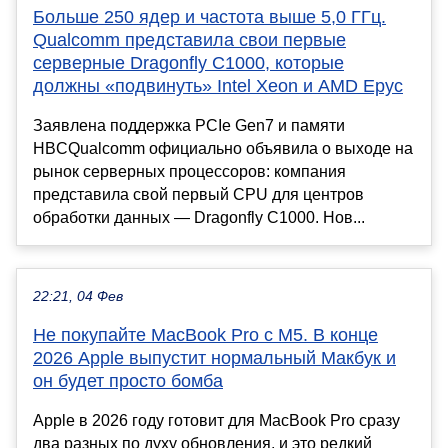
Больше 250 ядер и частота выше 5,0 ГГц.
Qualcomm представила свои первые
серверные Dragonfly C1000, которые
должны «подвинуть» Intel Xeon и AMD Epyc
Заявлена поддержка PCIe Gen7 и памяти
HBCQualcomm официально объявила о выходе на
рынок серверных процессоров: компания
представила свой первый CPU для центров
обработки данных — Dragonfly C1000. Нов...
22:21, 04 Фев
Не покупайте MacBook Pro с M5. В конце
2026 Apple выпустит нормальный Макбук и
он будет просто бомба
Apple в 2026 году готовит для MacBook Pro сразу
два разных по духу обновления, и это редкий