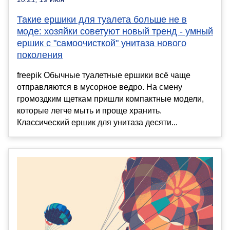
Такие ершики для туалета больше не в
моде: хозяйки советуют новый тренд - умный
ершик с "самоочисткой" унитаза нового
поколения
freepik Обычные туалетные ершики всё чаще
отправляются в мусорное ведро. На смену
громоздким щеткам пришли компактные модели,
которые легче мыть и проще хранить.
Классический ершик для унитаза десяти...