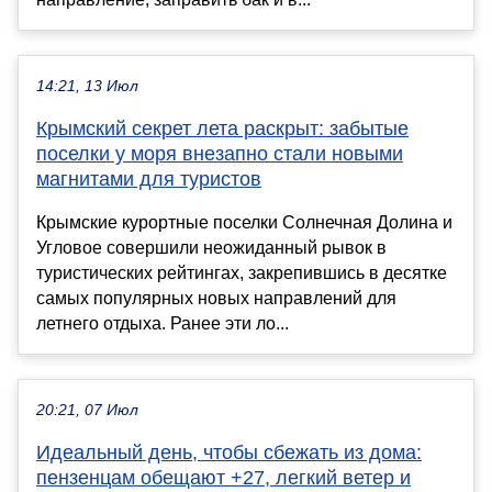
14:21, 13 Июл
Крымский секрет лета раскрыт: забытые
поселки у моря внезапно стали новыми
магнитами для туристов
Крымские курортные поселки Солнечная Долина и
Угловое совершили неожиданный рывок в
туристических рейтингах, закрепившись в десятке
самых популярных новых направлений для
летнего отдыха. Ранее эти ло...
20:21, 07 Июл
Идеальный день, чтобы сбежать из дома:
пензенцам обещают +27, легкий ветер и