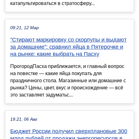
катапультироваться в стратосферу...
09:21, 12 Мар
"Стирают маркировку со скорлупы и выдают
за домашние": сравнил яйца в Пятерочке и
на рынке: какие выбрать на Пасху
ПрогородПасха приближается, и главный вопрос
на повестке — какие яйца покупать для
праздничного стола. Магазинные или домашние с
рынка? Цены, цвет, вкус и происхождение — всё
это заставляет задуматьс...
19:21, 06 Авг
Бюджет России получил сверхплановые 300
млрд рублей от продажи энергоресурсов в