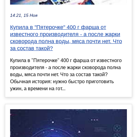
14:21, 15 Ноя
Купила в "Пятерочке" 400 г фарша от
известного производителя - а после жарки
сковорода полна воды, мяса почти нет. Что
за состав такой?
Купила в "Пятерочке" 400 г фарша от известного
производителя - а после жарки сковорода полна
воды, мяса почти нет. Что за состав такой?
Обычная история: нужно быстро приготовить
ужин, а времени на гот...