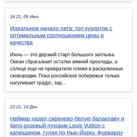
16:21, 05 Июн
Идеальное начало лета: топ курортов с
оптимальным соотношением цены и
качества
Июнь — это дерзкий старт большого заплыва.
Океан сбрасывает остатки зимней прохлады, а
солнце еще не превратило пляжи в раскаленные
сковородки. Пока российское побережье только
нагуливает градус, зар...
22:21, 14 Дек
Неймар надел сиренево-белую балаклаву и
бело-розовый пуховик Louis Vuitton с
капюшоном, гуляя по Нью-Йорку. Форварду