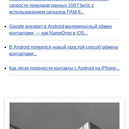
скорости передачи данных 108 Гбит/с с
использованием сигналов PAM-8...
Google внедрит в Android молниеносный обмен
контактами, — как NameDrop в iOS...
В Android появился новый простой способ обмена
контактами...
Как легко перенести контакты с Android на iPhone...