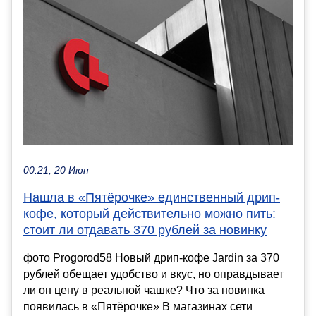
00:21, 20 Июн
Нашла в «Пятёрочке» единственный дрип-
кофе, который действительно можно пить:
стоит ли отдавать 370 рублей за новинку
фото Progorod58 Новый дрип-кофе Jardin за 370
рублей обещает удобство и вкус, но оправдывает
ли он цену в реальной чашке? Что за новинка
появилась в «Пятёрочке» В магазинах сети