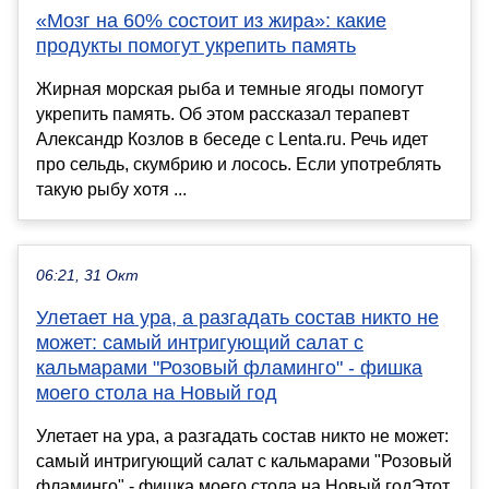
«Мозг на 60% состоит из жира»: какие
продукты помогут укрепить память
Жирная морская рыба и темные ягоды помогут
укрепить память. Об этом рассказал терапевт
Александр Козлов в беседе с Lenta.ru. Речь идет
про сельдь, скумбрию и лосось. Если употреблять
такую рыбу хотя ...
06:21, 31 Окт
Улетает на ура, а разгадать состав никто не
может: самый интригующий салат с
кальмарами "Розовый фламинго" - фишка
моего стола на Новый год
Улетает на ура, а разгадать состав никто не может:
самый интригующий салат с кальмарами "Розовый
фламинго" - фишка моего стола на Новый годЭтот