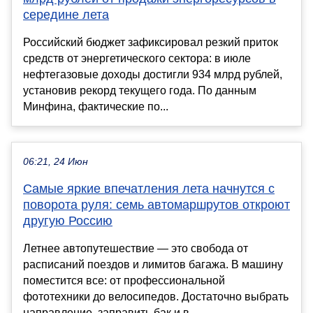
середине лета
Российский бюджет зафиксировал резкий приток
средств от энергетического сектора: в июле
нефтегазовые доходы достигли 934 млрд рублей,
установив рекорд текущего года. По данным
Минфина, фактические по...
06:21, 24 Июн
Самые яркие впечатления лета начнутся с
поворота руля: семь автомаршрутов откроют
другую Россию
Летнее автопутешествие — это свобода от
расписаний поездов и лимитов багажа. В машину
поместится все: от профессиональной
фототехники до велосипедов. Достаточно выбрать
направление, заправить бак и в...