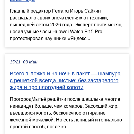
Главный редактор Ferra.ru Игорь Сайкин
рассказал о своих впечатлениях от техники,
вышедшей летом 2026 года. Эксперт почти месяц
носил умные часы Huawei Watch Fit 5 Pro,
протестировал наушники «Яндекс...
15:21, 03 Май
Всего 1 ложка и на ночь в пакет — шампура
с решеткой всегда чистые: без застарелого
жира и прошлогодней копоти
ПрогородМытьё решётки после шашлыка многие
ненавидят больше, чем комаров. Засохший жир,
въевшаяся копоть, бесконечное оттирание
железной мочалкой. Но есть ленивый и гениально
простой способ, после ко...