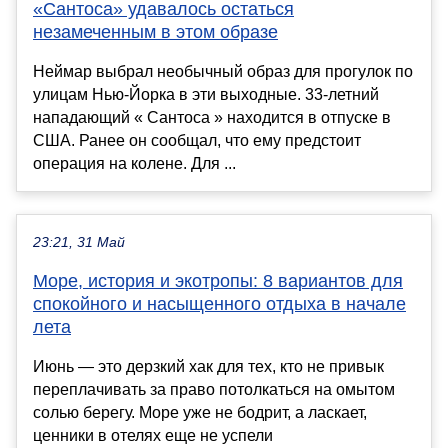
«Сантоса» удавалось остаться
незамеченным в этом образе
Неймар выбрал необычный образ для прогулок по
улицам Нью-Йорка в эти выходные. 33-летний
нападающий « Сантоса » находится в отпуске в
США. Ранее он сообщал, что ему предстоит
операция на колене. Для ...
23:21, 31 Май
Море, история и экотропы: 8 вариантов для
спокойного и насыщенного отдыха в начале
лета
Июнь — это дерзкий хак для тех, кто не привык
переплачивать за право потолкаться на омытом
солью берегу. Море уже не бодрит, а ласкает,
ценники в отелях еще не успели