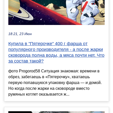
18:21, 23 Июн
Купила в "Пятерочке" 400 г фарша от
популярного производителя - а после жарки
сковорода полна воды, а мяса почти нет. Что
за состав такой?
фото Progorod58 Ситуация знакомая: времени в
обрез, забегаешь в «Пятерочку», хватаешь
первую попавшуюся упаковку фарша — и домой.
Но когда после жарки на сковороде вместо
румяных котлет оказывается ж...