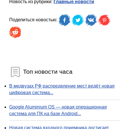
Новость из рубрики:
Главные новости
Поделиться новостью:
Топ новости часа
В медвузах РФ распределение мест ведёт новая
цифровая система...
Google Aluminium OS — новая операционная
система для ПК на базе Android...
Новая система входного приемника достигает