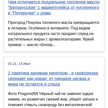
Чем отличается поддельное топленое масло
"Белорусское" с маркетплейса от купленного
в "Пятерочке" у дома
Прогород Покупка топленого масла превращается
в лотерею. Особенно в интернете. Под видом
натурального продукта часто продают спред на
растительных жирах с ароматизаторами. Яркий
пример — масло «Белор...
01:21, 13 Июл
2 пакетика заливаю кипятком - и сковородка
сверкает как новая: от панциря нагара и
жира не остается и следа
Фото Progorod58 Чёрный чай не заменит едкую
химию, но размягчит свежий жир, уберёт запахи и
поможет отмыть сковороду без металлической