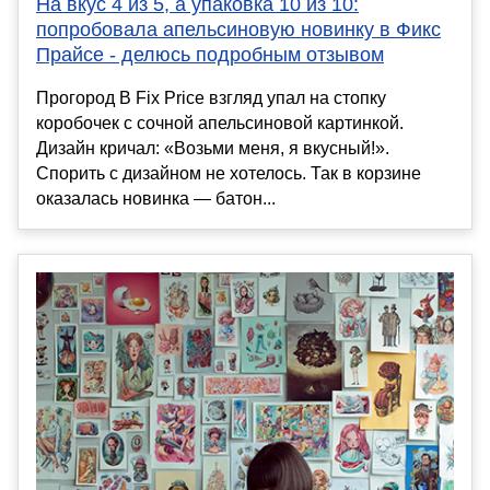
На вкус 4 из 5, а упаковка 10 из 10:
попробовала апельсиновую новинку в Фикс
Прайсе - делюсь подробным отзывом
Прогород В Fix Price взгляд упал на стопку
коробочек с сочной апельсиновой картинкой.
Дизайн кричал: «Возьми меня, я вкусный!».
Спорить с дизайном не хотелось. Так в корзине
оказалась новинка — батон...