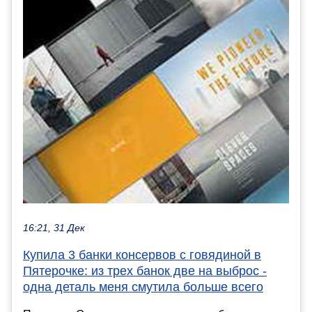
16:21, 31 Дек
Купила 3 банки консервов с говядиной в
Пятерочке: из трех банок две на выброс -
одна деталь меня смутила больше всего