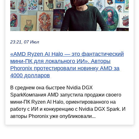
23:21, 07 Июл
«AMD Ryzen AI Halo — это фантастический
мини-ПК для локального ИИ». Авторы
Phoronix протестировали новинку AMD за
4000 долларов
В среднем она быстрее Nvidia DGX
SparkКомпания AMD запустила продажи своего
мини-ПК Ryzen AI Halo, ориентированного на
работу с ИИ и конкуренцию с Nvidia DGX Spark. И
авторы Phoronix уже опубликовали...