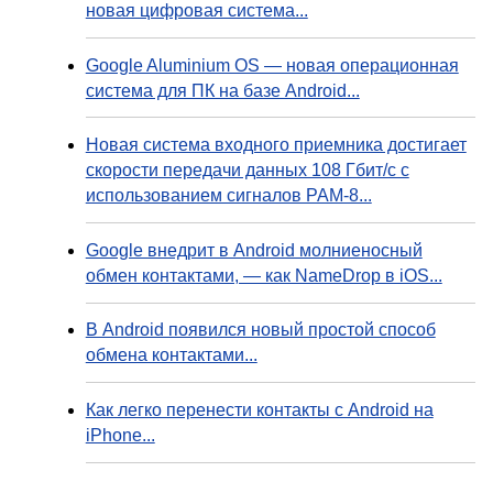
новая цифровая система...
Google Aluminium OS — новая операционная
система для ПК на базе Android...
Новая система входного приемника достигает
скорости передачи данных 108 Гбит/с с
использованием сигналов PAM-8...
Google внедрит в Android молниеносный
обмен контактами, — как NameDrop в iOS...
В Android появился новый простой способ
обмена контактами...
Как легко перенести контакты с Android на
iPhone...