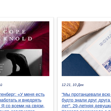
12:21, 10 Дек
ай
"Мы протанцевали всю 
енберг: «У меня есть
будто знали друг друга
работать и внедрять
лет". 29-летняя девуш
 Я со всеми на связи,