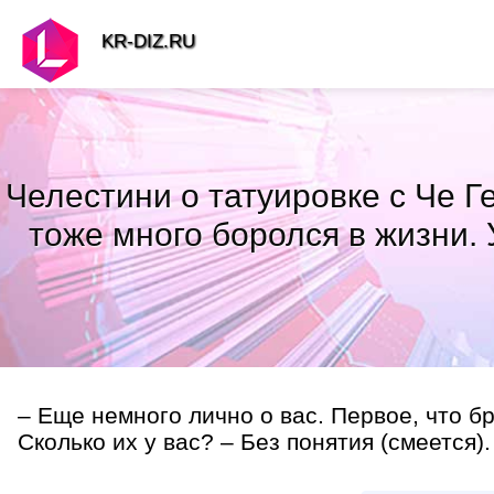
KR-DIZ.RU
Челестини о татуировке с Че Ге
тоже много боролся в жизни. 
– Еще немного лично о вас. Первое, что бро
Сколько их у вас? – Без понятия (смеется). 