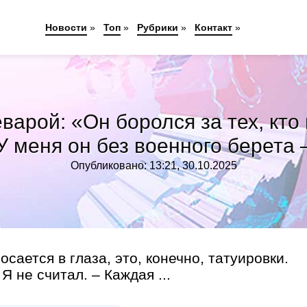
Новости
»
Топ
»
Рубрики
»
Контакт
»
варой: «Он боролся за тех, кто
У меня он без военного берета 
Опубликовано: 13:21, 30.10.2025
сается в глаза, это, конечно, татуировки.
Я не считал. – Каждая ...