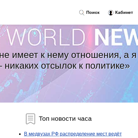
Поиск
Кабинет
 не имеет к нему отношения, а я
– никаких отсылок к политике»
Топ новости часа
В медвузах РФ распределение мест ведёт