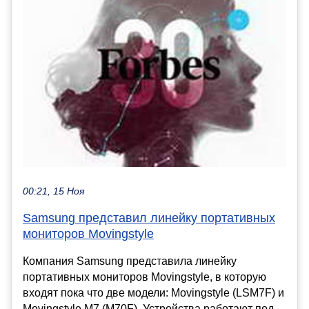
00:21, 15 Ноя
Samsung представил линейку портативных
мониторов Movingstyle
Компания Samsung представила линейку
портативных мониторов Movingstyle, в которую
входят пока что две модели: Movingstyle (LSM7F) и
Movingstyle M7 (M70F). Устройства работают под