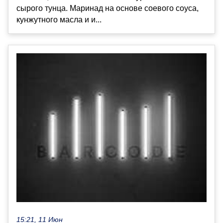
сырого тунца. Маринад на основе соевого соуса,
кунжутного масла и и...
15:21, 11 Июн