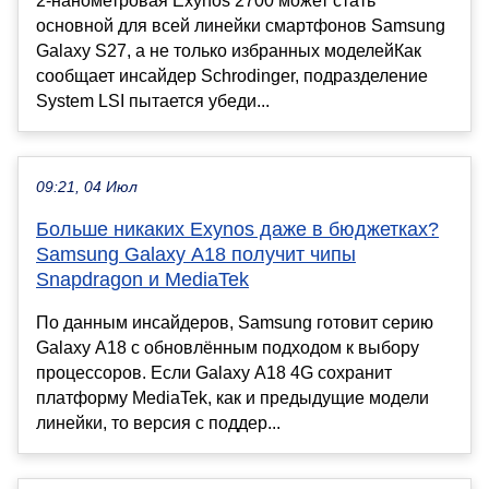
2-нанометровая Exynos 2700 может стать
основной для всей линейки смартфонов Samsung
Galaxy S27, а не только избранных моделейКак
сообщает инсайдер Schrodinger, подразделение
System LSI пытается убеди...
09:21, 04 Июл
Больше никаких Exynos даже в бюджетках?
Samsung Galaxy A18 получит чипы
Snapdragon и MediaTek
По данным инсайдеров, Samsung готовит серию
Galaxy A18 с обновлённым подходом к выбору
процессоров. Если Galaxy A18 4G сохранит
платформу MediaTek, как и предыдущие модели
линейки, то версия с поддер...