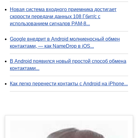
Новая система входного приемника достигает
скорости передачи данных 108 Гбит/с с
использованием сигналов PAM-8...
Google внедрит в Android молниеносный обмен
контактами, — как NameDrop в iOS...
В Android появился новый простой способ обмена
контактами...
Как легко перенести контакты с Android на iPhone...