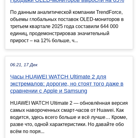
Продажи OLED-мониторов выросли на 65%
По данным аналитической компании TrendForce,
объемы глобальных поставок OLED-мониторов в
третьем квартале 2025 года составили 644 000
единиц, продемонстрировав значительный
прирост – на 12% больше, ч...
06:21, 17 Дек
Часы HUAWEI WATCH Ultimate 2 для
экстремалов: дорогие, но стоят того даже в
сравнении с Apple и Samsung
HUAWEI WATCH Ultimate 2 — обновлённая версия
самых навороченных смарт-часов от Huawei. Как
водится, здесь всего больше и всё лучше… Кроме,
разве что, одной характеристики. Но давайте обо
всём по поря...