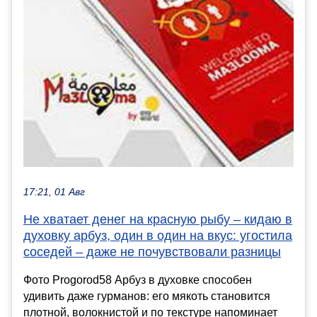
17:21, 01 Авг
Не хватает денег на красную рыбу – кидаю в
духовку арбуз, один в один на вкус: угостила
соседей – даже не почувствовали разницы
Фото Progorod58 Арбуз в духовке способен
удивить даже гурманов: его мякоть становится
плотной, волокнистой и по текстуре напоминает