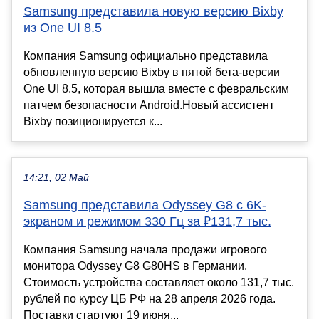
Samsung представила новую версию Bixby
из One UI 8.5
Компания Samsung официально представила
обновленную версию Bixby в пятой бета-версии
One UI 8.5, которая вышла вместе с февральским
патчем безопасности Android.Новый ассистент
Bixby позиционируется к...
14:21, 02 Май
Samsung представила Odyssey G8 с 6K-
экраном и режимом 330 Гц за ₽131,7 тыс.
Компания Samsung начала продажи игрового
монитора Odyssey G8 G80HS в Германии.
Стоимость устройства составляет около 131,7 тыс.
рублей по курсу ЦБ РФ на 28 апреля 2026 года.
Поставки стартуют 19 июня...