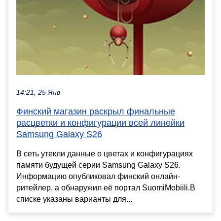
14:21, 25 Янв
Финский магазин раскрыл финальные
расцветки и конфигурации всей линейки
Samsung Galaxy S26
В сеть утекли данные о цветах и конфигурациях
памяти будущей серии Samsung Galaxy S26.
Информацию опубликовал финский онлайн-
ритейлер, а обнаружил её портал SuomiMobiili.В
списке указаны варианты для...