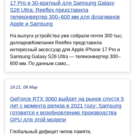
17 Pro и 30-кратный для Samsung Galaxy
S26 Ultra: Reeflex представила
телеконвертер 300–600 мм для флагманов
Apple и Samsung
На выпуск устройства уже собрали почти 300 тыс.
долларовКомпания Reeflex представила
интересный аксессуар для Apple iPhone 17 Pro и
Samsung Galaxy S26 Ultra — телеконвертер 300–
600 мм. По данным само...
19:21, 08 Мар
GeForce RTX 3060 выйдет на рынок спустя 5
лет с момента релиза в 2021 году: Samsung
готовится к возобновлению производства
GPU для этой модели
Глобальный дефицит чипов памяти,