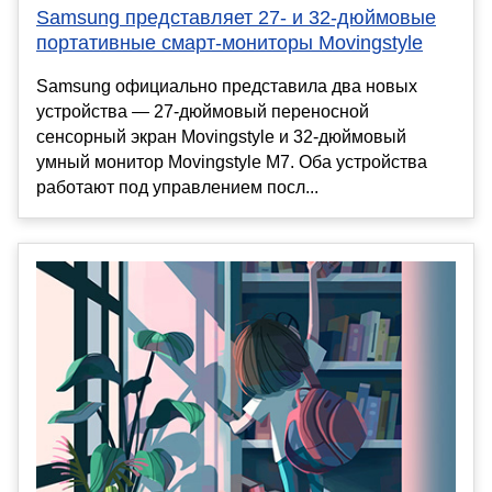
Samsung представляет 27- и 32-дюймовые
портативные смарт-мониторы Movingstyle
Samsung официально представила два новых
устройства — 27-дюймовый переносной
сенсорный экран Movingstyle и 32-дюймовый
умный монитор Movingstyle M7. Оба устройства
работают под управлением посл...