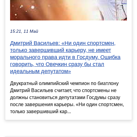
15:21, 11 Май
Дмитрий Васильев: «Ни один спортсмен,
только завершивший карьеру, не имеет
морального права идти в Госдуму. Ошибка
говорить, что Овечкин сразу бы стал
идеальным депутатом»
Двукратный олимпийский чемпион по биатлону
Дмитрий Васильев считает, что спортсмены не
должны становиться депутатами Госдумы сразу
после завершения карьеры. «Ни один спортсмен,
только завершивший кар...