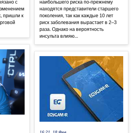
вязано с
наибольшего риска по-прежнему
изменением
находятся представители старшего
, пришли к
поколения, так как каждые 10 лет
орговой
риск заболевания вырастает в 2–3
раза. Однако на вероятность
инсульта влияю...
16:21, 18 Фев