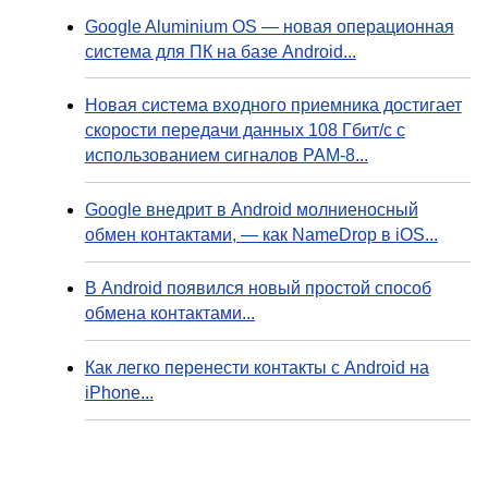
Google Aluminium OS — новая операционная
система для ПК на базе Android...
Новая система входного приемника достигает
скорости передачи данных 108 Гбит/с с
использованием сигналов PAM-8...
Google внедрит в Android молниеносный
обмен контактами, — как NameDrop в iOS...
В Android появился новый простой способ
обмена контактами...
Как легко перенести контакты с Android на
iPhone...