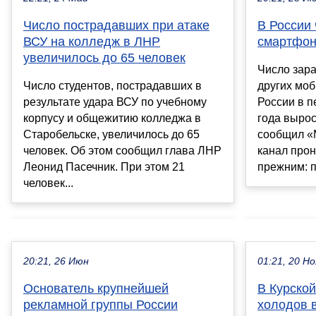
Число пострадавших при атаке
В России
ВСУ на колледж в ЛНР
смартфон
увеличилось до 65 человек
Число зар
Число студентов, пострадавших в
других моб
результате удара ВСУ по учебному
России в п
корпусу и общежитию колледжа в
года вырос
Старобельске, увеличилось до 65
сообщил «
человек. Об этом сообщил глава ЛНР
канал про
Леонид Пасечник. При этом 21
прежним: п
человек...
20:21, 26 Июн
01:21, 20 Но
Основатель крупнейшей
В Курской
рекламной группы России
холодов 