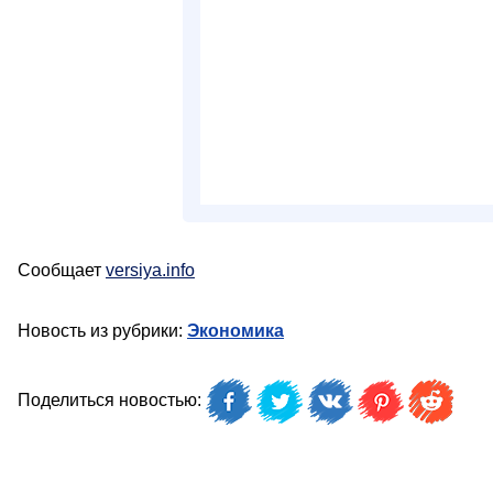
Сообщает
versiya.info
Новость из рубрики:
Экономика
Поделиться новостью: