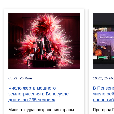
05:21, 26 Июн
10:21, 19 И
Число жертв мощного
В Пензен
землетрясения в Венесуэле
число ре
достигло 235 человек
после гиб
Министр здравоохранения страны
Прогород 