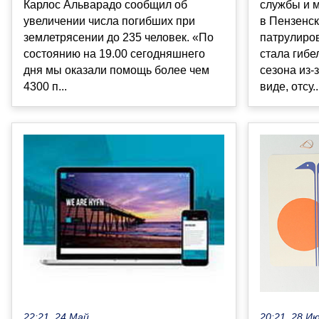
Карлос Альварадо сообщил об
службы и 
увеличении числа погибших при
в Пензенск
землетрясении до 235 человек. «По
патрулиро
состоянию на 19.00 сегодняшнего
стала гибе
дня мы оказали помощь более чем
сезона из-
4300 п...
виде, отсу..
22:21, 24 Май
20:21, 28 И