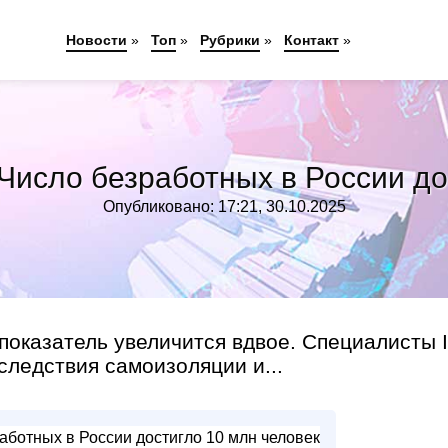
Новости
»
Топ
»
Рубрики
»
Контакт
»
 Число безработных в России до
Опубликовано: 17:21, 30.10.2025
 показатель увеличится вдвое. Специалисты I
следствия самоизоляции и...