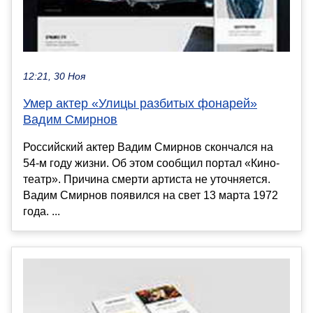
12:21, 30 Ноя
Умер актер «Улицы разбитых фонарей»
Вадим Смирнов
Российский актер Вадим Смирнов скончался на
54-м году жизни. Об этом сообщил портал «Кино-
театр». Причина смерти артиста не уточняется.
Вадим Смирнов появился на свет 13 марта 1972
года. ...