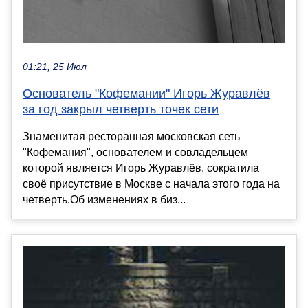
01:21, 25 Июл
Основатель "Кофемании" Игорь Журавлёв
за год закрыл четверть точек сети
Знаменитая ресторанная московская сеть
"Кофемания", основателем и совладельцем
которой является Игорь Журавлёв, сократила
своё присутствие в Москве с начала этого года на
четверть.Об изменениях в биз...