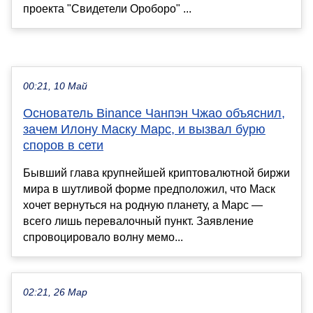
проекта "Свидетели Ороборо" ...
00:21, 10 Май
Основатель Binance Чанпэн Чжао объяснил,
зачем Илону Маску Марс, и вызвал бурю
споров в сети
Бывший глава крупнейшей криптовалютной биржи
мира в шутливой форме предположил, что Маск
хочет вернуться на родную планету, а Марс —
всего лишь перевалочный пункт. Заявление
спровоцировало волну мемо...
02:21, 26 Мар