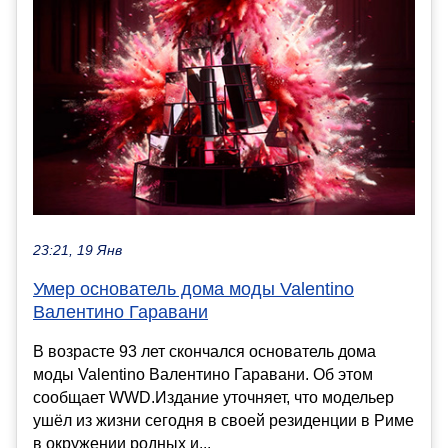
23:21, 19 Янв
Умер основатель дома моды Valentino
Валентино Гаравани
В возрасте 93 лет скончался основатель дома
моды Valentino Валентино Гаравани. Об этом
сообщает WWD.Издание уточняет, что модельер
ушёл из жизни сегодня в своей резиденции в Риме
в окружении родных и...