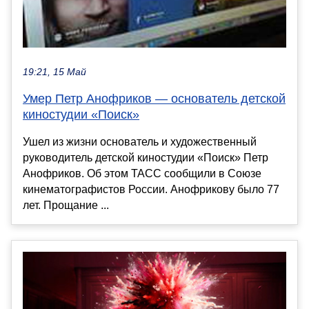
19:21, 15 Май
Умер Петр Анофриков — основатель детской
киностудии «Поиск»
Ушел из жизни основатель и художественный
руководитель детской киностудии «Поиск» Петр
Анофриков. Об этом ТАСС сообщили в Союзе
кинематографистов России. Анофрикову было 77
лет. Прощание ...