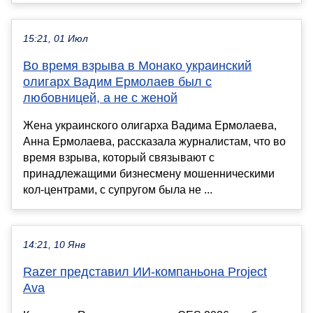
15:21, 01 Июл
Во время взрыва в Монако украинский
олигарх Вадим Ермолаев был с
любовницей, а не с женой
Жена украинского олигарха Вадима Ермолаева,
Анна Ермолаева, рассказала журналистам, что во
время взрыва, который связывают с
принадлежащими бизнесмену мошенническими
кол-центрами, с супругом была не ...
14:21, 10 Янв
Razer представил ИИ-компаньона Project
Ava