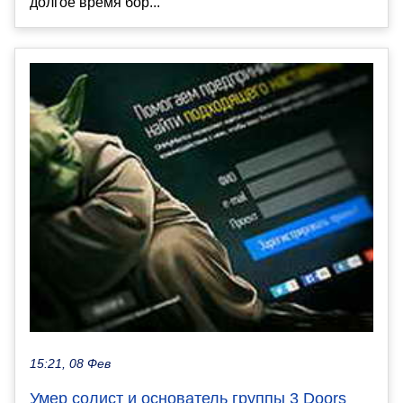
долгое время бор...
15:21, 08 Фев
Умер солист и основатель группы 3 Doors