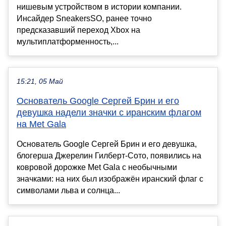
нишевым устройством в истории компании.
Инсайдер SneakersSO, ранее точно
предсказавший переход Xbox на
мультиплатформенность,...
15:21, 05 Май
Основатель Google Сергей Брин и его
девушка надели значки с иранским флагом
на Met Gala
Основатель Google Сергей Брин и его девушка,
блогерша Джерелин Гилберт-Сото, появились на
ковровой дорожке Met Gala с необычными
значками: на них был изображён иранский флаг с
символами льва и солнца...