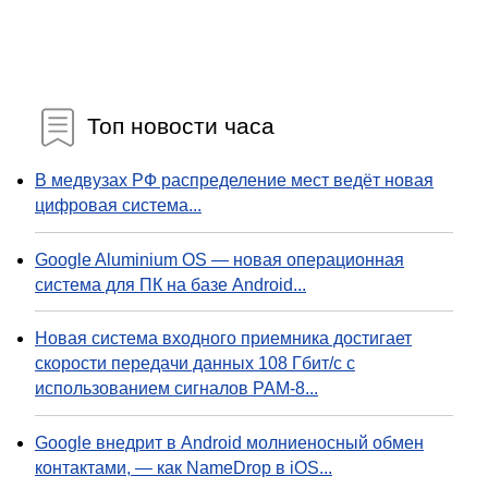
Топ новости часа
В медвузах РФ распределение мест ведёт новая
цифровая система...
Google Aluminium OS — новая операционная
система для ПК на базе Android...
Новая система входного приемника достигает
скорости передачи данных 108 Гбит/с с
использованием сигналов PAM-8...
Google внедрит в Android молниеносный обмен
контактами, — как NameDrop в iOS...