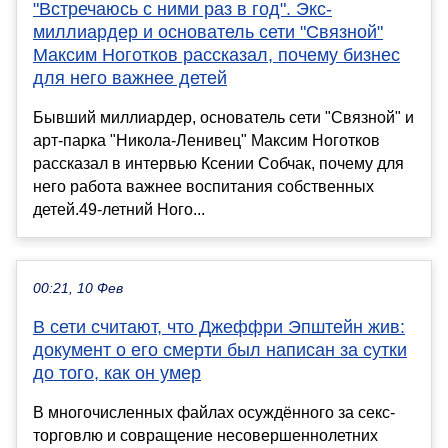
"Встречаюсь с ними раз в год". Экс-
миллиардер и основатель сети "Связной"
Максим Ноготков рассказал, почему бизнес
для него важнее детей
Бывший миллиардер, основатель сети "Связной" и
арт-парка "Никола-Ленивец" Максим Ноготков
рассказал в интервью Ксении Собчак, почему для
него работа важнее воспитания собственных
детей.49-летний Ного...
00:21, 10 Фев
В сети считают, что Джеффри Эпштейн жив:
документ о его смерти был написан за сутки
до того, как он умер
В многочисленных файлах осуждённого за секс-
торговлю и совращение несовершеннолетних