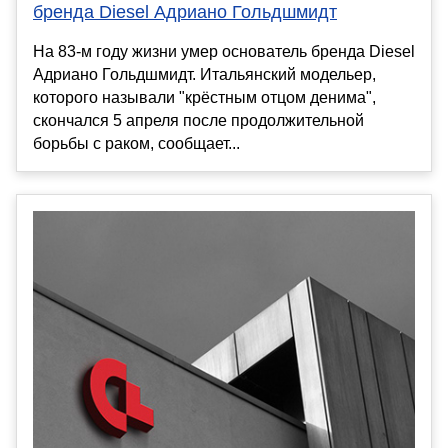
бренда Diesel Адриано Гольдшмидт
На 83-м году жизни умер основатель бренда Diesel
Адриано Гольдшмидт. Итальянский модельер,
которого называли "крёстным отцом денима",
скончался 5 апреля после продолжительной
борьбы с раком, сообщает...