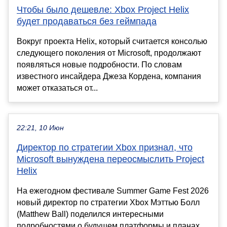
Чтобы было дешевле: Xbox Project Helix
будет продаваться без геймпада
Вокруг проекта Helix, который считается консолью
следующего поколения от Microsoft, продолжают
появляться новые подробности. По словам
известного инсайдера Джеза Кордена, компания
может отказаться от...
22:21, 10 Июн
Директор по стратегии Xbox признал, что
Microsoft вынуждена переосмыслить Project
Helix
На ежегодном фестивале Summer Game Fest 2026
новый директор по стратегии Xbox Мэттью Болл
(Matthew Ball) поделился интересными
подробностями о будущем платформы и планах