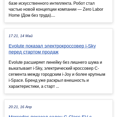
базе искусственного интеллекта. Робот стал
частью новой концепции компании — Zero Labor
Home (Дом без труда)....
17:21, 14 Май
Evolute показал электрокроссовер i-Sky
перед стартом продаж
Evolute расширяет линейку без лишнего шума и
выкатывает i-Sky, электрический кроссовер C-
сегмента между городским i-Joy и более крупным
i-Space. Бренд уже раскрыл внешность и
характеристики, а старт ...
20:21, 16 Апр
Mercedes показал салон C-Class EV с