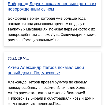
Бойфренд Лерчек показал первые фото с их
новорождённым сыном
Бойфренд Лерчек, которая уже больше года
находится под домашним арестом по делу о
валютных махинациях, показал первые фото с их
новорождённым сыном. Луис Сквиччиарини также
раскрыл "эмоциональные" по...
20:21, 19 Мар
Актёр Александр Петров показал свой
новый дом в Подмосковье
Александр Петров провёл рум-тур по своему
новому особняку в посёлке Ильинские Холмы.
Актёр рассказал, как они с женой Викторией
Петровой выбирали и обустраивали новый дом и
когда планируют переезд.Пе...