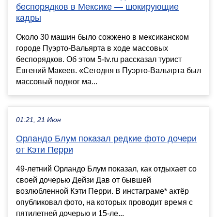
беспорядков в Мексике — шокирующие
кадры
Около 30 машин было сожжено в мексиканском
городе Пуэрто-Вальярта в ходе массовых
беспорядков. Об этом 5-tv.ru рассказал турист
Евгений Макеев. «Сегодня в Пуэрто-Вальярта был
массовый поджог ма...
01:21, 21 Июн
Орландо Блум показал редкие фото дочери
от Кэти Перри
49-летний Орландо Блум показал, как отдыхает со
своей дочерью Дейзи Дав от бывшей
возлюбленной Кэти Перри. В инстаграме* актёр
опубликовал фото, на которых проводит время с
пятилетней дочерью и 15-ле...