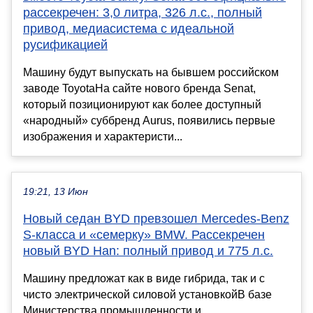
рассекречен: 3,0 литра, 326 л.с., полный
привод, медиасистема с идеальной
русификацией
Машину будут выпускать на бывшем российском
заводе ToyotaНа сайте нового бренда Senat,
который позиционируют как более доступный
«народный» суббренд Aurus, появились первые
изображения и характеристи...
19:21, 13 Июн
Новый седан BYD превзошел Mercedes-Benz
S-класса и «семерку» BMW. Рассекречен
новый BYD Han: полный привод и 775 л.с.
Машину предложат как в виде гибрида, так и с
чисто электрической силовой установкойВ базе
Министерства промышленности и