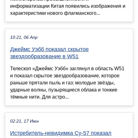
информатизации Китая появились изображения и
характеристики нового флагманского...
10:21, 06 Апр
Джеймс Уэбб показал скрытое
звездообразование в W51
Телескоп «Джеймс Уэбб» заглянул в область W51
и показал скрытое звездообразование, которое
раньше прятали пыль и газ: молодые звёзды,
ударные волны, пузырящиеся облака и тонкие
тёмные нити. Для астро...
02:21, 17 Июн
Истребитель-невидимка Су-57 показал