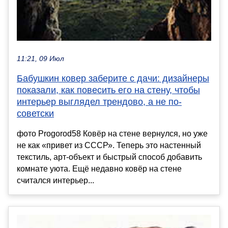
11:21, 09 Июл
Бабушкин ковер заберите с дачи: дизайнеры
показали, как повесить его на стену, чтобы
интерьер выглядел трендово, а не по-
советски
фото Progorod58 Ковёр на стене вернулся, но уже
не как «привет из СССР». Теперь это настенный
текстиль, арт-объект и быстрый способ добавить
комнате уюта. Ещё недавно ковёр на стене
считался интерьер...