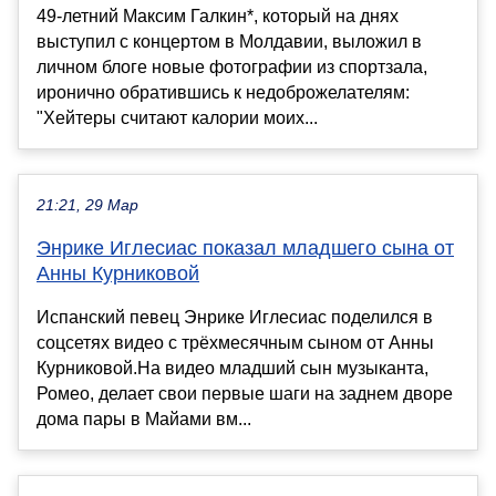
49-летний Максим Галкин*, который на днях
выступил с концертом в Молдавии, выложил в
личном блоге новые фотографии из спортзала,
иронично обратившись к недоброжелателям:
"Хейтеры считают калории моих...
21:21, 29 Мар
Энрике Иглесиас показал младшего сына от
Анны Курниковой
Испанский певец Энрике Иглесиас поделился в
соцсетях видео с трёхмесячным сыном от Анны
Курниковой.На видео младший сын музыканта,
Ромео, делает свои первые шаги на заднем дворе
дома пары в Майами вм...