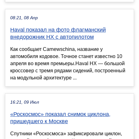
08:21, 08 Апр
Haval показал на фото флагманский
внедорожник HX с автопилотом
Как сообщает Carnewschina, название у
автомобиля кодовое. Точное станет известно 10
апреля во время премьеры.Haval HX — большой
кроссовер с тремя рядами сидений, построенный
на модульной архитектуре ...
16:21, 09 Июл
«Роскосмос» показал снимок циклона,
пришедшего к Москве
Спутники «Роскосмоса» зафиксировали циклон,