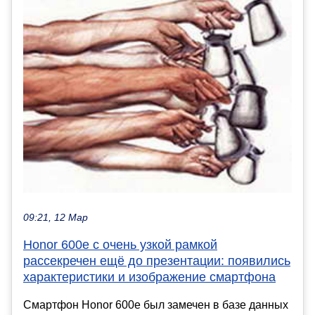
09:21, 12 Мар
Honor 600e с очень узкой рамкой
рассекречен ещё до презентации: появились
характеристики и изображение смартфона
Смартфон Honor 600e был замечен в базе данных