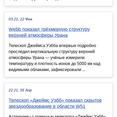
03:21, 22 Фев
Webb показал трёхмерную структуру
верхней атмосферы Урана
Телескоп Джеймса Уэбба впервые подробно
проследил вертикальную структуру верхней
атмосферы Урана — учёные измерили
температуру и плотность ионов до 5000 км над
видимыми облаками, зафиксировали ...
22:21, 05 Апр
Телескоп «Джеймс Уэбб» показал скрытое
звездообразование в области W51
Астрономы с помощью телескопа «Джеймс Уэбб»