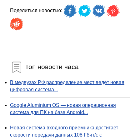
Поделиться новостью:
Топ новости часа
В медвузах РФ распределение мест ведёт новая
цифровая система...
Google Aluminium OS — новая операционная
система для ПК на базе Android...
Новая система входного приемника достигает
скорости передачи данных 108 Гбит/с с