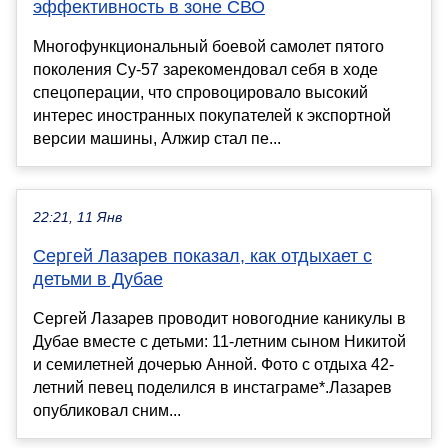
эффективность в зоне СВО
Многофункциональный боевой самолет пятого
поколения Cу-57 зарекомендовал себя в ходе
спецоперации, что спровоцировало высокий
интерес иностранных покупателей к экспортной
версии машины, Алжир стал пе...
22:21, 11 Янв
Сергей Лазарев показал, как отдыхает с
детьми в Дубае
Сергей Лазарев проводит новогодние каникулы в
Дубае вместе с детьми: 11-летним сыном Никитой
и семилетней дочерью Анной. Фото с отдыха 42-
летний певец поделился в инстаграме*.Лазарев
опубликовал сним...