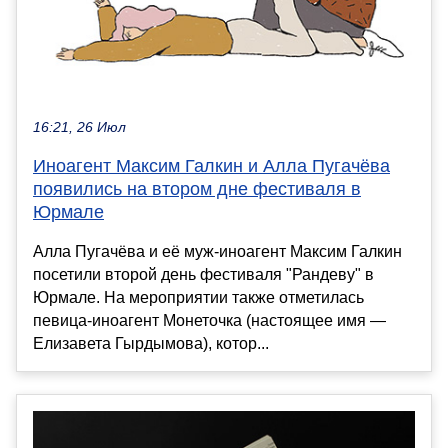
16:21, 26 Июл
Иноагент Максим Галкин и Алла Пугачёва
появились на втором дне фестиваля в
Юрмале
Алла Пугачёва и её муж-иноагент Максим Галкин
посетили второй день фестиваля "Рандеву" в
Юрмале. На мероприятии также отметилась
певица-иноагент Монеточка (настоящее имя —
Елизавета Гырдымова), котор...