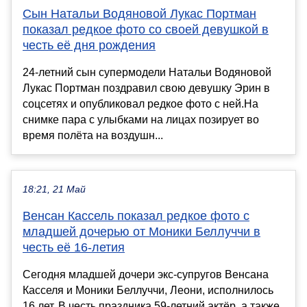
Сын Натальи Водяновой Лукас Портман
показал редкое фото со своей девушкой в
честь её дня рождения
24-летний сын супермодели Натальи Водяновой
Лукас Портман поздравил свою девушку Эрин в
соцсетях и опубликовал редкое фото с ней.На
снимке пара с улыбками на лицах позирует во
время полёта на воздушн...
18:21, 21 Май
Венсан Кассель показал редкое фото с
младшей дочерью от Моники Беллуччи в
честь её 16-летия
Сегодня младшей дочери экс-супругов Венсана
Касселя и Моники Беллуччи, Леони, исполнилось
16 лет. В честь праздника 59-летний актёр, а также