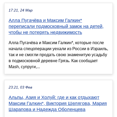
17:21, 24 Мар
Алла Пугачёва и Максим Галкин*
переписали подмосковный замок на детей,
чтобы не потерять недвижимость
Алла Пугачёва и Максим Галкин*, которые после
начала спецоперации уехали из России в Израиль,
так и не смогли продать свою знаменитую усадьбу
в подмосковной деревне Грязь. Как сообщает
Mash, супруги,...
23:21, 03 Фев
Альпы, Азия и Холуй: где и как отдыхают
Максим Галкин*, Виктория Шелягова, Мария
Шарапова и Надежда Оболенцева