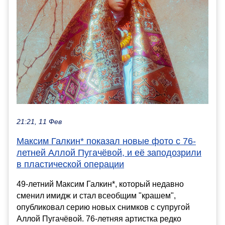
21:21, 11 Фев
Максим Галкин* показал новые фото с 76-
летней Аллой Пугачёвой, и её заподозрили
в пластической операции
49-летний Максим Галкин*, который недавно
сменил имидж и стал всеобщим "крашем",
опубликовал серию новых снимков с супругой
Аллой Пугачёвой. 76-летняя артистка редко