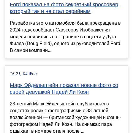
Ford показал на фото секретный кроссовер,
который так и не стал серийным
Разработка этого автомобиля была прекращена в
2024 году, сообщает Carscoops.Изображения
модели появились на странице в соцсети у Дуга
Филда (Doug Field), одного из руководителей Ford.
В самой компани...
15:21, 04 Фев
Марк Эйдельштейн показал новые фото со
своей девушкой Надей Ли Коэн
23-летний Марк Эйдельштейн опубликовал в
соцсетях ролик с фотографиями с 33-летней
возлюбленной — британской художницей и фэшн-
фотографом Надей Ли Коэн. На снимках пара
отдыхает в номере отеля после ...