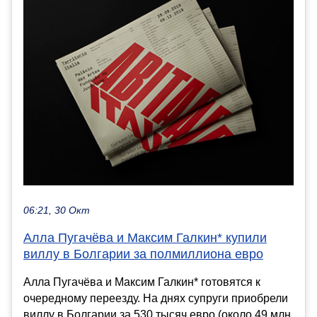
06:21, 30 Окт
Алла Пугачёва и Максим Галкин* купили
виллу в Болгарии за полмиллиона евро
Алла Пугачёва и Максим Галкин* готовятся к
очередному переезду. На днях супруги приобрели
виллу в Болгарии за 530 тысяч евро (около 49 млн