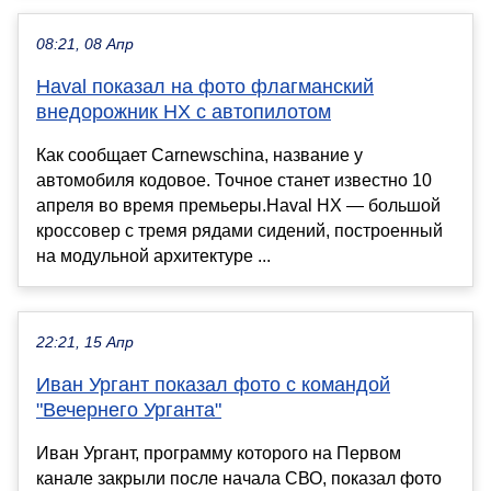
08:21, 08 Апр
Haval показал на фото флагманский
внедорожник HX с автопилотом
Как сообщает Carnewschina, название у
автомобиля кодовое. Точное станет известно 10
апреля во время премьеры.Haval HX — большой
кроссовер с тремя рядами сидений, построенный
на модульной архитектуре ...
22:21, 15 Апр
Иван Ургант показал фото с командой
"Вечернего Урганта"
Иван Ургант, программу которого на Первом
канале закрыли после начала СВО, показал фото