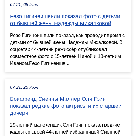
07:21, 08 Июл
Резо Гигинеишвили показал фото с детьми
от бывшей жены Надежды Михалковой
Резо Гигинеишвили показал, как проводит время с
детьми от бывшей жены Надежды Михалковой. В
соцсетях 44-летний режиссёр опубликовал
совместное фото с 15-летней Ниной и 13-летним
Иваном.Резо Гигинеишв...
07:21, 28 Июл
Бойфренд Сиенны Миллер Оли Грин
показал редкие фото актрисы и их старшей
дочери
29-летний манекенщик Оли Грин показал редкие
кадры со своей 44-летней избранницей Сиенной