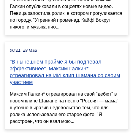
Галкин опубликовали в соцсетях новые видео.
Певица запостила ролик, в котором прогуливается
по городу. "Утренний променад. Кайф! Вокруг
никого, и музыка нио...
00:21, 29 Май
"В нынешнем прайме я бы подпевал
эффективнее". Максим Галкин*
отреагировал на ИИ-клип Шамана со своим
участием
Максим Галкин* отреагировал на свой "дебют" в
новом клипе Шамане на песню "Россия — мама",
шуточно выразив недовольство тем, что для
ролика использовали его старое фото. "Я
расстроен, что он взял мою...