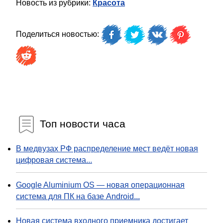
Новость из рубрики:
Красота
Поделиться новостью:
Топ новости часа
В медвузах РФ распределение мест ведёт новая
цифровая система...
Google Aluminium OS — новая операционная
система для ПК на базе Android...
Новая система входного приемника достигает