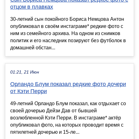
отцом в плавках
30-летний сын покойного Бориса Немцова Антон
опубликовал в своём инстаграме* редкие фото с
ним из семейного архива. На одном из снимков
политик и его наследник позируют без футболок в
домашней обстан...
01:21, 21 Июн
Орландо Блум показал редкие фото дочери
от Кэти Перри
49-летний Орландо Блум показал, как отдыхает со
своей дочерью Дейзи Дав от бывшей
возлюбленной Кэти Перри. В инстаграме* актёр
опубликовал фото, на которых проводит время с
пятилетней дочерью и 15-ле...