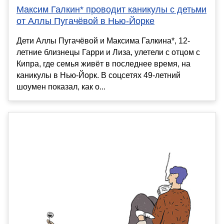
Максим Галкин* проводит каникулы с детьми
от Аллы Пугачёвой в Нью-Йорке
Дети Аллы Пугачёвой и Максима Галкина*, 12-
летние близнецы Гарри и Лиза, улетели с отцом с
Кипра, где семья живёт в последнее время, на
каникулы в Нью-Йорк. В соцсетях 49-летний
шоумен показал, как о...