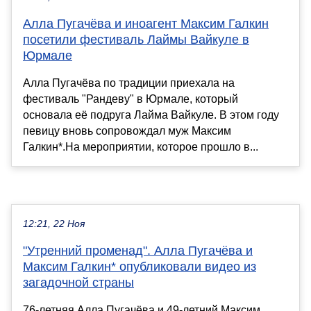
Алла Пугачёва и иноагент Максим Галкин
посетили фестиваль Лаймы Вайкуле в
Юрмале
Алла Пугачёва по традиции приехала на
фестиваль "Рандеву" в Юрмале, который
основала её подруга Лайма Вайкуле. В этом году
певицу вновь сопровождал муж Максим
Галкин*.На мероприятии, которое прошло в...
12:21, 22 Ноя
"Утренний променад". Алла Пугачёва и
Максим Галкин* опубликовали видео из
загадочной страны
76-летняя Алла Пугачёва и 49-летний Максим