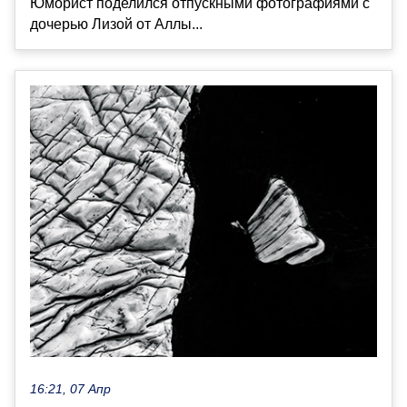
Юморист поделился отпускными фотографиями с
дочерью Лизой от Аллы...
16:21, 07 Апр