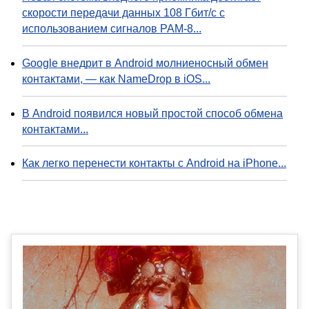
скорости передачи данных 108 Гбит/с с
использованием сигналов PAM-8...
Google внедрит в Android молниеносный обмен
контактами, — как NameDrop в iOS...
В Android появился новый простой способ обмена
контактами...
Как легко перенести контакты с Android на iPhone...