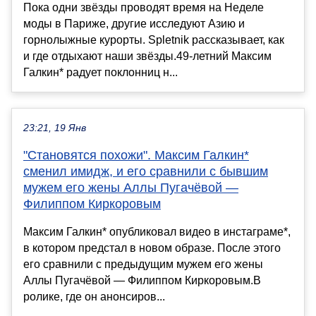
Пока одни звёзды проводят время на Неделе
моды в Париже, другие исследуют Азию и
горнолыжные курорты. Spletnik рассказывает, как
и где отдыхают наши звёзды.49-летний Максим
Галкин* радует поклонниц н...
23:21, 19 Янв
"Становятся похожи". Максим Галкин*
сменил имидж, и его сравнили с бывшим
мужем его жены Аллы Пугачёвой —
Филиппом Киркоровым
Максим Галкин* опубликовал видео в инстаграме*,
в котором предстал в новом образе. После этого
его сравнили с предыдущим мужем его жены
Аллы Пугачёвой — Филиппом Киркоровым.В
ролике, где он анонсиров...