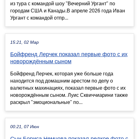
из тура с командой шоу "Вечерний Ургант" по
городам США и Канады.В апреле 2026 года Иван
Ургант с командой отпр...
15:21, 02 Мар
Бойфренд Лерчек показал первые фото с их
новорождённым сыном
Бойфренд Лерчек, которая уже больше года
находится под домашним арестом по делу о
валютных махинациях, показал первые фото с их
новорождённым сыном. Луис Сквиччиарини также
раскрыл "эмоциональные" по...
00:21, 07 Июн
Сын Бориса Немцова показал редкое фото с