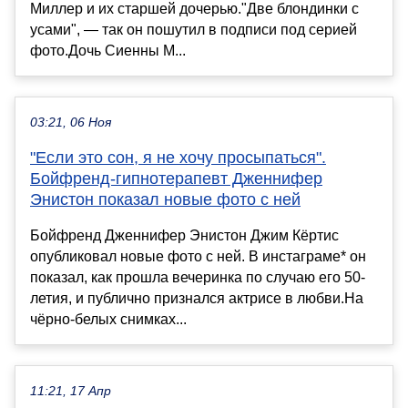
Миллер и их старшей дочерью."Две блондинки с
усами", — так он пошутил в подписи под серией
фото.Дочь Сиенны М...
03:21, 06 Ноя
"Если это сон, я не хочу просыпаться".
Бойфренд-гипнотерапевт Дженнифер
Энистон показал новые фото с ней
Бойфренд Дженнифер Энистон Джим Кёртис
опубликовал новые фото с ней. В инстаграме* он
показал, как прошла вечеринка по случаю его 50-
летия, и публично признался актрисе в любви.На
чёрно-белых снимках...
11:21, 17 Апр