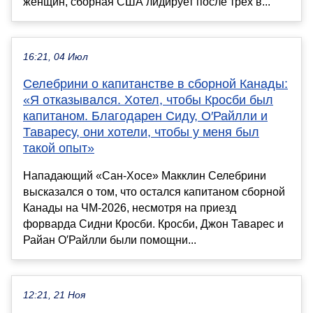
женщин, сборная США лидирует после трех в...
16:21, 04 Июл
Селебрини о капитанстве в сборной Канады:
«Я отказывался. Хотел, чтобы Кросби был
капитаном. Благодарен Сиду, О′Райлли и
Таваресу, они хотели, чтобы у меня был
такой опыт»
Нападающий «Сан-Хосе» Макклин Селебрини
высказался о том, что остался капитаном сборной
Канады на ЧМ-2026, несмотря на приезд
форварда Сидни Кросби. Кросби, Джон Таварес и
Райан О′Райлли были помощни...
12:21, 21 Ноя