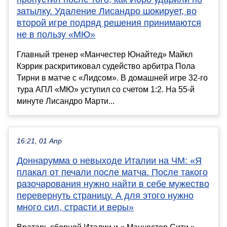
затылку. Удаление Лисандро шокирует, во
второй игре подряд решения принимаются
не в пользу «МЮ»
Главный тренер «Манчестер Юнайтед» Майкл
Кэррик раскритиковал судейство арбитра Пола
Тирни в матче с «Лидсом». В домашней игре 32-го
тура АПЛ «МЮ» уступил со счетом 1:2. На 55-й
минуте Лисандро Марти...
16:21, 01 Апр
Доннарумма о невыходе Италии на ЧМ: «Я
плакал от печали после матча. После такого
разочарования нужно найти в себе мужество
перевернуть страницу. А для этого нужно
много сил, страсти и веры»