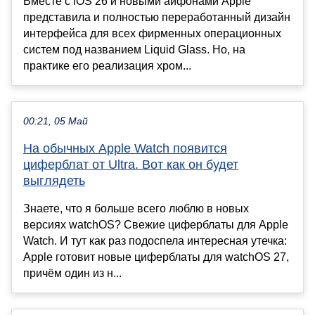
Вместе с iOS 26 и новыми айфонами Apple
представила и полностью переработанный дизайн
интерфейса для всех фирменных операционных
систем под названием Liquid Glass. Но, на
практике его реализация хром...
00:21, 05 Май
На обычных Apple Watch появится
циферблат от Ultra. Вот как он будет
выглядеть
Знаете, что я больше всего люблю в новых
версиях watchOS? Свежие циферблаты для Apple
Watch. И тут как раз подоспела интересная утечка:
Apple готовит новые циферблаты для watchOS 27,
причём один из н...