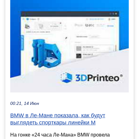
00:21, 14 Июн
BMW в Ле-Мане показала, как будут
выглядеть спорткары линейки M
На гонке «24 часа Ле-Мана» BMW провела