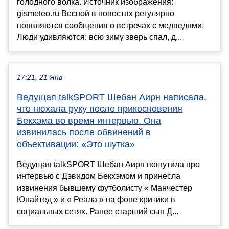
голодного волка. Источник изображения:
gismeteo.ru Весной в новостях регулярно
появляются сообщения о встречах с медведями.
Люди удивляются: всю зиму зверь спал, д...
17:21, 21 Янв
Ведущая talkSPORT Шебан Аирн написала,
что нюхала руку после прикосновения
Бекхэма во время интервью. Она
извинилась после обвинений в
объективации: «Это шутка»
Ведущая talkSPORT Шебан Аирн пошутила про
интервью с Дэвидом Бекхэмом и принесла
извинения бывшему футболисту « Манчестер
Юнайтед » и « Реала » на фоне критики в
социальных сетях. Ранее старший сын Д...