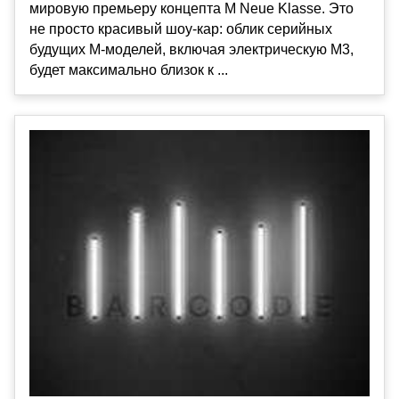
мировую премьеру концепта M Neue Klasse. Это
не просто красивый шоу-кар: облик серийных
будущих M-моделей, включая электрическую M3,
будет максимально близок к ...