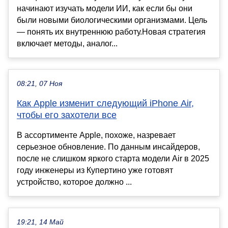
начинают изучать модели ИИ, как если бы они
были новыми биологическими организмами. Цель
— понять их внутреннюю работу.Новая стратегия
включает методы, аналог...
08:21, 07 Ноя
Как Apple изменит следующий iPhone Air,
чтобы его захотели все
В ассортименте Apple, похоже, назревает
серьезное обновление. По данным инсайдеров,
после не слишком яркого старта модели Air в 2025
году инженеры из Купертино уже готовят
устройство, которое должно ...
19:21, 14 Май