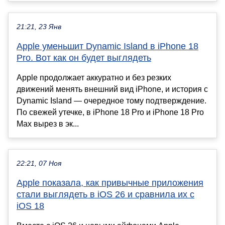
21:21, 23 Янв
Apple уменьшит Dynamic Island в iPhone 18
Pro. Вот как он будет выглядеть
Apple продолжает аккуратно и без резких
движений менять внешний вид iPhone, и история с
Dynamic Island — очередное тому подтверждение.
По свежей утечке, в iPhone 18 Pro и iPhone 18 Pro
Max вырез в эк...
22:21, 07 Ноя
Apple показала, как привычные приложения
стали выглядеть в iOS 26 и сравнила их с
iOS 18