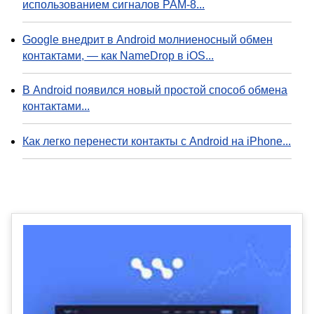
использованием сигналов PAM-8...
Google внедрит в Android молниеносный обмен
контактами, — как NameDrop в iOS...
В Android появился новый простой способ обмена
контактами...
Как легко перенести контакты с Android на iPhone...