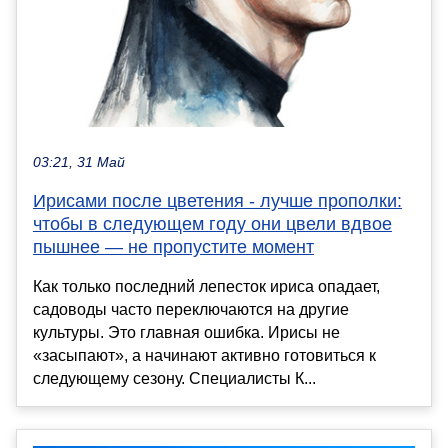
03:21, 31 Май
Ирисами после цветения - лучше прополки:
чтобы в следующем году они цвели вдвое
пышнее — не пропустите момент
Как только последний лепесток ириса опадает,
садоводы часто переключаются на другие
культуры. Это главная ошибка. Ирисы не
«засыпают», а начинают активно готовиться к
следующему сезону. Специалисты К...