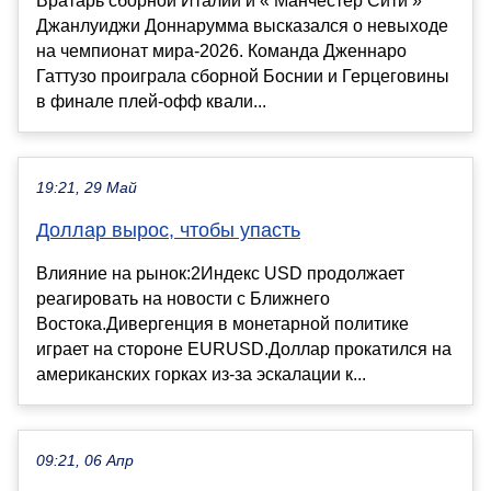
Вратарь сборной Италии и « Манчестер Сити »
Джанлуиджи Доннарумма высказался о невыходе
на чемпионат мира-2026. Команда Дженнаро
Гаттузо проиграла сборной Боснии и Герцеговины
в финале плей-офф квали...
19:21, 29 Май
Доллар вырос, чтобы упасть
Влияние на рынок:2Индекс USD продолжает
реагировать на новости с Ближнего
Востока.Дивергенция в монетарной политике
играет на стороне EURUSD.Доллар прокатился на
американских горках из-за эскалации к...
09:21, 06 Апр