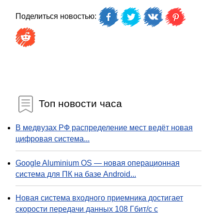
Поделиться новостью:
Топ новости часа
В медвузах РФ распределение мест ведёт новая
цифровая система...
Google Aluminium OS — новая операционная
система для ПК на базе Android...
Новая система входного приемника достигает
скорости передачи данных 108 Гбит/с с