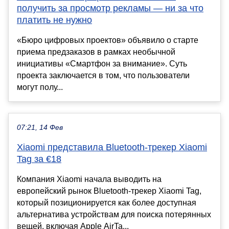
получить за просмотр рекламы — ни за что
платить не нужно
«Бюро цифровых проектов» объявило о старте
приема предзаказов в рамках необычной
инициативы «Смартфон за внимание». Суть
проекта заключается в том, что пользователи
могут полу...
07:21, 14 Фев
Xiaomi представила Bluetooth-трекер Xiaomi
Tag за €18
Компания Xiaomi начала выводить на
европейский рынок Bluetooth-трекер Xiaomi Tag,
который позиционируется как более доступная
альтернатива устройствам для поиска потерянных
вещей, включая Apple AirTa...