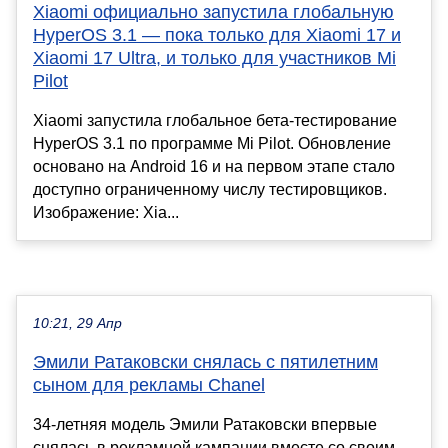
Xiaomi официально запустила глобальную
HyperOS 3.1 — пока только для Xiaomi 17 и
Xiaomi 17 Ultra, и только для участников Mi
Pilot
Xiaomi запустила глобальное бета-тестирование
HyperOS 3.1 по программе Mi Pilot. Обновление
основано на Android 16 и на первом этапе стало
доступно ограниченному числу тестировщиков.
Изображение: Xia...
10:21, 29 Апр
Эмили Ратаковски снялась с пятилетним
сыном для рекламы Chanel
34-летняя модель Эмили Ратаковски впервые
снялась в рекламной кампании вместе со своим