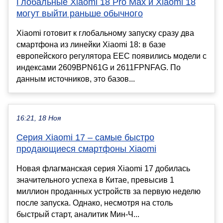
Глобальные Xiaomi 18 Pro Max и Xiaomi 18
могут выйти раньше обычного
Xiaomi готовит к глобальному запуску сразу два
смартфона из линейки Xiaomi 18: в базе
европейского регулятора EEC появились модели с
индексами 2609BPN61G и 2611FPNFAG. По
данным источников, это базов...
16:21, 18 Ноя
Серия Xiaomi 17 – самые быстро
продающиеся смартфоны Xiaomi
Новая флагманская серия Xiaomi 17 добилась
значительного успеха в Китае, превысив 1
миллион проданных устройств за первую неделю
после запуска. Однако, несмотря на столь
быстрый старт, аналитик Мин-Ч...