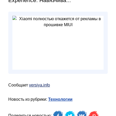
Experience. Навязчива...
Сообщает
versiya.info
Новость из рубрики:
Технологии
Поделиться новостью: