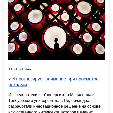
11:21, 21 Фев
ИИ прогнозирует внимание при просмотре
рекламы
Исследователи из Университета Мэриленда и
Тилбургского университета в Нидерландах
разработали инновационное решение на основе
искусственного интеллекта, которое изменит