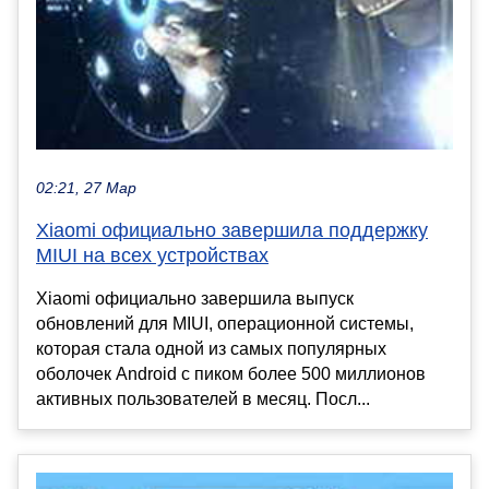
02:21, 27 Мар
Xiaomi официально завершила поддержку
MIUI на всех устройствах
Xiaomi официально завершила выпуск
обновлений для MIUI, операционной системы,
которая стала одной из самых популярных
оболочек Android с пиком более 500 миллионов
активных пользователей в месяц. Посл...