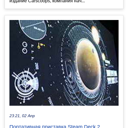
издание Carscoops, компания нач...
23:21, 02 Апр
Портативная приставка Steam Deck 2