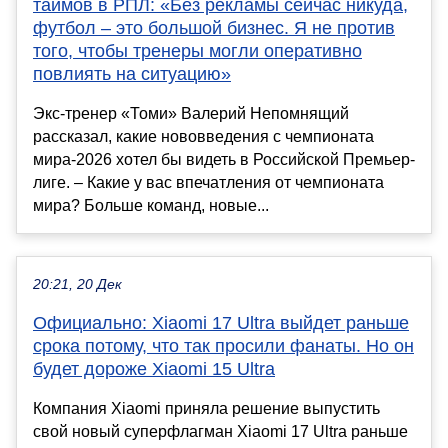
таймов в РПЛ: «Без рекламы сейчас никуда,
футбол – это большой бизнес. Я не против
того, чтобы тренеры могли оперативно
повлиять на ситуацию»
Экс-тренер «Томи» Валерий Непомнящий
рассказал, какие нововведения с чемпионата
мира-2026 хотел бы видеть в Российской Премьер-
лиге. – Какие у вас впечатления от чемпионата
мира? Больше команд, новые...
20:21, 20 Дек
Официально: Xiaomi 17 Ultra выйдет раньше
срока потому, что так просили фанаты. Но он
будет дороже Xiaomi 15 Ultra
Компания Xiaomi приняла решение выпустить
свой новый суперфлагман Xiaomi 17 Ultra раньше