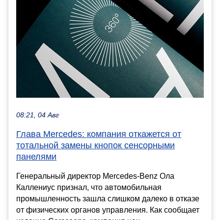
08:21, 04 Авг
Глава Mercedes: компания откажется от
тотальной замены кнопок сенсорными
панелями
Генеральный директор Mercedes-Benz Ола
Каллениус признал, что автомобильная
промышленность зашла слишком далеко в отказе
от физических органов управления. Как сообщает