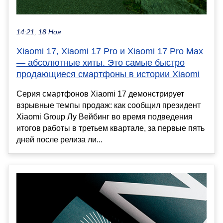
14:21, 18 Ноя
Xiaomi 17, Xiaomi 17 Pro и Xiaomi 17 Pro Max
— абсолютные хиты. Это самые быстро
продающиеся смартфоны в истории Xiaomi
Серия смартфонов Xiaomi 17 демонстрирует
взрывные темпы продаж: как сообщил президент
Xiaomi Group Лу Вейбинг во время подведения
итогов работы в третьем квартале, за первые пять
дней после релиза ли...