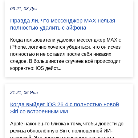
03:21, 08 Дек
Правда ли, что мессенджер MAX нельзя
полностью удалить с айфона
Когда пользователи удаляют мессенджер MAX с
iPhone, логично хочется убедиться, что он исчез
полностью и не оставил после себя никаких
следов. В большинстве случаев всё происходит
корректно: iOS дейст...
21:21, 06 Янв
Когда выйдет iOS 26.4 с полностью новой
Siri со встроенным ИИ
Apple наконец-то близка к тому, чтобы довести до
релиза обновлённую Siri с полноценной ИИ-
начинкой. Эту версию голосового ассистента