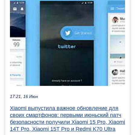
17:21, 16 Июн
Xiaomi выпустила важное обновление для
своих смартфонов: первыми июньский патч
безопасности получили Xiaomi 15 Pro, Xiaomi
14T Pro, Xiaomi 15T Pro и Redmi K70 Ultra