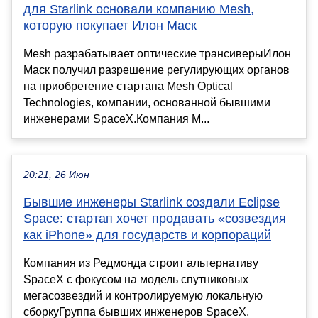
для Starlink основали компанию Mesh,
которую покупает Илон Маск
Mesh разрабатывает оптические трансиверыИлон
Маск получил разрешение регулирующих органов
на приобретение стартапа Mesh Optical
Technologies, компании, основанной бывшими
инженерами SpaceX.Компания M...
20:21, 26 Июн
Бывшие инженеры Starlink создали Eclipse
Space: стартап хочет продавать «созвездия
как iPhone» для государств и корпораций
Компания из Редмонда строит альтернативу
SpaceX с фокусом на модель спутниковых
мегасозвездий и контролируемую локальную
сборкуГруппа бывших инженеров SpaceX,