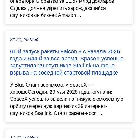
оператора Globalstar за 11,57 млрд долларов.
Сделка должна укрепить зарождающийся
спутниковый бизнес Amazon ...
22:21, 29 Май
61-й запуск ракеты Falcon 9 с начала 2026
года и 644-й за все время. SpaceX успешно
запустила 29 спутников Starlink на фоне
взрыва на соседней стартовой площадке
У Blue Origin все плохо, у SpaceX —
хорошоСегодня, 29 мая 2026 года, компания
SpaceX успешно вывела на низкую околоземную
орбиту очередную партию из 29 интернет-
спутников Starlink. Старт ракеты-носит...
12:21, 23 Янв