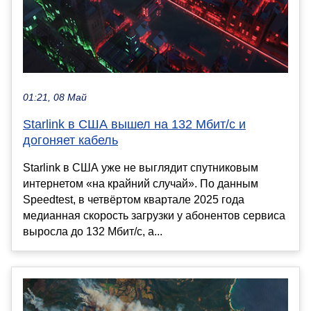
01:21, 08 Май
Starlink в США вышел на 132 Мбит/с и
догоняет кабель
Starlink в США уже не выглядит спутниковым
интернетом «на крайний случай». По данным
Speedtest, в четвёртом квартале 2025 года
медианная скорость загрузки у абонентов сервиса
выросла до 132 Мбит/с, а...