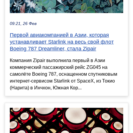
09:21, 26 Фев
Первой авиакомпанией в Азии, которая
устанавливает Starlink на весь свой флот
Boeing 787 Dreamliner, стала Zipair
Компания Zipair выполнила первый в Азии
коммерческий пассажирский рейс ZG045 на
самолёте Boeing 787, оснащенном спутниковым
интернет-сервисом Starlink от SpaceX, из Токио
(Нарита) в Инчхон, Южная Кор...