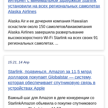
интернет с минимальной задержкой Starlink
установили на всех региональных самолетах
Alaska Airlines
Alaska Air и ее дочерняя компания Hawaiian
оснастили около 150 самолетовАвиакомпания
Alaska Airlines завершила развертывание
высокоскоростного Wi-Fi Starlink на всех своих 91
региональных самолетах. ...
15:21, 14 Апр
Starlink, подвинься. Amazon за 11,5 млрд
долларов покупает Globalstar — систему,
которая обеспечивает спутниковую связь в
устройствах Apple
Важный шаг для Amazon в деле конкуренции со
StarlinkAmazon объявила о покупке спутникового