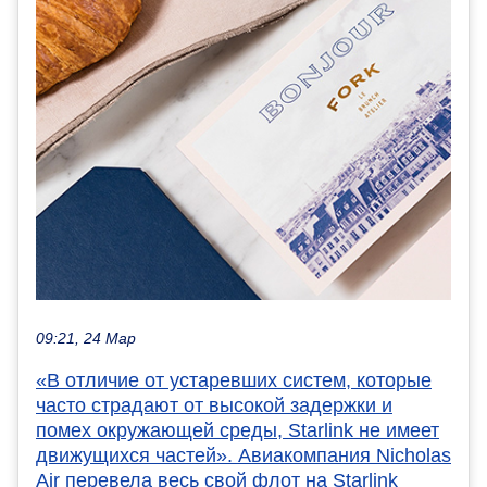
09:21, 24 Мар
«В отличие от устаревших систем, которые
часто страдают от высокой задержки и
помех окружающей среды, Starlink не имеет
движущихся частей». Авиакомпания Nicholas
Air перевела весь свой флот на Starlink