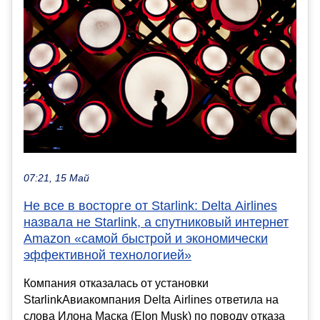
07:21, 15 Май
Не все в восторге от Starlink: Delta Airlines
назвала не Starlink, а спутниковый интернет
Amazon «самой быстрой и экономически
эффективной технологией»
Компания отказалась от установки
StarlinkАвиакомпания Delta Airlines ответила на
слова Илона Маска (Elon Musk) по поводу отказа