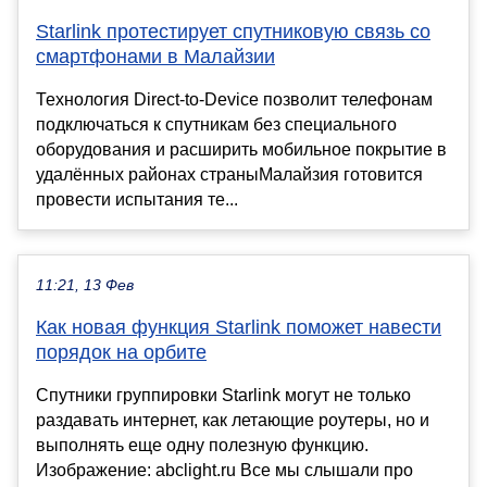
Starlink протестирует спутниковую связь со
смартфонами в Малайзии
Технология Direct-to-Device позволит телефонам
подключаться к спутникам без специального
оборудования и расширить мобильное покрытие в
удалённых районах страныМалайзия готовится
провести испытания те...
11:21, 13 Фев
Как новая функция Starlink поможет навести
порядок на орбите
Спутники группировки Starlink могут не только
раздавать интернет, как летающие роутеры, но и
выполнять еще одну полезную функцию.
Изображение: abclight.ru Все мы слышали про