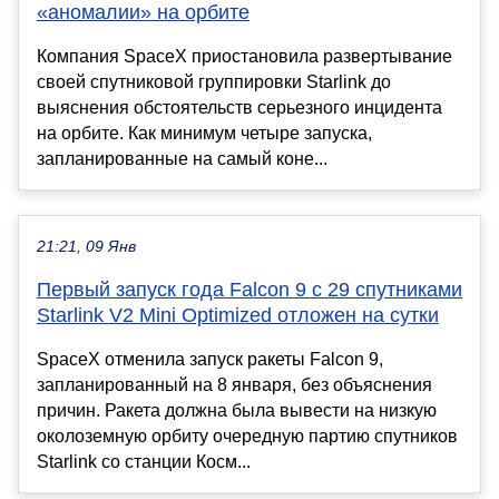
«аномалии» на орбите
Компания SpaceX приостановила развертывание
своей спутниковой группировки Starlink до
выяснения обстоятельств серьезного инцидента
на орбите. Как минимум четыре запуска,
запланированные на самый коне...
21:21, 09 Янв
Первый запуск года Falcon 9 с 29 спутниками
Starlink V2 Mini Optimized отложен на сутки
SpaceX отменила запуск ракеты Falcon 9,
запланированный на 8 января, без объяснения
причин. Ракета должна была вывести на низкую
околоземную орбиту очередную партию спутников
Starlink со станции Косм...