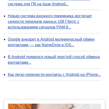
система для ПК на базе Android...
Новая система входного приемника достигает
скорости передачи данных 108 Гбит/с с
использованием сигналов PAM-8...
Google внедрит в Android молниеносный обмен
контактами, — как NameDrop в iOS...
В Android появился новый простой способ обмена
контактами...
Как легко перенести контакты с Android на iPhone...