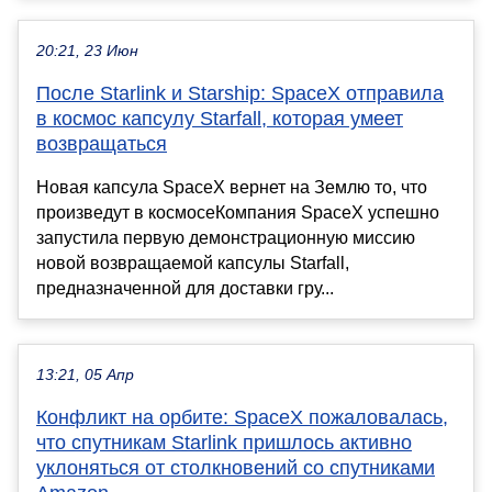
20:21, 23 Июн
После Starlink и Starship: SpaceX отправила
в космос капсулу Starfall, которая умеет
возвращаться
Новая капсула SpaceX вернет на Землю то, что
произведут в космосеКомпания SpaceX успешно
запустила первую демонстрационную миссию
новой возвращаемой капсулы Starfall,
предназначенной для доставки гру...
13:21, 05 Апр
Конфликт на орбите: SpaceX пожаловалась,
что спутникам Starlink пришлось активно
уклоняться от столкновений со спутниками