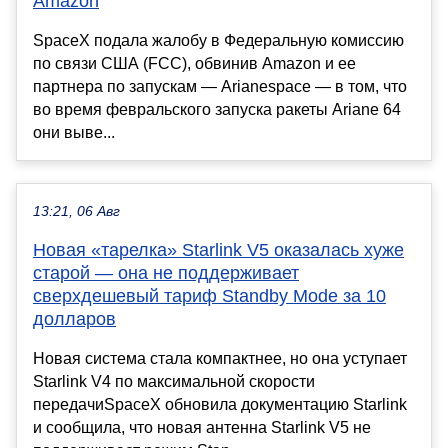
Amazon
SpaceX подала жалобу в Федеральную комиссию
по связи США (FCC), обвинив Amazon и ее
партнера по запускам — Arianespace — в том, что
во время февральского запуска ракеты Ariane 64
они выве...
13:21, 06 Авг
Новая «тарелка» Starlink V5 оказалась хуже
старой — она не поддерживает
сверхдешевый тариф Standby Mode за 10
долларов
Новая система стала компактнее, но она уступает
Starlink V4 по максимальной скорости
передачиSpaceX обновила документацию Starlink
и сообщила, что новая антенна Starlink V5 не