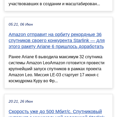
участвовавших в создании и масштабирован...
05:21, 06 Июн
Amazon отправит на орбиту рекордные 36
спутников своего конкурента Starlink — для
этого ракету Ariane 6 пришлось доработать
Ранее Ariane 6 выводила максимум 32 спутника
системы Amazon LeoAmazon готовится провести
крупнейший запуск спутников в рамках проекта
Amazon Leo. Миссия LE-03 стартует 17 июня с
космодрома Куру во Фр...
20:21, 26 Июн
Скорость уже до 500 Мбит/с. Спутниковый