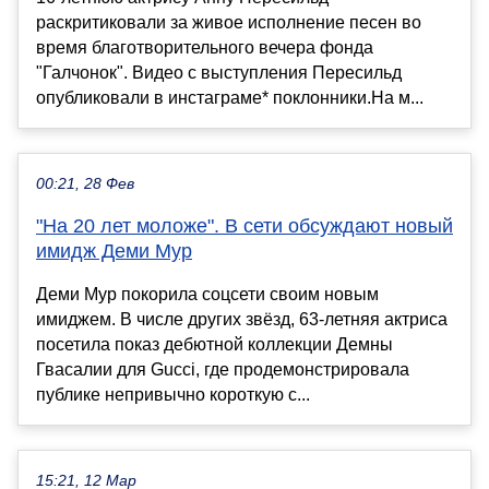
раскритиковали за живое исполнение песен во
время благотворительного вечера фонда
"Галчонок". Видео с выступления Пересильд
опубликовали в инстаграме* поклонники.На м...
00:21, 28 Фев
"На 20 лет моложе". В сети обсуждают новый
имидж Деми Мур
Деми Мур покорила соцсети своим новым
имиджем. В числе других звёзд, 63-летняя актриса
посетила показ дебютной коллекции Демны
Гвасалии для Gucci, где продемонстрировала
публике непривычно короткую с...
15:21, 12 Мар