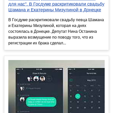
для нас". В Госдуме раскритиковали свадьбу
Шамана и Екатерины Мизулиной в Донецке
В Госдуме раскритиковали свадьбу певца Шамана
и Екатерины Мизулиной, которая на днях
состоялась в Донецке. Депутат Нина Останина
выразила возмущение по поводу того, что из
регистрации их брака сделал...