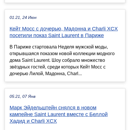
01:21, 24 Июн
Кейт Мосс с дочерью, Мадонна и Charli XCX
посетили показ Saint Laurent в Париже
В Париже стартовала Неделя мужской моды,
открывшаяся показом новой коллекции модного
дома Saint Laurent. Шоу собрало множество
звёздных гостей, среди которых Кейт Мосс с
дочерью Лилой, Мадонна, Charl...
05:21, 07 Янв
Марк Эйдельштейн снялся в новом
кампейне Saint Laurent вместе с Беллой
Хадид и Charli XCX