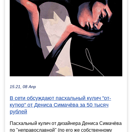
15:21, 08 Апр
В сети обсуждают пасхальный кулич "от-
кутюр" от Дениса Симачёва за 50 тысяч
рублей
Пасхальный кулич от дизайнера Дениса Симачёва
по "неправославной" (по его же собственному