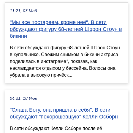
11:21, 03 Май
"Мы все постареем, кроме неё". В сети
обсуждают фигуру 68-летней Шэрон Стоун в
бикини
В сети обсуждают фигуру 68-летней Шэрон Стоун
в купальнике. Свежим снимком в бикини актриса
поделилась в инстаграме*, показав, как
наслаждается отдыхом у бассейна. Волосы она
убрала в высокую причёск...
04:21, 18 Июн
"Слава Богу, она пришла в себя". В сети
обсуждают "похорошевшую" Келли Осборн
В сети обсуждают Келли Осборн после её