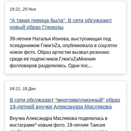
18:21, 29 Ноя
"А такая певица была". В сети обсуждают
новый образ Глюкозы
39-летняя Наталья Ионова, выступающая под
псевдонимом Глюк'оZа, опубликовала в соцсетях
новое фото. Образ артистки вызвал резонанс
среди её подписчиков.Глюк'оZаМнения
фолловеров разделились. Одни пос...
04:21, 18 Дек
В сети обсуждают "многомиллионный" образ
19-летней внучки Александра Маслякова
Внучка Александра Маслякова поделилась в
инстаграме* новым фото. 19-летняя Таисия