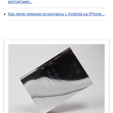
контактами...
Как легко перенести контакты с Android на iPhone...