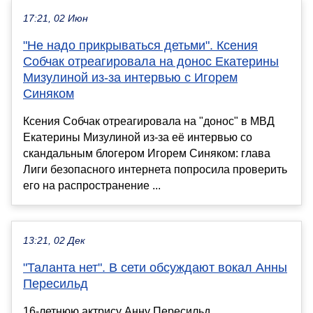
17:21, 02 Июн
"Не надо прикрываться детьми". Ксения
Собчак отреагировала на донос Екатерины
Мизулиной из-за интервью с Игорем
Синяком
Ксения Собчак отреагировала на "донос" в МВД
Екатерины Мизулиной из-за её интервью со
скандальным блогером Игорем Синяком: глава
Лиги безопасного интернета попросила проверить
его на распространение ...
13:21, 02 Дек
"Таланта нет". В сети обсуждают вокал Анны
Пересильд
16-летнюю актрису Анну Пересильд