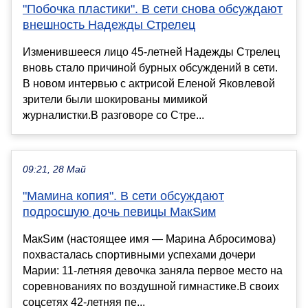
"Побочка пластики". В сети снова обсуждают
внешность Надежды Стрелец
Изменившееся лицо 45-летней Надежды Стрелец
вновь стало причиной бурных обсуждений в сети.
В новом интервью с актрисой Еленой Яковлевой
зрители были шокированы мимикой
журналистки.В разговоре со Стре...
09:21, 28 Май
"Мамина копия". В сети обсуждают
подросшую дочь певицы МакSим
МакSим (настоящее имя — Марина Абросимова)
похвасталась спортивными успехами дочери
Марии: 11-летняя девочка заняла первое место на
соревнованиях по воздушной гимнастике.В своих
соцсетях 42-летняя пе...