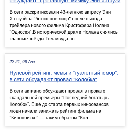
обсуждают "пропавшую" мимику Энн Хэтэуэй
В сети раскритиковали 43-летнюю актрису Энн
Хэтэуэй за "ботоксное лицо" после выхода
трейлера нового фильма Кристофера Нолана
"Одиссея".В исторической драме Нолана снялись
главные звёзды Голливуда по...
22:21, 06 Авг
Нулевой рейтинг, мемы и "туалетный юмор":
в сети обсуждают провал "Колобка"
В сети активно обсуждают провал в прокате
скандальной премьеры "Последний богатырь.
Колобок". Ещё до старта первых киносеансов
люди начали занижать рейтинг фильма на
"Кинопоиске" — таким образом "Кол...