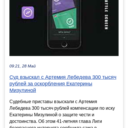
09:21, 28 Май
Суд взыскал с Артемия Лебедева 300 тысяч
рублей за оскорбления Екатерины
Мизулиной
Судебные приставы взыскали с Артемия
Лебедева 300 тысяч рублей компенсации по иску
Екатерины Мизулиной о защите чести и
достоинства. Об этом 41-летняя глава Лиги
безопасного интернета сообщила сама в...