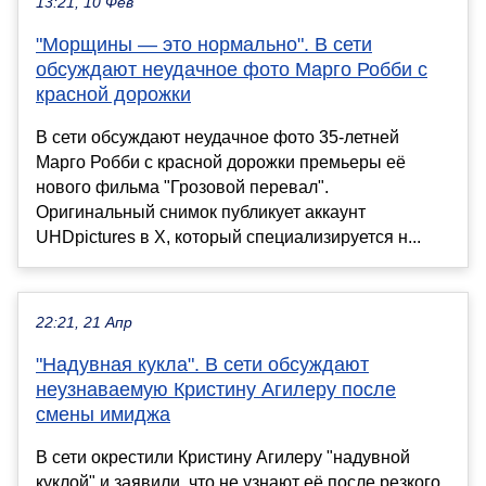
13:21, 10 Фев
"Морщины — это нормально". В сети
обсуждают неудачное фото Марго Робби с
красной дорожки
В сети обсуждают неудачное фото 35-летней
Марго Робби с красной дорожки премьеры её
нового фильма "Грозовой перевал".
Оригинальный снимок публикует аккаунт
UHDpictures в X, который специализируется н...
22:21, 21 Апр
"Надувная кукла". В сети обсуждают
неузнаваемую Кристину Агилеру после
смены имиджа
В сети окрестили Кристину Агилеру "надувной
куклой" и заявили, что не узнают её после резкого