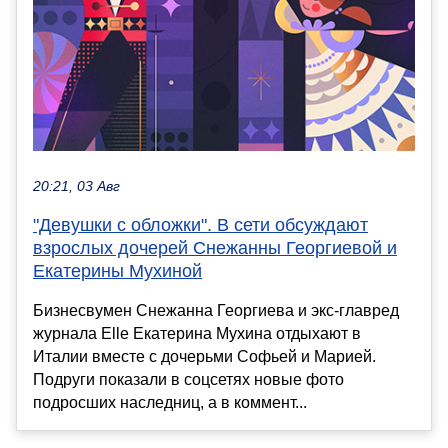
20:21, 03 Авг
"Девушки с обложки". В сети обсуждают
взрослых дочерей Снежанны Георгиевой и
Екатерины Мухиной
Бизнесвумен Снежанна Георгиева и экс-главред
журнала Elle Екатерина Мухина отдыхают в
Италии вместе с дочерьми Софьей и Марией.
Подруги показали в соцсетях новые фото
подросших наследниц, а в коммент...