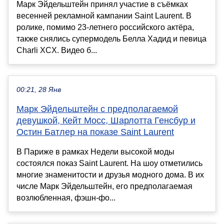
Марк Эйдельштейн принял участие в съёмках
весенней рекламной кампании Saint Laurent. В
ролике, помимо 23-летнего российского актёра,
также снялись супермодель Белла Хадид и певица
Charli XCX. Видео б...
00:21, 28 Янв
Марк Эйдельштейн с предполагаемой
девушкой, Кейт Мосс, Шарлотта Генсбур и
Остин Батлер на показе Saint Laurent
В Париже в рамках Недели высокой моды
состоялся показ Saint Laurent. На шоу отметились
многие знаменитости и друзья модного дома. В их
числе Марк Эйдельштейн, его предполагаемая
возлюбленная, фэшн-фо...