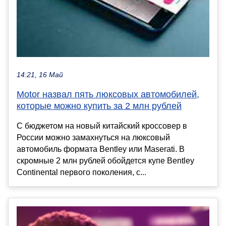
14:21, 16 Май
Motor назвал пять люксовых автомобилей,
которые можно купить за 2 млн рублей
С бюджетом на новый китайский кроссовер в
России можно замахнуться на люксовый
автомобиль формата Bentley или Maserati. В
скромные 2 млн рублей обойдется купе Bentley
Continental первого поколения, с...