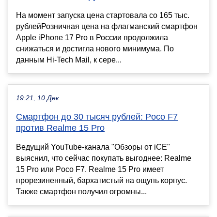
На момент запуска цена стартовала со 165 тыс.
рублейРозничная цена на флагманский смартфон
Apple iPhone 17 Pro в России продолжила
снижаться и достигла нового минимума. По
данным Hi-Tech Mail, к сере...
19:21, 10 Дек
Смартфон до 30 тысяч рублей: Poco F7
против Realme 15 Pro
Ведущий YouTube-канала "Обзоры от iCE"
выяснил, что сейчас покупать выгоднее: Realme
15 Pro или Poco F7. Realme 15 Pro имеет
прорезиненный, бархатистый на ощупь корпус.
Также смартфон получил огромны...