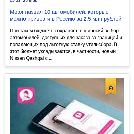
09:21, 28 Мар
Motor назвал 10 автомобилей, которые
можно привезти в Россию за 2,5 млн рублей
При таком бюджете сохраняется широкий выбор
автомобилей, доступных для заказа за границей и
попадающих под льготную ставку утильсбора. В
этот бюджет укладываются, в частности, новый
Nissan Qashqai с ...