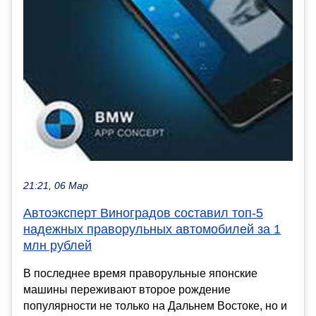
21:21, 06 Мар
Автоэксперт Виноградов составил топ-5
надежных праворульных автомобилей за 1
млн рублей
В последнее время праворульные японские
машины переживают второе рождение
популярности не только на Дальнем Востоке, но и