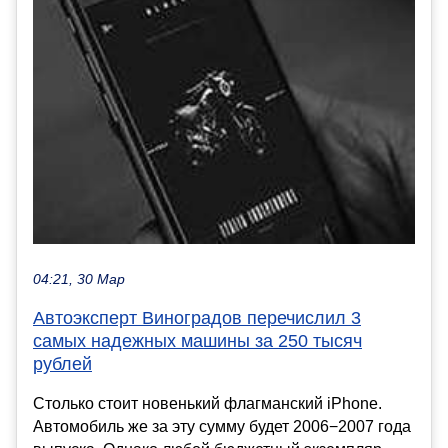
04:21, 30 Мар
Автоэксперт Виноградов перечислил 3
самых надежных машины за 250 тысяч
рублей
Столько стоит новенький флагманский iPhone.
Автомобиль же за эту сумму будет 2006−2007 года