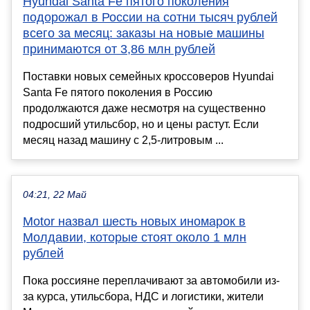
Hyundai Santa Fe пятого поколения
подорожал в России на сотни тысяч рублей
всего за месяц: заказы на новые машины
принимаются от 3,86 млн рублей
Поставки новых семейных кроссоверов Hyundai
Santa Fe пятого поколения в Россию
продолжаются даже несмотря на существенно
подросший утильсбор, но и цены растут. Если
месяц назад машину с 2,5-литровым ...
04:21, 22 Май
Motor назвал шесть новых иномарок в
Молдавии, которые стоят около 1 млн
рублей
Пока россияне переплачивают за автомобили из-
за курса, утильсбора, НДС и логистики, жители