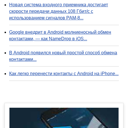
Новая система входного приемника достигает
скорости передачи данных 108 Гбит/с с
использованием сигналов PAM-8...
Google внедрит в Android молниеносный обмен
контактами, — как NameDrop в iOS...
В Android появился новый простой способ обмена
контактами...
Как легко перенести контакты с Android на iPhone...