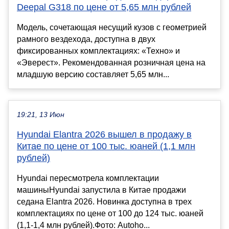
Deepal G318 по цене от 5,65 млн рублей
Модель, сочетающая несущий кузов с геометрией
рамного вездехода, доступна в двух
фиксированных комплектациях: «Техно» и
«Эверест». Рекомендованная розничная цена на
младшую версию составляет 5,65 млн...
19:21, 13 Июн
Hyundai Elantra 2026 вышел в продажу в
Китае по цене от 100 тыс. юаней (1,1 млн
рублей)
Hyundai пересмотрела комплектации
машиныHyundai запустила в Китае продажи
седана Elantra 2026. Новинка доступна в трех
комплектациях по цене от 100 до 124 тыс. юаней
(1,1-1,4 млн рублей).Фото: Autoho...