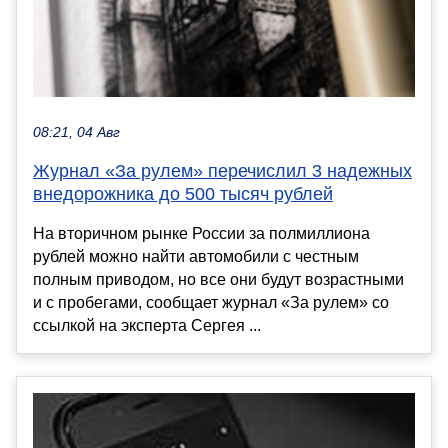
08:21, 04 Авг
Журнал «За рулем» перечислил 3 надежных
внедорожника до 500 тысяч рублей
На вторичном рынке России за полмиллиона
рублей можно найти автомобили с честным
полным приводом, но все они будут возрастными
и с пробегами, сообщает журнал «За рулем» со
ссылкой на эксперта Сергея ...