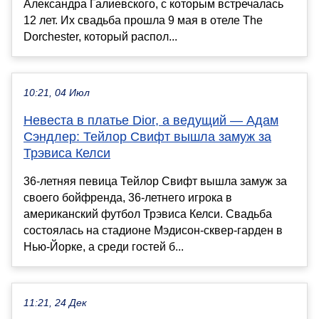
Александра Галиевского, с которым встречалась
12 лет. Их свадьба прошла 9 мая в отеле The
Dorchester, который распол...
10:21, 04 Июл
Невеста в платье Dior, а ведущий — Адам
Сэндлер: Тейлор Свифт вышла замуж за
Трэвиса Келси
36-летняя певица Тейлор Свифт вышла замуж за
своего бойфренда, 36-летнего игрока в
американский футбол Трэвиса Келси. Свадьба
состоялась на стадионе Мэдисон-сквер-гарден в
Нью-Йорке, а среди гостей б...
11:21, 24 Дек