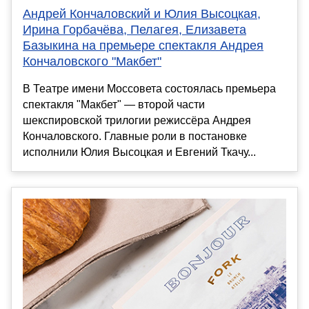
Андрей Кончаловский и Юлия Высоцкая,
Ирина Горбачёва, Пелагея, Елизавета
Базыкина на премьере спектакля Андрея
Кончаловского "Макбет"
В Театре имени Моссовета состоялась премьера
спектакля "Макбет" — второй части
шекспировской трилогии режиссёра Андрея
Кончаловского. Главные роли в постановке
исполнили Юлия Высоцкая и Евгений Ткачу...