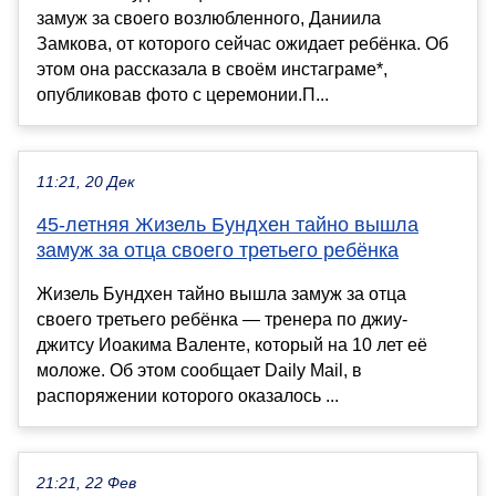
замуж за своего возлюбленного, Даниила
Замкова, от которого сейчас ожидает ребёнка. Об
этом она рассказала в своём инстаграме*,
опубликовав фото с церемонии.П...
11:21, 20 Дек
45-летняя Жизель Бундхен тайно вышла
замуж за отца своего третьего ребёнка
Жизель Бундхен тайно вышла замуж за отца
своего третьего ребёнка — тренера по джиу-
джитсу Иоакима Валенте, который на 10 лет её
моложе. Об этом сообщает Daily Mail, в
распоряжении которого оказалось ...
21:21, 22 Фев