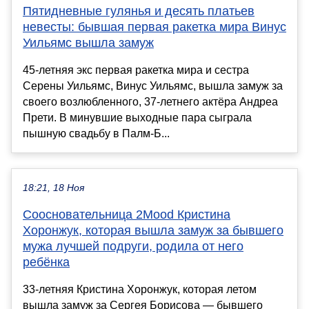
Пятидневные гулянья и десять платьев
невесты: бывшая первая ракетка мира Винус
Уильямс вышла замуж
45-летняя экс первая ракетка мира и сестра
Серены Уильямс, Винус Уильямс, вышла замуж за
своего возлюбленного, 37-летнего актёра Андреа
Прети. В минувшие выходные пара сыграла
пышную свадьбу в Палм-Б...
18:21, 18 Ноя
Соосновательница 2Mood Кристина
Хоронжук, которая вышла замуж за бывшего
мужа лучшей подруги, родила от него
ребёнка
33-летняя Кристина Хоронжук, которая летом
вышла замуж за Сергея Борисова — бывшего