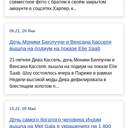
совместное фото с братом в своём закрытом
аккаунте в соцсетях.Харпер, к...
06:21, 29 Янв
Дочь Моники Беллуччи и Венсана Касселя
вышла на подиум на показе Elie Saab
21-летняя Дева Кассель, дочь Моники Беллуччи и
Венсана Касселя, вышла на подиум на показе Elie
Saab. Шоу состоялось вчера в Париже в рамках
Недели высокой моды.Дева дефилировала в
блестящем золотом п...
15:21, 05 Май
Дочь самого богатого человека Индии
вышла на Met Gala в украшениях на 1 800