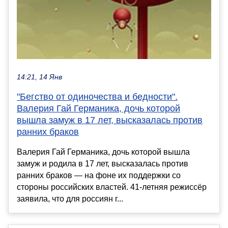
14:21, 14 Янв
"Бегство от одиночества и бедности".
Валерия Гай Германика, дочь которой
вышла замуж в 17 лет, высказалась против
ранних браков
Валерия Гай Германика, дочь которой вышла
замуж и родила в 17 лет, высказалась против
ранних браков — на фоне их поддержки со
стороны российских властей. 41-летняя режиссёр
заявила, что для россиян г...