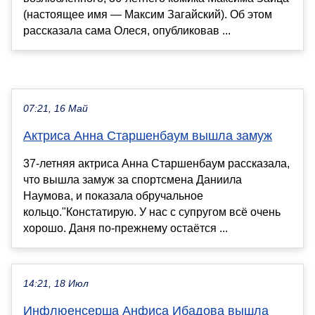
(настоящее имя — Максим Загайский). Об этом
рассказала сама Олеся, опубликовав ...
07:21, 16 Май
Актриса Анна Старшенбаум вышла замуж
37-летняя актриса Анна Старшенбаум рассказала,
что вышла замуж за спортсмена Даниила
Наумова, и показала обручальное
кольцо."Констатирую. У нас с супругом всё очень
хорошо. Даня по-прежнему остаётся ...
14:21, 18 Июл
Инфлюенсерша Анфиса Ибадова вышла