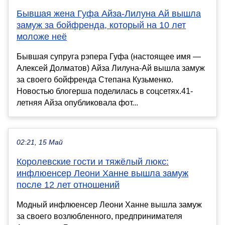
Бывшая жена Гуфа Айза-Лилуна Ай вышла
замуж за бойфренда, который на 10 лет
моложе неё
Бывшая супруга рэпера Гуфа (настоящее имя —
Алексей Долматов) Айза Лилуна-Ай вышла замуж
за своего бойфренда Степана Кузьменко.
Новостью блогерша поделилась в соцсетях.41-
летняя Айза опубликовала фот...
02:21, 15 Май
Королевские гости и тяжёлый люкс:
инфлюенсер Леони Ханне вышла замуж
после 12 лет отношений
Модный инфлюенсер Леони Ханне вышла замуж
за своего возлюбленного, предпринимателя