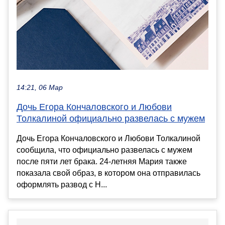
14:21, 06 Мар
Дочь Егора Кончаловского и Любови
Толкалиной официально развелась с мужем
Дочь Егора Кончаловского и Любови Толкалиной
сообщила, что официально развелась с мужем
после пяти лет брака. 24-летняя Мария также
показала свой образ, в котором она отправилась
оформлять развод с Н...