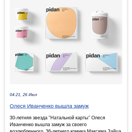
04:21, 26 Июл
Олеся Иванченко вышла замуж
30-летняя звезда "Натальной карты" Олеся
Иванченко вышла замуж за своего
возлюбленного, 36-летнего комика Максима Зайца