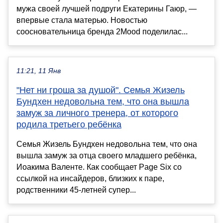
мужа своей лучшей подруги Екатерины Гаюр, —
впервые стала матерью. Новостью
соосновательница бренда 2Mood поделилас...
11:21, 11 Янв
"Нет ни гроша за душой". Семья Жизель
Бундхен недовольна тем, что она вышла
замуж за личного тренера, от которого
родила третьего ребёнка
Семья Жизель Бундхен недовольна тем, что она
вышла замуж за отца своего младшего ребёнка,
Иоакима Валенте. Как сообщает Page Six со
ссылкой на инсайдеров, близких к паре,
родственники 45-летней супер...