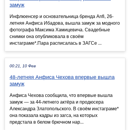
замуж
Инфлюенсер и основательница бренда Anfi, 26-
летняя Анфиса Ибадова, вышла замуж за модного
фотографа Максима Хамицевича. Свадебные
снимки она опубликовала в своём
инстаграме*.Пара расписалась в ЗАГСе ...
00:21, 10 Фев
48-летняя Анфиса Чехова впервые вышла
замуж
Анфиса Чехова сообщила, что впервые вышла
замуж — за 44-летнего актёра и продюсера
Александра Златопольского. В своём инстаграме*
она показала кадры из загса, на которых
предстала в белом брючном нар...