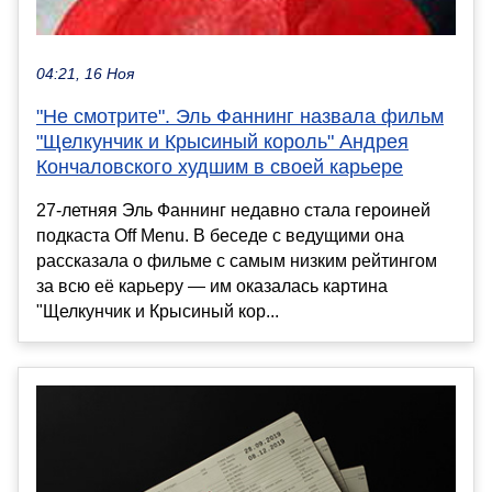
04:21, 16 Ноя
"Не смотрите". Эль Фаннинг назвала фильм
"Щелкунчик и Крысиный король" Андрея
Кончаловского худшим в своей карьере
27-летняя Эль Фаннинг недавно стала героиней
подкаста Off Menu. В беседе с ведущими она
рассказала о фильме с самым низким рейтингом
за всю её карьеру — им оказалась картина
"Щелкунчик и Крысиный кор...