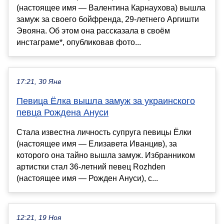
(настоящее имя — Валентина Карнаухова) вышла
замуж за своего бойфренда, 29-летнего Аргишти
Эвояна. Об этом она рассказала в своём
инстаграме*, опубликовав фото...
17:21, 30 Янв
Певица Ёлка вышла замуж за украинского
певца Рождена Ануси
Стала известна личность супруга певицы Ёлки
(настоящее имя — Елизавета Иванцив), за
которого она тайно вышла замуж. Избранником
артистки стал 36-летний певец Rozhden
(настоящее имя — Рожден Ануси), с...
12:21, 19 Ноя