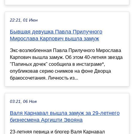
22:21, 01 Июн
Бывшая девушка Павла Прилучного
Мирослава Карпович вышла замуж
Экс-возлюбленная Павла Прилучного Мирослава
Карпович вышла замуж. Об этом 40-летняя звезда
"Папиных дочек" сообщила в инстаграме*,
опубликовав серию снимков на фоне Дворца
бракосочетания. Личность из...
03:21, 06 Ноя
Валя Карнавал вышла замуж за 29-летнего
бизнесмена Аргишти Эвояна
23-летняя певица и блогер Валя Карнавал