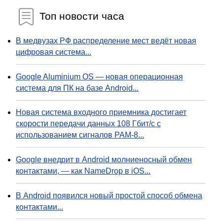
Топ новости часа
В медвузах РФ распределение мест ведёт новая
цифровая система...
Google Aluminium OS — новая операционная
система для ПК на базе Android...
Новая система входного приемника достигает
скорости передачи данных 108 Гбит/с с
использованием сигналов PAM-8...
Google внедрит в Android молниеносный обмен
контактами, — как NameDrop в iOS...
В Android появился новый простой способ обмена
контактами...