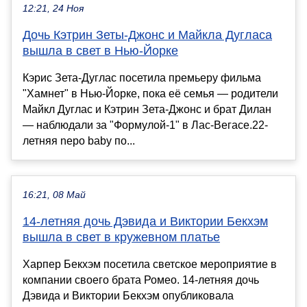
12:21, 24 Ноя
Дочь Кэтрин Зеты-Джонс и Майкла Дугласа
вышла в свет в Нью-Йорке
Кэрис Зета-Дуглас посетила премьеру фильма
"Хамнет" в Нью-Йорке, пока её семья — родители
Майкл Дуглас и Кэтрин Зета-Джонс и брат Дилан
— наблюдали за "Формулой-1" в Лас-Вегасе.22-
летняя nepo baby по...
16:21, 08 Май
14-летняя дочь Дэвида и Виктории Бекхэм
вышла в свет в кружевном платье
Харпер Бекхэм посетила светское мероприятие в
компании своего брата Ромео. 14-летняя дочь
Дэвида и Виктории Бекхэм опубликовала