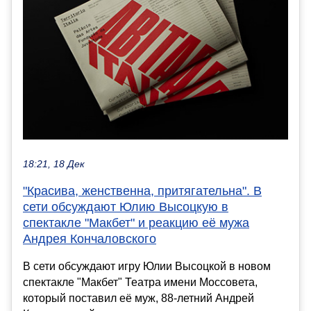
18:21, 18 Дек
"Красива, женственна, притягательна". В
сети обсуждают Юлию Высоцкую в
спектакле "Макбет" и реакцию её мужа
Андрея Кончаловского
В сети обсуждают игру Юлии Высоцкой в новом
спектакле "Макбет" Театра имени Моссовета,
который поставил её муж, 88-летний Андрей