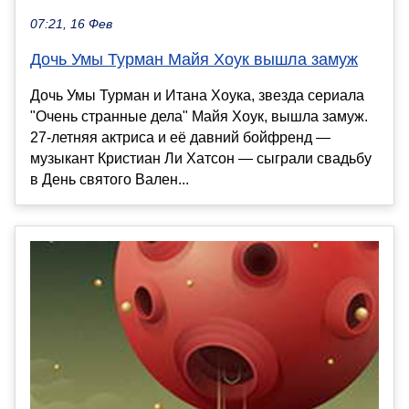
07:21, 16 Фев
Дочь Умы Турман Майя Хоук вышла замуж
Дочь Умы Турман и Итана Хоука, звезда сериала
"Очень странные дела" Майя Хоук, вышла замуж.
27-летняя актриса и её давний бойфренд —
музыкант Кристиан Ли Хатсон — сыграли свадьбу
в День святого Вален...