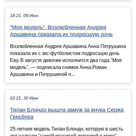
18:21, 09 Июн
"Моя модель". Возлюбленная Андрея
Аршавина показала их подросшую дочь
Возлюбленная Андрея Аршавина Анна Петрушина
показала их с экс-футболистом подросшую дочь
Еву. В августе девочке исполнится два года."Моя
модель", — подписала снимок Анна.Роман
Аршавина и Петрушиной п...
02:21, 30 Июн
Тилан Блондо вышла замуж за внука Сержа
Генсбура
25-летняя модель Тилан Блондо, которую в шесть
лет назвали "самой красивой девочкой в мире",