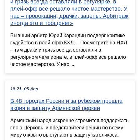
и грязь всегда оставляли в регулярке, в
плей-офф все решало чистое мастерство. У
нас – провокации, драчки, зацепы. Арбитраж
иногда это и поощряет»
Бывший арбитр Юрий Карандин подверг критике
судейство в плей-офф КХЛ. – Посмотрите на НХЛ
– там драки и грязь всегда оставляли в
регулярном чемпионате, в плей-офф все решало
чистое мастерство. У нас ...
18:21, 05 Апр
В 48 городах России и за рубежом прошла
акция в защиту Армянской церкви
Армянский народ искренне стремится поддержать
свою Церковь, и представители общин по всему
миру открыто выступают в защиту католикоса.