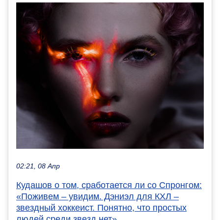
02:21, 08 Апр
Кудашов о том, сработается ли со Спронгом:
«Поживем – увидим. Дэниэл для КХЛ –
звездный хоккеист. Понятно, что простых
людей среди звезд нет»