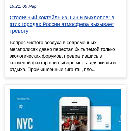
19:21, 05 Мар
Столичный коктейль из шин и выхлопов: в
этих городах России атмосфера вызывает
тревогу
Вопрос чистого воздуха в современных
мегаполисах давно перестал быть темой только
экологических форумов, превратившись в
ключевой фактор при выборе места для жизни и
отдыха. Промышленные гиганты, пло...