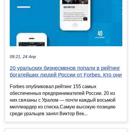
09:21, 24 Апр
20 уральских бизнесменов попали в рейтинг
богатейших людей России от Forbes. Кто они
Forbes опубликовал рейтинг 155 самых
обеспеченных предпринимателей России. 20 из
них связаны с Уралом — почти каждый восьмой
миллиардер из списка.Самую высокую позицию
среди уральцев занял Виктор Век...