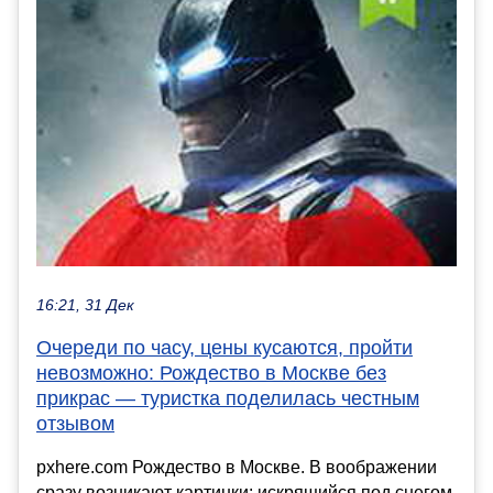
16:21, 31 Дек
Очереди по часу, цены кусаются, пройти
невозможно: Рождество в Москве без
прикрас — туристка поделилась честным
отзывом
pxhere.com Рождество в Москве. В воображении
сразу возникают картинки: искрящийся под снегом