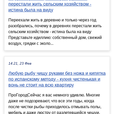
перестали жить сельским хозяйством -
истина была на виду
Переехали жить в деревню и только через год
разобрались, почему в деревнях перестали жить
сельским хозяйством - истина была на виду
Представьте идиллию: собственный дом, свежий
воздух, грядки с эколо...
14:21, 23 Фев
Любую рыбу чищу руками без ножа и кипятка
по испанскому методу - кухня чистенькая и
вонь не стоит на всю квартиру
ПроГородСейчас я вас немного удивлю. Многие
даже не подозревают, что все эти годы, когда
после чистки рыбы приходилось отмывать полы,
мебель и даже люстру от разлетевшейся чешуи,