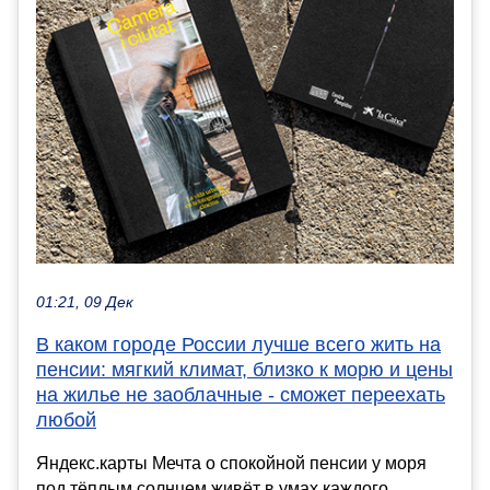
01:21, 09 Дек
В каком городе России лучше всего жить на
пенсии: мягкий климат, близко к морю и цены
на жилье не заоблачные - сможет переехать
любой
Яндекс.карты Мечта о спокойной пенсии у моря
под тёплым солнцем живёт в умах каждого