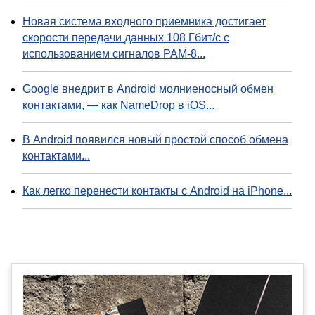
Новая система входного приемника достигает
скорости передачи данных 108 Гбит/с с
использованием сигналов PAM-8...
Google внедрит в Android молниеносный обмен
контактами, — как NameDrop в iOS...
В Android появился новый простой способ обмена
контактами...
Как легко перенести контакты с Android на iPhone...