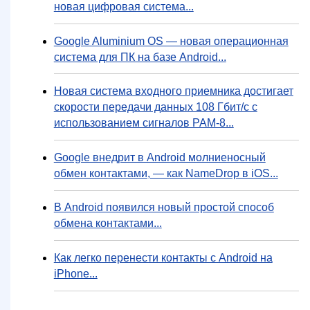
новая цифровая система...
Google Aluminium OS — новая операционная
система для ПК на базе Android...
Новая система входного приемника достигает
скорости передачи данных 108 Гбит/с с
использованием сигналов PAM-8...
Google внедрит в Android молниеносный
обмен контактами, — как NameDrop в iOS...
В Android появился новый простой способ
обмена контактами...
Как легко перенести контакты с Android на
iPhone...