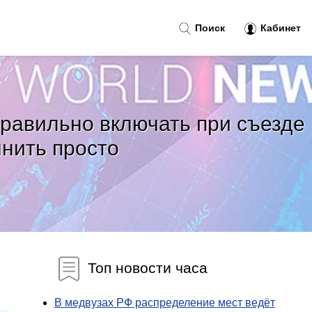
Поиск
Кабинет
правильно включать при съезде
мнить просто
Топ новости часа
В медвузах РФ распределение мест ведёт