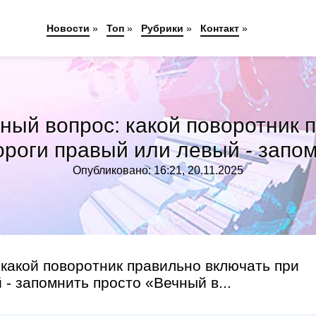
Новости
»
Топ
»
Рубрики
»
Контакт
»
ный вопрос: какой поворотник 
ороги правый или левый - запо
Опубликовано: 16:21, 20.11.2025
 какой поворотник правильно включать при
 - запомнить просто «Вечный в...