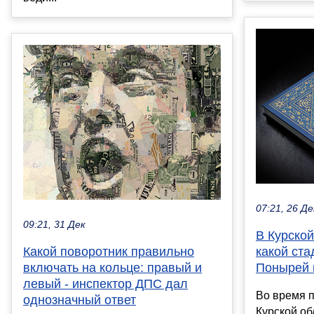
07:21, 26 Де
09:21, 31 Дек
В Курской
Какой поворотник правильно
какой ста
включать на кольце: правый и
Понырей 
левый - инспектор ДПС дал
Во время 
однозначный ответ
Курской об