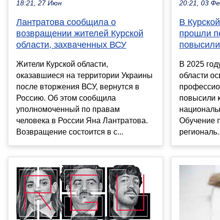
20:21, 03 Ф
18:21, 27 Июн
В Курской
Лантратова сообщила о
прошли п
возвращении жителей Курской
повысили
области, захваченных ВСУ
В 2025 год
Жители Курской области,
области о
оказавшиеся на территории Украины
профессио
после вторжения ВСУ, вернутся в
повысили 
Россию. Об этом сообщила
националь
уполномоченный по правам
Обучение 
человека в России Яна Лантратова.
региональ..
Возвращение состоится в с...