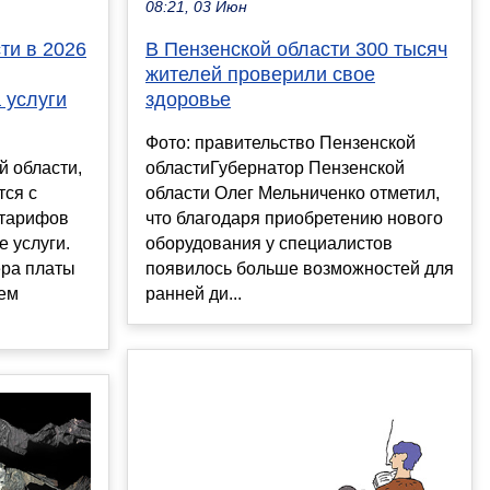
08:21, 03 Июн
ти в 2026
В Пензенской области 300 тысяч
жителей проверили свое
 услуги
здоровье
Фото: правительство Пензенской
й области,
областиГубернатор Пензенской
тся с
области Олег Мельниченко отметил,
тарифов
что благодаря приобретению нового
 услуги.
оборудования у специалистов
ра платы
появилось больше возможностей для
ем
ранней ди...