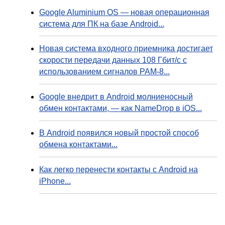
Google Aluminium OS — новая операционная
система для ПК на базе Android...
Новая система входного приемника достигает
скорости передачи данных 108 Гбит/с с
использованием сигналов PAM-8...
Google внедрит в Android молниеносный
обмен контактами, — как NameDrop в iOS...
В Android появился новый простой способ
обмена контактами...
Как легко перенести контакты с Android на
iPhone...