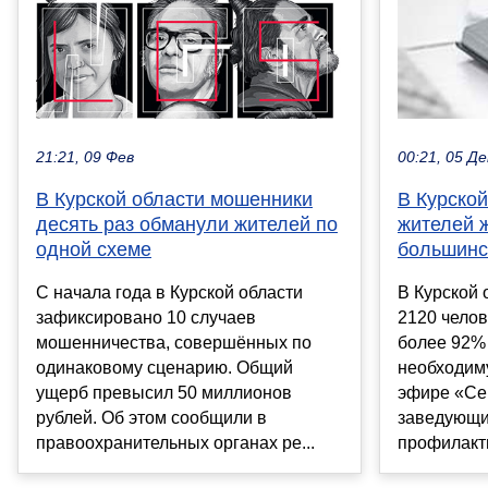
21:21, 09 Фев
00:21, 05 Де
В Курской области мошенники
В Курской
десять раз обманули жителей по
жителей 
одной схеме
большинс
С начала года в Курской области
В Курской 
зафиксировано 10 случаев
2120 челов
мошенничества, совершённых по
более 92% 
одинаковому сценарию. Общий
необходим
ущерб превысил 50 миллионов
эфире «Се
рублей. Об этом сообщили в
заведующи
правоохранительных органах ре...
профилактик