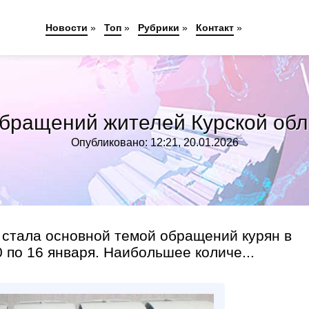
Новости
»
Топ
»
Рубрики
»
Контакт
»
обращений жителей Курской об
Опубликовано: 12:21, 20.01.2026
стала основной темой обращений курян в
 по 16 января. Наибольшее количе...