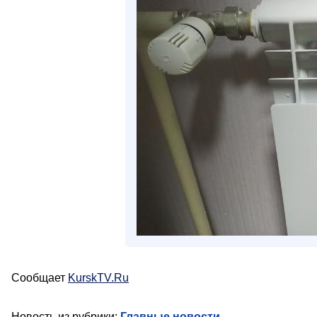
Сообщает
KurskTV.Ru
Новость из рубрики:
Главные новости