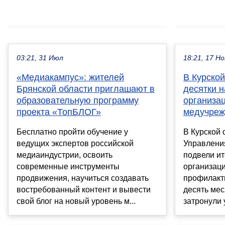
03:21, 31 Июл
18:21, 17 Но
«Медиакампус»: жителей
В Курско
Брянской области приглашают в
десятки 
образовательную программу
организац
проекта «ТопБЛОГ»
медучреж
Бесплатно пройти обучение у
В Курской 
ведущих экспертов российской
Управлени
медиаиндустрии, освоить
подвели ит
современные инструменты
организаци
продвижения, научиться создавать
профилакт
востребованный контент и вывести
десять мес
свой блог на новый уровень м...
затронули 