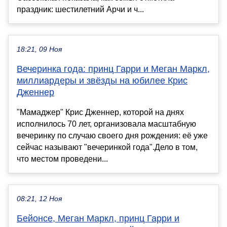
праздник: шестилетний Арчи и ч...
18:21, 09 Ноя
Вечеринка года: принц Гарри и Меган Маркл,
миллиардеры и звёзды на юбилее Крис
Дженнер
"Мамаджер" Крис Дженнер, которой на днях
исполнилось 70 лет, организовала масштабную
вечеринку по случаю своего дня рождения: её уже
сейчас называют "вечеринкой года".Дело в том,
что местом проведени...
08:21, 12 Ноя
Бейонсе, Меган Маркл, принц Гарри и