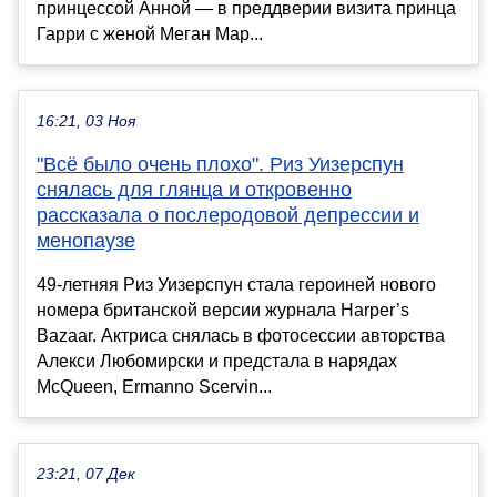
принцессой Анной — в преддверии визита принца
Гарри с женой Меган Мар...
16:21, 03 Ноя
"Всё было очень плохо". Риз Уизерспун
снялась для глянца и откровенно
рассказала о послеродовой депрессии и
менопаузе
49-летняя Риз Уизерспун стала героиней нового
номера британской версии журнала Harper’s
Bazaar. Актриса снялась в фотосессии авторства
Алекси Любомирски и предстала в нарядах
McQueen, Ermanno Scervin...
23:21, 07 Дек