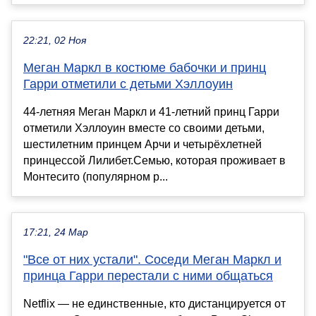
22:21, 02 Ноя
Меган Маркл в костюме бабочки и принц
Гарри отметили с детьми Хэллоуин
44-летняя Меган Маркл и 41-летний принц Гарри
отметили Хэллоуин вместе со своими детьми,
шестилетним принцем Арчи и четырёхлетней
принцессой Лилибет.Семью, которая проживает в
Монтесито (популярном р...
17:21, 24 Мар
"Все от них устали". Соседи Меган Маркл и
принца Гарри перестали с ними общаться
Netflix — не единственные, кто дистанцируется от