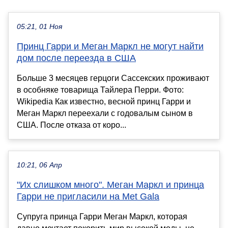
05:21, 01 Ноя
Принц Гарри и Меган Маркл не могут найти
дом после переезда в США
Больше 3 месяцев герцоги Сассекских проживают
в особняке товарища Тайлера Перри. Фото:
Wikipedia Как известно, весной принц Гарри и
Меган Маркл переехали с годовалым сыном в
США. После отказа от коро...
10:21, 06 Апр
"Их слишком много". Меган Маркл и принца
Гарри не пригласили на Met Gala
Супруга принца Гарри Меган Маркл, которая