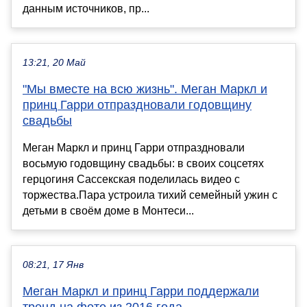
данным источников, пр...
13:21, 20 Май
"Мы вместе на всю жизнь". Меган Маркл и
принц Гарри отпраздновали годовщину
свадьбы
Меган Маркл и принц Гарри отпраздновали
восьмую годовщину свадьбы: в своих соцсетях
герцогиня Сассекская поделилась видео с
торжества.Пара устроила тихий семейный ужин с
детьми в своём доме в Монтеси...
08:21, 17 Янв
Меган Маркл и принц Гарри поддержали