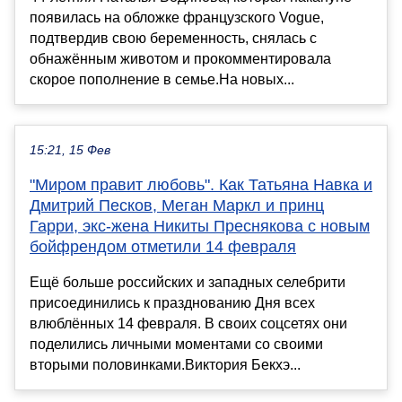
появилась на обложке французского Vogue,
подтвердив свою беременность, снялась с
обнажённым животом и прокомментировала
скорое пополнение в семье.На новых...
15:21, 15 Фев
"Миром правит любовь". Как Татьяна Навка и
Дмитрий Песков, Меган Маркл и принц
Гарри, экс-жена Никиты Преснякова с новым
бойфрендом отметили 14 февраля
Ещё больше российских и западных селебрити
присоединились к празднованию Дня всех
влюблённых 14 февраля. В своих соцсетях они
поделились личными моментами со своими
вторыми половинками.Виктория Бекхэ...