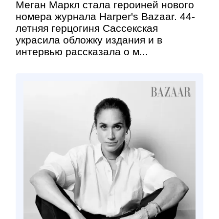
Меган Маркл стала героиней нового
номера журнала Harper's Bazaar. 44-
летняя герцогиня Сассекская
украсила обложку издания и в
интервью рассказала о м...