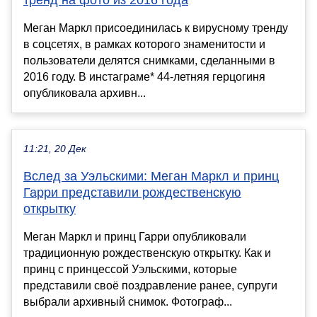
тренд на фото из 2016 года
Меган Маркл присоединилась к вирусному тренду
в соцсетях, в рамках которого знаменитости и
пользователи делятся снимками, сделанными в
2016 году. В инстаграме* 44-летняя герцогиня
опубликовала архивн...
11:21, 20 Дек
Вслед за Уэльскими: Меган Маркл и принц
Гарри представили рождественскую
открытку
Меган Маркл и принц Гарри опубликовали
традиционную рождественскую открытку. Как и
принц с принцессой Уэльскими, которые
представили своё поздравление ранее, супруги
выбрали архивный снимок. Фотограф...