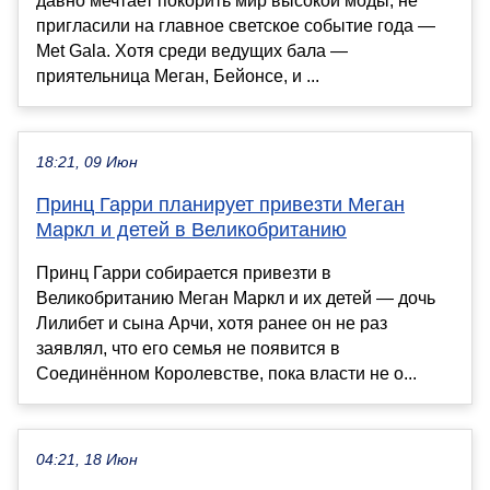
давно мечтает покорить мир высокой моды, не
пригласили на главное светское событие года —
Met Gala. Хотя среди ведущих бала —
приятельница Меган, Бейонсе, и ...
18:21, 09 Июн
Принц Гарри планирует привезти Меган
Маркл и детей в Великобританию
Принц Гарри собирается привезти в
Великобританию Меган Маркл и их детей — дочь
Лилибет и сына Арчи, хотя ранее он не раз
заявлял, что его семья не появится в
Соединённом Королевстве, пока власти не о...
04:21, 18 Июн