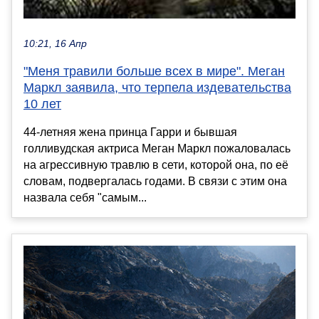
10:21, 16 Апр
"Меня травили больше всех в мире". Меган
Маркл заявила, что терпела издевательства
10 лет
44-летняя жена принца Гарри и бывшая
голливудская актриса Меган Маркл пожаловалась
на агрессивную травлю в сети, которой она, по её
словам, подвергалась годами. В связи с этим она
назвала себя "самым...