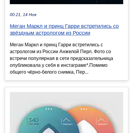
00:21, 14 Ноя
Меган Маркл и принц Гарри встретились со
звёздным астрологом из России
Меган Маркл и принц Гарри встретились с
астрологом из России Анжелой Перл. Фото со
встречи популярная в сети предсказательница
опубликовала у себя в инстаграме*.Помимо
общего чёрно-белого снимка, Пер...