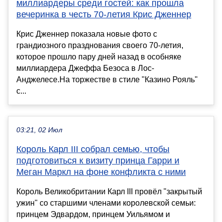
миллиардеры среди гостей: как прошла
вечеринка в честь 70-летия Крис Дженнер
Крис Дженнер показала новые фото с
грандиозного празднования своего 70-летия,
которое прошло пару дней назад в особняке
миллиардера Джеффа Безоса в Лос-
Анджелесе.На торжестве в стиле "Казино Рояль"
с...
03:21, 02 Июл
Король Карл III собрал семью, чтобы
подготовиться к визиту принца Гарри и
Меган Маркл на фоне конфликта с ними
Король Великобритании Карл III провёл "закрытый
ужин" со старшими членами королевской семьи:
принцем Эдвардом, принцем Уильямом и