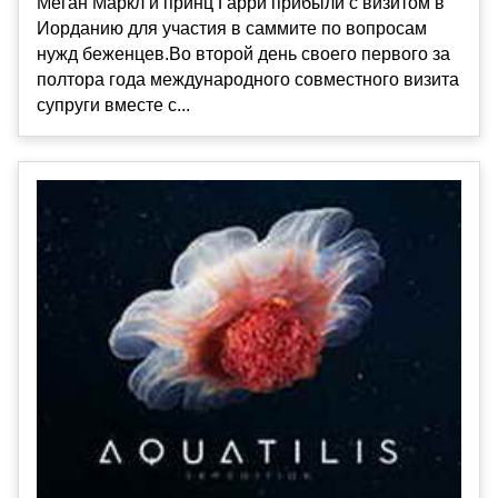
Меган Маркл и принц Гарри прибыли с визитом в
Иорданию для участия в саммите по вопросам
нужд беженцев.Во второй день своего первого за
полтора года международного совместного визита
супруги вместе с...