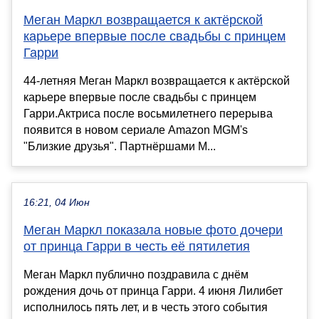
Меган Маркл возвращается к актёрской
карьере впервые после свадьбы с принцем
Гарри
44-летняя Меган Маркл возвращается к актёрской
карьере впервые после свадьбы с принцем
Гарри.Актриса после восьмилетнего перерыва
появится в новом сериале Amazon MGM's
"Близкие друзья". Партнёршами М...
16:21, 04 Июн
Меган Маркл показала новые фото дочери
от принца Гарри в честь её пятилетия
Меган Маркл публично поздравила с днём
рождения дочь от принца Гарри. 4 июня Лилибет
исполнилось пять лет, и в честь этого события