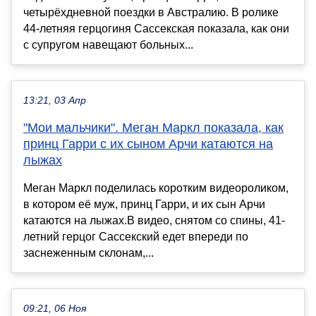
четырёхдневной поездки в Австралию. В ролике
44-летняя герцогиня Сассекская показала, как они
с супругом навещают больных...
13:21, 03 Апр
"Мои мальчики". Меган Маркл показала, как
принц Гарри с их сыном Арчи катаются на
лыжах
Меган Маркл поделилась коротким видеороликом,
в котором её муж, принц Гарри, и их сын Арчи
катаются на лыжах.В видео, снятом со спины, 41-
летний герцог Сассекский едет впереди по
заснеженным склонам,...
09:21, 06 Ноя