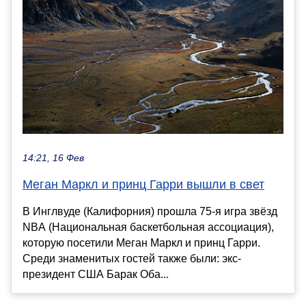
14:21, 16 Фев
Меган Маркл и принц Гарри вышли в свет
В Инглвуде (Калифорния) прошла 75-я игра звёзд
NBA (Национальная баскетбольная ассоциация),
которую посетили Меган Маркл и принц Гарри.
Среди знаменитых гостей также были: экс-
президент США Барак Оба...