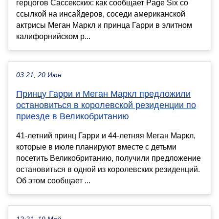
герцогов Сассекских: как сообщает Page Six со
ссылкой на инсайдеров, соседи американской
актрисы Меган Маркл и принца Гарри в элитном
калифорнийском р...
03:21, 20 Июн
Принцу Гарри и Меган Маркл предложили
остановиться в королевской резиденции по
приезде в Великобританию
41-летний принц Гарри и 44-летняя Меган Маркл,
которые в июле планируют вместе с детьми
посетить Великобританию, получили предложение
остановиться в одной из королевских резиденций.
Об этом сообщает ...