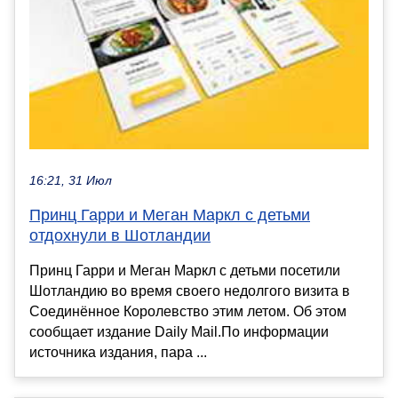
16:21, 31 Июл
Принц Гарри и Меган Маркл с детьми
отдохнули в Шотландии
Принц Гарри и Меган Маркл с детьми посетили
Шотландию во время своего недолгого визита в
Соединённое Королевство этим летом. Об этом
сообщает издание Daily Mail.По информации
источника издания, пара ...