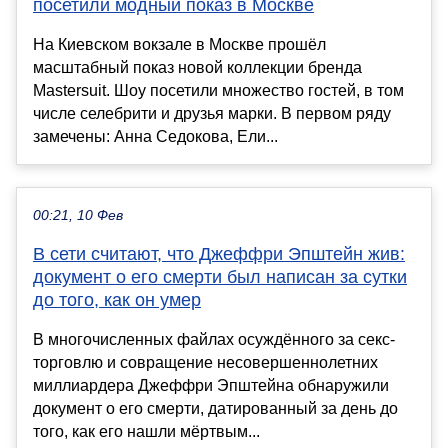
посетили модный показ в Москве
На Киевском вокзале в Москве прошёл
масштабный показ новой коллекции бренда
Mastersuit. Шоу посетили множество гостей, в том
числе селебрити и друзья марки. В первом ряду
замечены: Анна Седокова, Ели...
00:21, 10 Фев
В сети считают, что Джеффри Эпштейн жив:
документ о его смерти был написан за сутки
до того, как он умер
В многочисленных файлах осуждённого за секс-
торговлю и совращение несовершеннолетних
миллиардера Джеффри Эпштейна обнаружили
документ о его смерти, датированный за день до
того, как его нашли мёртвым...