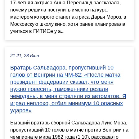
17-летняя актриса Анна Пересильд рассказала,
почему решила поступить именно на курс,
мастером которого станет актриса Дарья Мороз, в
Московскую школу кино, хотя ранее планировала
учиться в ГИТИСе у а...
21:21, 28 Июн
Вратарь Сальвадора, пропустивший 10
голов от Венгрии на ЧМ-82: «После матча
президент федерации сказал, что меня
нужно повесить, таможенники резали
чемоданы, в меня стреляли из автоматов. Я
играл неплохо, отбил минимум 10 опасных
ударов»
Бывший вратарь сборной Сальвадора Луис Мора,
пропустивший 10 голов в матче против Венгрии на
чемпионате мира 1982 года (1:10), рассказал о