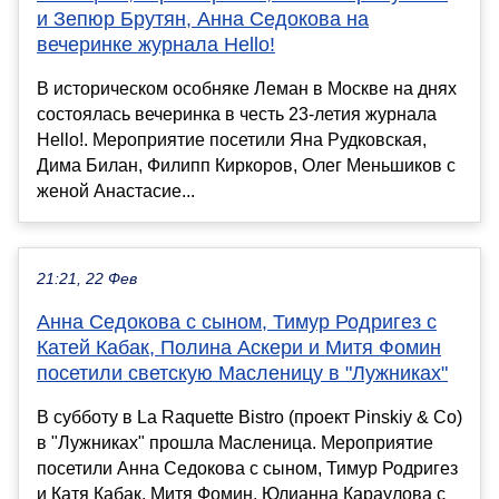
и Зепюр Брутян, Анна Седокова на
вечеринке журнала Hello!
В историческом особняке Леман в Москве на днях
состоялась вечеринка в честь 23-летия журнала
Hello!. Мероприятие посетили Яна Рудковская,
Дима Билан, Филипп Киркоров, Олег Меньшиков с
женой Анастасие...
21:21, 22 Фев
Анна Седокова с сыном, Тимур Родригез с
Катей Кабак, Полина Аскери и Митя Фомин
посетили светскую Масленицу в "Лужниках"
В субботу в La Raquette Bistro (проект Pinskiy & Co)
в "Лужниках" прошла Масленица. Мероприятие
посетили Анна Седокова с сыном, Тимур Родригез
и Катя Кабак, Митя Фомин, Юлианна Караулова с