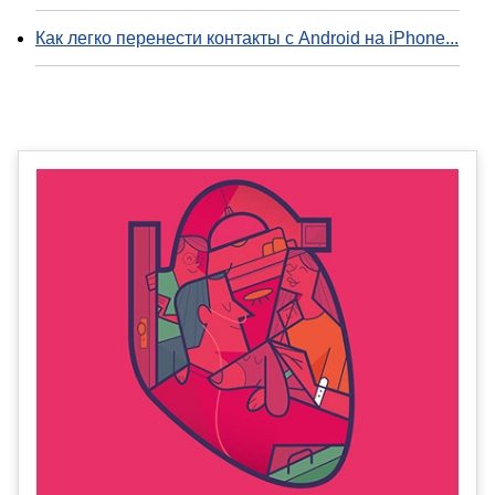
Как легко перенести контакты с Android на iPhone...