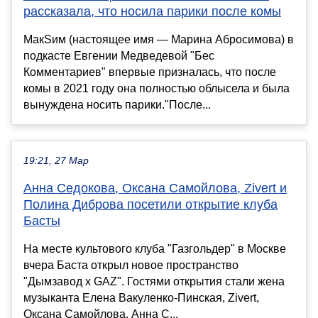
рассказала, что носила парики после комы
МакSим (настоящее имя — Марина Абросимова) в
подкасте Евгении Медведевой "Бес
Комментариев" впервые призналась, что после
комы в 2021 году она полностью облысела и была
вынуждена носить парики."После...
19:21, 27 Мар
Анна Седокова, Оксана Самойлова, Zivert и
Полина Диброва посетили открытие клуба
Басты
На месте культового клуба "Газгольдер" в Москве
вчера Баста открыл новое пространство
"Дымзавод х GAZ". Гостями открытия стали жена
музыканта Елена Вакуленко-Пинская, Zivert,
Оксана Самойлова, Анна С...