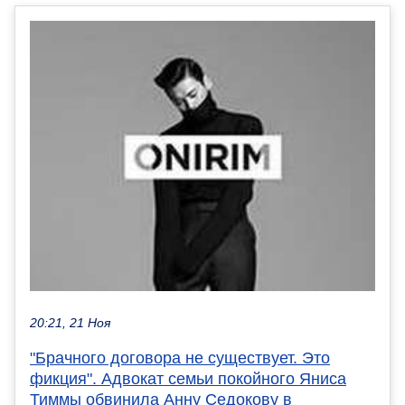
20:21, 21 Ноя
"Брачного договора не существует. Это
фикция". Адвокат семьи покойного Яниса
Тиммы обвинила Анну Седокову в