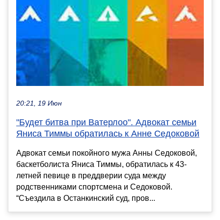
20:21, 19 Июн
"Будет битва при Ватерлоо". Адвокат семьи
Яниса Тиммы обратилась к Анне Седоковой
Адвокат семьи покойного мужа Анны Седоковой,
баскетболиста Яниса Тиммы, обратилась к 43-
летней певице в преддверии суда между
родственниками спортсмена и Седоковой.
“Съездила в Останкинский суд, пров...