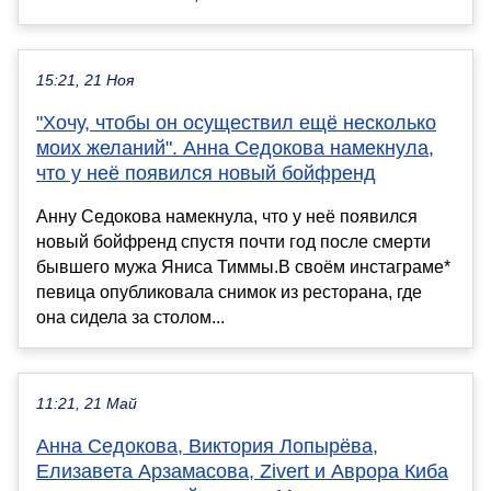
15:21, 21 Ноя
"Хочу, чтобы он осуществил ещё несколько
моих желаний". Анна Седокова намекнула,
что у неё появился новый бойфренд
Анну Седокова намекнула, что у неё появился
новый бойфренд спустя почти год после смерти
бывшего мужа Яниса Тиммы.В своём инстаграме*
певица опубликовала снимок из ресторана, где
она сидела за столом...
11:21, 21 Май
Анна Седокова, Виктория Лопырёва,
Елизавета Арзамасова, Zivert и Аврора Киба