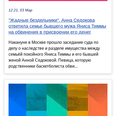
12:21, 03 Мар
"Жадные бездельники". Анна Седокова
ответила семье бывшего мужа Яниса Тиммы
на обвинения в присвоении его денег
Накануне в Москве прошло заседание суда по
делу о наследстве и разделе имущества между
семьёй покойного Яниса Тиммы и его бывшей
женой Анной Седоковой. Певица, которую
родственники баскетболиста обви...