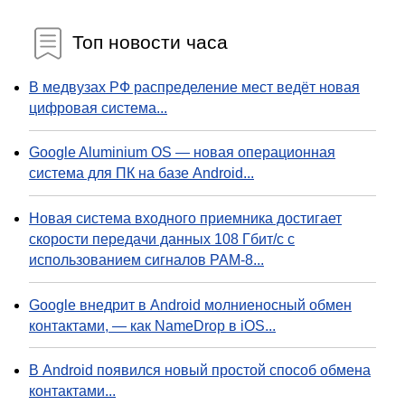
Топ новости часа
В медвузах РФ распределение мест ведёт новая
цифровая система...
Google Aluminium OS — новая операционная
система для ПК на базе Android...
Новая система входного приемника достигает
скорости передачи данных 108 Гбит/с с
использованием сигналов PAM-8...
Google внедрит в Android молниеносный обмен
контактами, — как NameDrop в iOS...
В Android появился новый простой способ обмена
контактами...