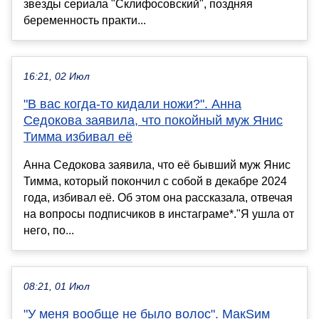
звезды сериала "Склифосовский", поздняя
беременность практи...
16:21, 02 Июл
"В вас когда-то кидали ножи?". Анна
Седокова заявила, что покойный муж Янис
Тимма избивал её
Анна Седокова заявила, что её бывший муж Янис
Тимма, который покончил с собой в декабре 2024
года, избивал её. Об этом она рассказала, отвечая
на вопросы подписчиков в инстаграме*."Я ушла от
него, по...
08:21, 01 Июл
"У меня вообще не было волос". МакSим