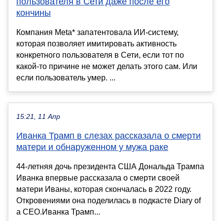
пользователя в Сети даже после его
кончины
Компания Meta* запатентовала ИИ-систему,
которая позволяет имитировать активность
конкретного пользователя в Сети, если тот по
какой-то причине не может делать этого сам. Или
если пользователь умер. ...
15:21, 11 Апр
Иванка Трамп в слезах рассказала о смерти
матери и обнаруженном у мужа раке
44-летняя дочь президента США Дональда Трампа
Иванка впервые рассказала о смерти своей
матери Иваны, которая скончалась в 2022 году.
Откровениями она поделилась в подкасте Diary of
a CEO.Иванка Трамп...