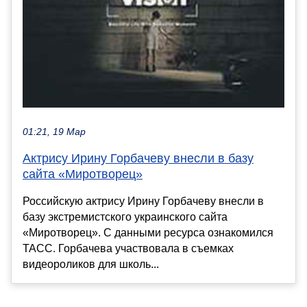
01:21, 19 Мар
Актрису Ирину Горбачеву внесли в базу
сайта «Миротворец»
Российскую актрису Ирину Горбачеву внесли в
базу экстремистского украинского сайта
«Миротворец». С данными ресурса ознакомился
ТАСС. Горбачева участвовала в съемках
видеороликов для школь...