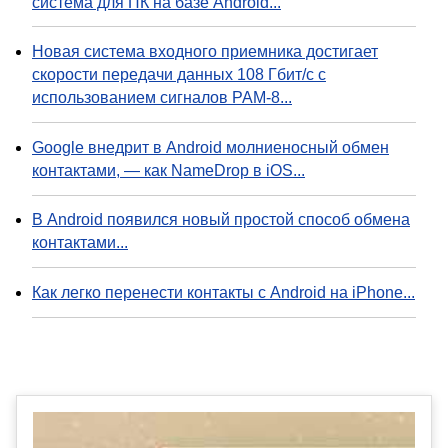
система для ПК на базе Android...
Новая система входного приемника достигает
скорости передачи данных 108 Гбит/с с
использованием сигналов PAM-8...
Google внедрит в Android молниеносный обмен
контактами, — как NameDrop в iOS...
В Android появился новый простой способ обмена
контактами...
Как легко перенести контакты с Android на iPhone...