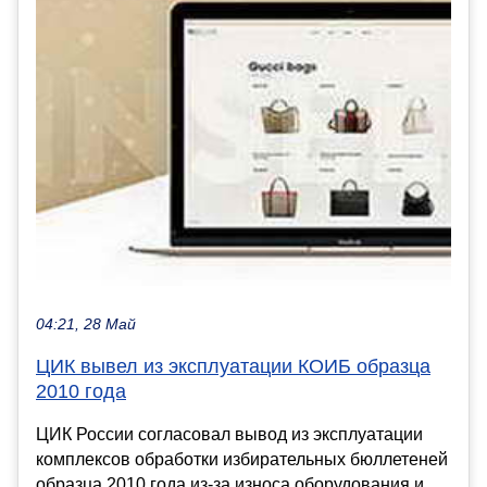
04:21, 28 Май
ЦИК вывел из эксплуатации КОИБ образца
2010 года
ЦИК России согласовал вывод из эксплуатации
комплексов обработки избирательных бюллетеней
образца 2010 года из-за износа оборудования и