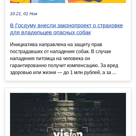
10:21, 01 Ноя
В Госдуму внесли законопроект о страховке
для владельцев опасных собак
Инициатива направлена на защиту прав
пострадавших от нападения собак. В случае
нападения питомца на человека он
гарантированно получит компенсацию. За вред
здоровью или жизни — до 1 млн рублей, а за ...