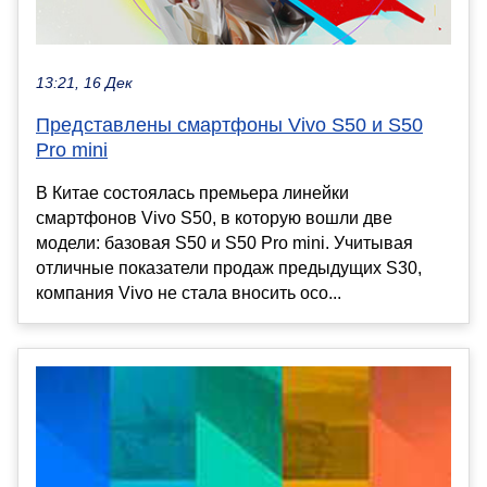
13:21, 16 Дек
Представлены смартфоны Vivo S50 и S50
Pro mini
В Китае состоялась премьера линейки
смартфонов Vivo S50, в которую вошли две
модели: базовая S50 и S50 Pro mini. Учитывая
отличные показатели продаж предыдущих S30,
компания Vivo не стала вносить осо...