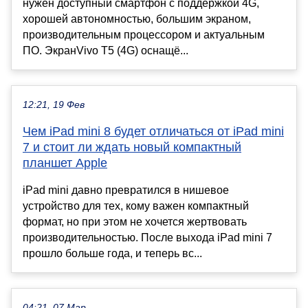
нужен доступный смартфон с поддержкой 4G,
хорошей автономностью, большим экраном,
производительным процессором и актуальным
ПО. ЭкранVivo T5 (4G) оснащё...
12:21, 19 Фев
Чем iPad mini 8 будет отличаться от iPad mini
7 и стоит ли ждать новый компактный
планшет Apple
iPad mini давно превратился в нишевое
устройство для тех, кому важен компактный
формат, но при этом не хочется жертвовать
производительностью. После выхода iPad mini 7
прошло больше года, и теперь вс...
04:21, 07 Мар