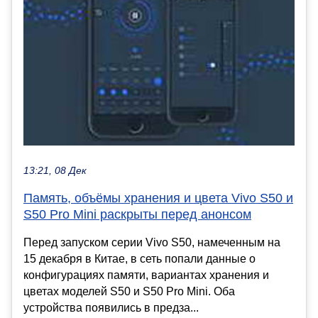
13:21, 08 Дек
Память, объёмы хранения и цвета Vivo S50 и
S50 Pro Mini раскрыты перед анонсом
Перед запуском серии Vivo S50, намеченным на
15 декабря в Китае, в сеть попали данные о
конфигурациях памяти, вариантах хранения и
цветах моделей S50 и S50 Pro Mini. Оба
устройства появились в предза...