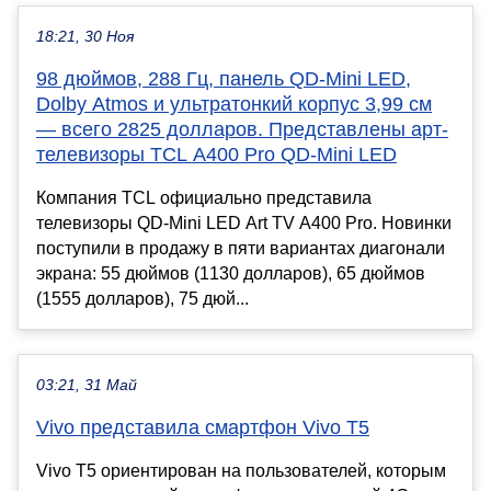
18:21, 30 Ноя
98 дюймов, 288 Гц, панель QD-Mini LED,
Dolby Atmos и ультратонкий корпус 3,99 см
— всего 2825 долларов. Представлены арт-
телевизоры TCL A400 Pro QD-Mini LED
Компания TCL официально представила
телевизоры QD-Mini LED Art TV A400 Pro. Новинки
поступили в продажу в пяти вариантах диагонали
экрана: 55 дюймов (1130 долларов), 65 дюймов
(1555 долларов), 75 дюй...
03:21, 31 Май
Vivo представила смартфон Vivo T5
Vivo T5 ориентирован на пользователей, которым