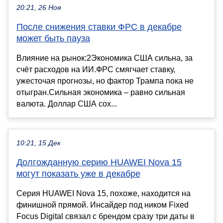
20:21, 26 Ноя
После снижения ставки ФРС в декабре
может быть пауза
Влияние на рынок:2Экономика США сильна, за
счёт расходов на ИИ.ФРС смягчает ставку,
ужесточая прогнозы, но фактор Трампа пока не
отыгран.Сильная экономика – равно сильная
валюта. Доллар США сох...
10:21, 15 Дек
Долгожданную серию HUAWEI Nova 15
могут показать уже в декабре
Серия HUAWEI Nova 15, похоже, находится на
финишной прямой. Инсайдер под ником Fixed
Focus Digital связал с брендом сразу три даты в