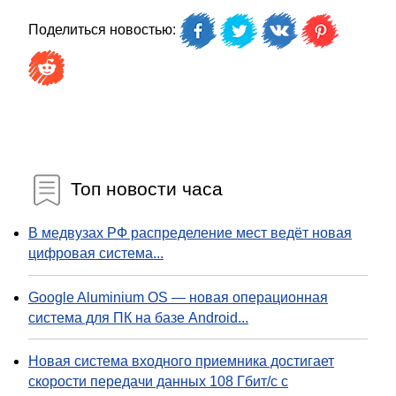
Поделиться новостью:
Топ новости часа
В медвузах РФ распределение мест ведёт новая
цифровая система...
Google Aluminium OS — новая операционная
система для ПК на базе Android...
Новая система входного приемника достигает
скорости передачи данных 108 Гбит/с с