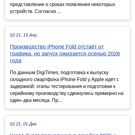
представление о сроках появления некоторых
устройств. Согласно ...
02:21, 15 Апр
Производство iPhone Fold отстаёт от
графика, но запуск ожидается осенью 2026
года
По данным DigiTimes, подготовка к выпуску
складного смартфона iPhone Fold у Apple идёт с
задержкой: этапы тестирования и подготовки к
серийному производству сдвинулись примерно на
один–два месяца. Пр...
02:21, 01 Дек