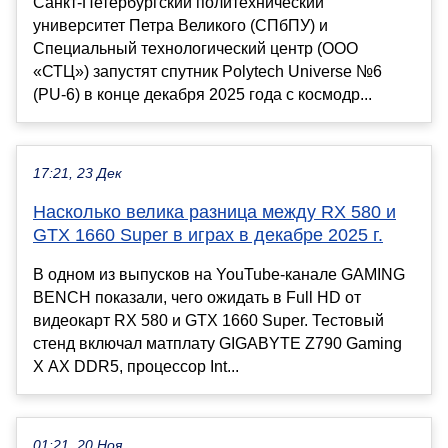
Санкт-Петербургский политехнический
университет Петра Великого (СПбПУ) и
Специальный технологический центр (ООО
«СТЦ») запустят спутник Polytech Universe №6
(PU-6) в конце декабря 2025 года с космодр...
17:21, 23 Дек
Насколько велика разница между RX 580 и
GTX 1660 Super в играх в декабре 2025 г.
В одном из выпусков на YouTube-канале GAMING
BENCH показали, чего ожидать в Full HD от
видеокарт RX 580 и GTX 1660 Super. Тестовый
стенд включал матплату GIGABYTE Z790 Gaming
X AX DDR5, процессор Int...
01:21, 20 Ноя