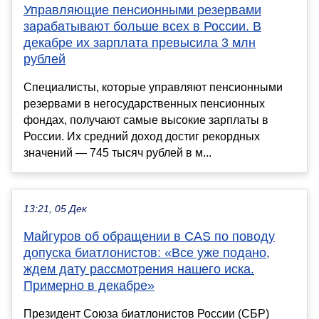
Управляющие пенсионными резервами
зарабатывают больше всех в России. В
декабре их зарплата превысила 3 млн
рублей
Специалисты, которые управляют пенсионными
резервами в негосударственных пенсионных
фондах, получают самые высокие зарплаты в
России. Их средний доход достиг рекордных
значений — 745 тысяч рублей в м...
13:21, 05 Дек
Майгуров об обращении в CAS по поводу
допуска биатлонистов: «Все уже подано,
ждем дату рассмотрения нашего иска.
Примерно в декабре»
Президент Союза биатлонистов России (СБР)