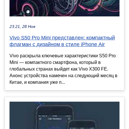
23:21, 28 Ноя
Vivo S50 Pro Mini представлен: компактный
флагман с дизайном в стиле iPhone Air
Vivo раскрыла ключевые характеристики S50 Pro
Mini — компактного смартфона, который в
глобальных странах выйдет как Vivo X300 FE.
Анонс устройства намечен на следующий месяц в
Китае, и компания уже п...