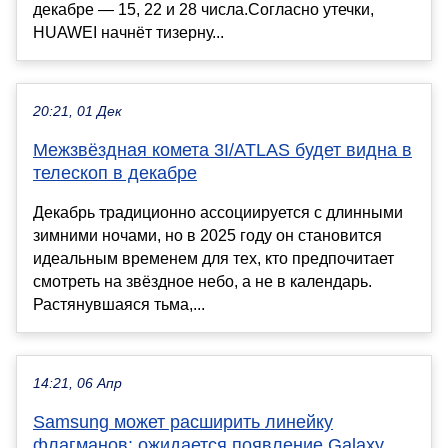
декабре — 15, 22 и 28 числа.Согласно утечки,
HUAWEI начнёт тизерну...
20:21, 01 Дек
Межзвёздная комета 3I/ATLAS будет видна в
телескоп в декабре
Декабрь традиционно ассоциируется с длинными
зимними ночами, но в 2025 году он становится
идеальным временем для тех, кто предпочитает
смотреть на звёздное небо, а не в календарь.
Растянувшаяся тьма,...
14:21, 06 Апр
Samsung может расширить линейку
флагманов: ожидается появление Galaxy