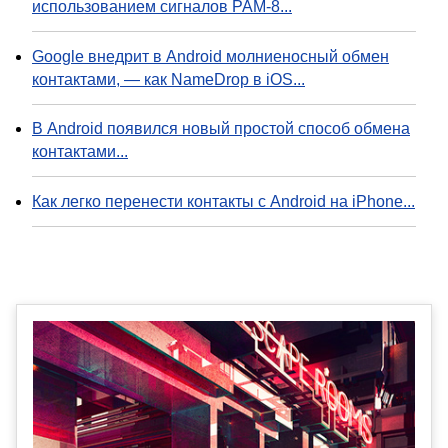
использованием сигналов PAM-8...
Google внедрит в Android молниеносный обмен
контактами, — как NameDrop в iOS...
В Android появился новый простой способ обмена
контактами...
Как легко перенести контакты с Android на iPhone...