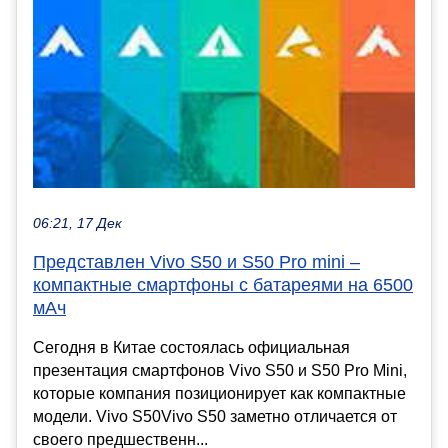
06:21, 17 Дек
Представлен Vivo S50 и S50 Pro mini –
компактные смартфоны с батареями на 6500
мАч
Сегодня в Китае состоялась официальная
презентация смартфонов Vivo S50 и S50 Pro Mini,
которые компания позиционирует как компактные
модели. Vivo S50Vivo S50 заметно отличается от
своего предшественн...