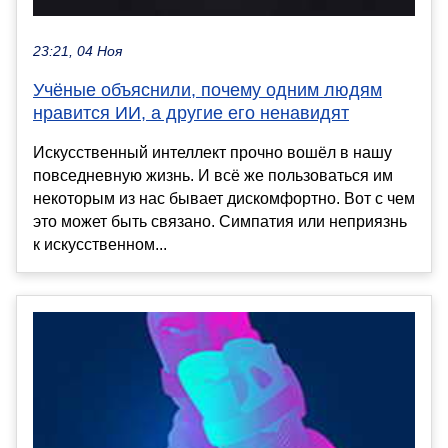
23:21, 04 Ноя
Учёные объяснили, почему одним людям
нравится ИИ, а другие его ненавидят
Искусственный интеллект прочно вошёл в нашу
повседневную жизнь. И всё же пользоваться им
некоторым из нас бывает дискомфортно. Вот с чем
это может быть связано. Симпатия или неприязнь
к искусственном...