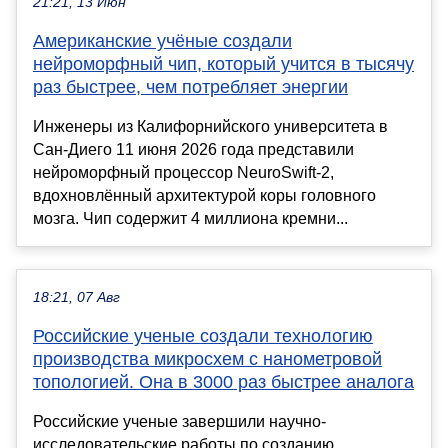
21:21, 13 Июн
Американские учёные создали
нейроморфный чип, который учится в тысячу
раз быстрее, чем потребляет энергии
Инженеры из Калифорнийского университета в
Сан-Диего 11 июня 2026 года представили
нейроморфный процессор NeuroSwift-2,
вдохновлённый архитектурой коры головного
мозга. Чип содержит 4 миллиона кремни...
18:21, 07 Авг
Российские ученые создали технологию
производства микросхем с нанометровой
топологией. Она в 3000 раз быстрее аналога
Российские ученые завершили научно-
исследовательские работы по созданию