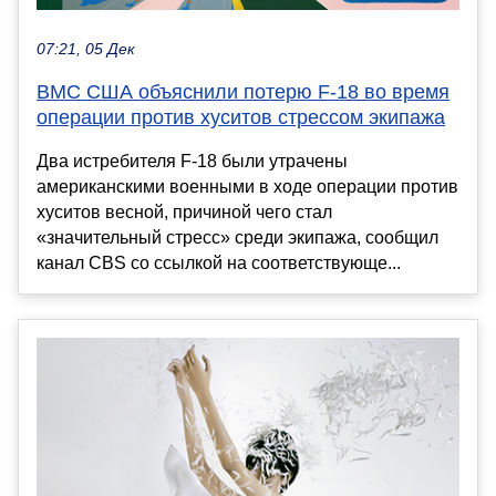
07:21, 05 Дек
ВМС США объяснили потерю F-18 во время
операции против хуситов стрессом экипажа
Два истребителя F-18 были утрачены
американскими военными в ходе операции против
хуситов весной, причиной чего стал
«значительный стресс» среди экипажа, сообщил
канал CBS со ссылкой на соответствующе...