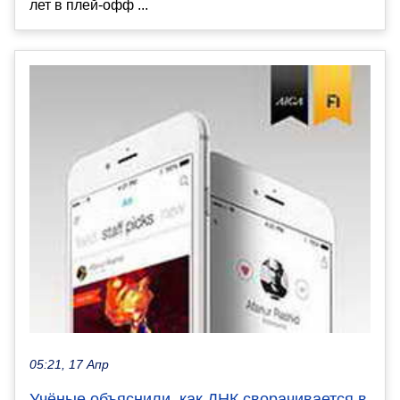
лет в плей-офф ...
05:21, 17 Апр
Учёные объяснили, как ДНК сворачивается в