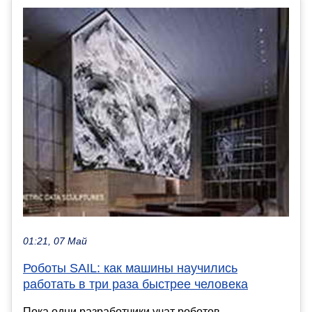
01:21, 07 Май
Роботы SAIL: как машины научились
работать в три раза быстрее человека
Пока одни разработчики учат роботов