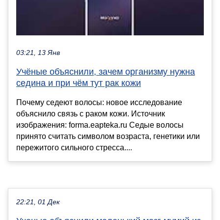
03:21, 13 Янв
Учёные объяснили, зачем организму нужна
седина и при чём тут рак кожи
Почему седеют волосы: новое исследование
объяснило связь с раком кожи. Источник
изображения: forma.eapteka.ru Седые волосы
принято считать символом возраста, генетики или
пережитого сильного стресса....
22:21, 01 Дек