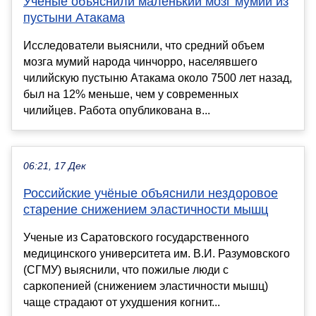
Ученые объяснили маленький мозг мумий из
пустыни Атакама
Исследователи выяснили, что средний объем
мозга мумий народа чинчорро, населявшего
чилийскую пустыню Атакама около 7500 лет назад,
был на 12% меньше, чем у современных
чилийцев. Работа опубликована в...
06:21, 17 Дек
Российские учёные объяснили нездоровое
старение снижением эластичности мышц
Ученые из Саратовского государственного
медицинского университета им. В.И. Разумовского
(СГМУ) выяснили, что пожилые люди с
саркопенией (снижением эластичности мышц)
чаще страдают от ухудшения когнит...