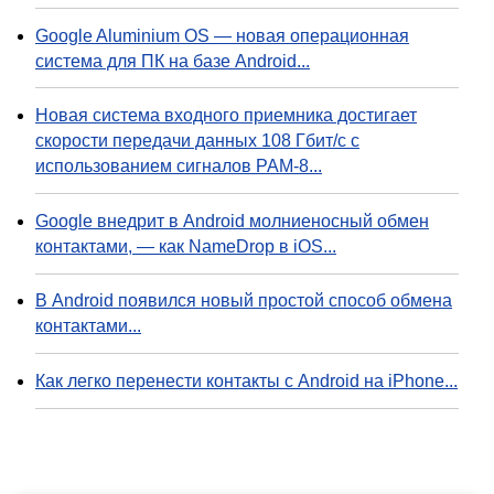
Google Aluminium OS — новая операционная
система для ПК на базе Android...
Новая система входного приемника достигает
скорости передачи данных 108 Гбит/с с
использованием сигналов PAM-8...
Google внедрит в Android молниеносный обмен
контактами, — как NameDrop в iOS...
В Android появился новый простой способ обмена
контактами...
Как легко перенести контакты с Android на iPhone...