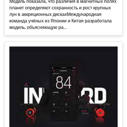
Модель показала, что различия в магнитных полях
планет определяют сохранность и рост крупных
лун в аккреционных дискахМеждународная
команда учёных из Японии и Китая разработала
модель, объясняющую ра...