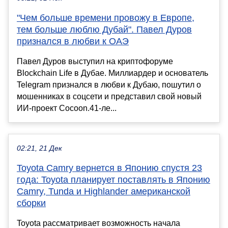
"Чем больше времени провожу в Европе,
тем больше люблю Дубай". Павел Дуров
признался в любви к ОАЭ
Павел Дуров выступил на криптофоруме
Blockchain Life в Дубае. Миллиардер и основатель
Telegram признался в любви к Дубаю, пошутил о
мошенниках в соцсети и представил свой новый
ИИ-проект Cocoon.41-ле...
02:21, 21 Дек
Toyota Camry вернется в Японию спустя 23
года: Toyota планирует поставлять в Японию
Camry, Tunda и Highlander американской
сборки
Toyota рассматривает возможность начала