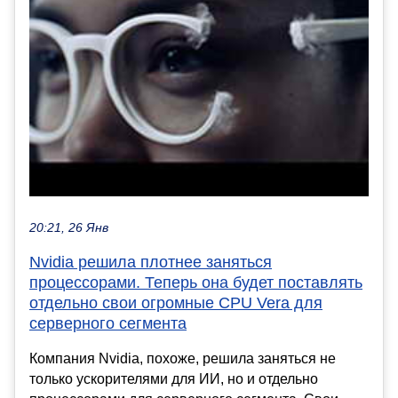
20:21, 26 Янв
Nvidia решила плотнее заняться
процессорами. Теперь она будет поставлять
отдельно свои огромные CPU Vera для
серверного сегмента
Компания Nvidia, похоже, решила заняться не
только ускорителями для ИИ, но и отдельно