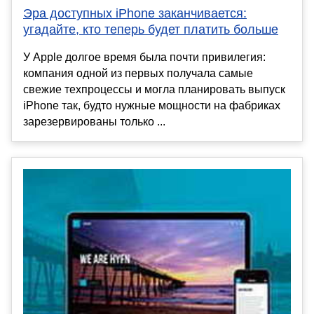
Эра доступных iPhone заканчивается:
угадайте, кто теперь будет платить больше
У Apple долгое время была почти привилегия:
компания одной из первых получала самые
свежие техпроцессы и могла планировать выпуск
iPhone так, будто нужные мощности на фабриках
зарезервированы только ...