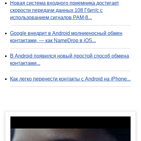
Новая система входного приемника достигает
скорости передачи данных 108 Гбит/с с
использованием сигналов PAM-8...
Google внедрит в Android молниеносный обмен
контактами, — как NameDrop в iOS...
В Android появился новый простой способ обмена
контактами...
Как легко перенести контакты с Android на iPhone...