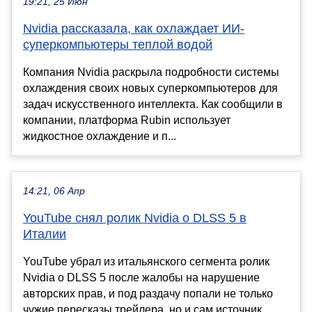
19:21, 25 Июн
Nvidia рассказала, как охлаждает ИИ-
суперкомпьютеры теплой водой
Компания Nvidia раскрыла подробности системы
охлаждения своих новых суперкомпьютеров для
задач искусственного интеллекта. Как сообщили в
компании, платформа Rubin использует
жидкостное охлаждение и п...
14:21, 06 Апр
YouTube снял ролик Nvidia о DLSS 5 в
Италии
YouTube убрал из итальянского сегмента ролик
Nvidia о DLSS 5 после жалобы на нарушение
авторских прав, и под раздачу попали не только
чужие пересказы трейлера, но и сам источник