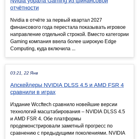
Nvidia убрала Gaming из финансовой
отчётности
Nvidia в отчёте за первый квартал 2027
финансового года перестала показывать игровое
направление отдельной строкой. Вместо категории
Gaming компания ввела более широкую Edge
Computing, куда включила ...
03:21, 22 Янв
Апскейлеры NVIDIA DLSS 4.5 и AMD FSR 4
сравнили в играх
Издание Wccftech сравнило новейшие версии
технологий масштабирования – NVIDIA DLSS 4.5
и AMD FSR 4. Обе платформы
продемонстрировали заметный прогресс по
сравнению с предыдущими поколениями. NVIDIA