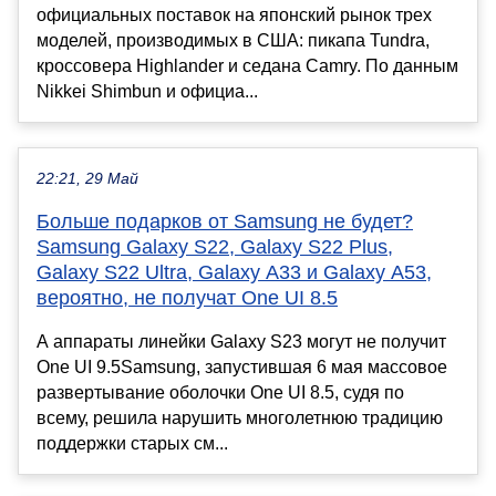
официальных поставок на японский рынок трех
моделей, производимых в США: пикапа Tundra,
кроссовера Highlander и седана Camry. По данным
Nikkei Shimbun и официа...
22:21, 29 Май
Больше подарков от Samsung не будет?
Samsung Galaxy S22, Galaxy S22 Plus,
Galaxy S22 Ultra, Galaxy A33 и Galaxy A53,
вероятно, не получат One UI 8.5
А аппараты линейки Galaxy S23 могут не получит
One UI 9.5Samsung, запустившая 6 мая массовое
развертывание оболочки One UI 8.5, судя по
всему, решила нарушить многолетнюю традицию
поддержки старых см...