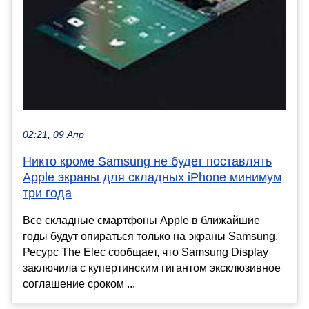
02:21, 09 Апр
Никто кроме Samsung не будет поставлять
Apple экраны для складных iPhone минимум
три года
Все складные смартфоны Apple в ближайшие
годы будут опираться только на экраны Samsung.
Ресурс The Elec сообщает, что Samsung Display
заключила с купертинским гигантом эксклюзивное
соглашение сроком ...