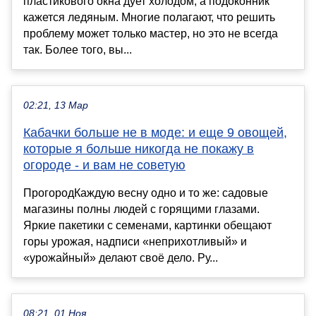
пластикового окна дует холодом, а подоконник
кажется ледяным. Многие полагают, что решить
проблему может только мастер, но это не всегда
так. Более того, вы...
02:21, 13 Мар
Кабачки больше не в моде: и еще 9 овощей,
которые я больше никогда не покажу в
огороде - и вам не советую
ПрогородКаждую весну одно и то же: садовые
магазины полны людей с горящими глазами.
Яркие пакетики с семенами, картинки обещают
горы урожая, надписи «неприхотливый» и
«урожайный» делают своё дело. Ру...
08:21, 01 Ноя