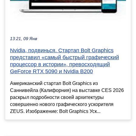
13:21, 09 Янв
Nvidia, подвинься. Стартап Bolt Graphics
представил «самый быстрый графический
процессор в истории», превосходящий
GeForce RTX 5090 и Nvidia B200
Американский стартап Bolt Graphics из
Саннивейла (Калифорния) на выставке CES 2026
раскрыл подробности своей архитектуры
совершенно нового графического ускорителя
ZEUS. Изображение: Bolt Graphics Уск...