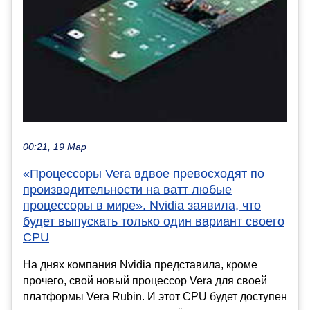
00:21, 19 Мар
«Процессоры Vera вдвое превосходят по
производительности на ватт любые
процессоры в мире». Nvidia заявила, что
будет выпускать только один вариант своего
CPU
На днях компания Nvidia представила, кроме
прочего, свой новый процессор Vera для своей
платформы Vera Rubin. И этот CPU будет доступен