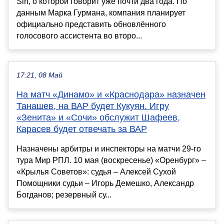
Siri, о которой говорит уже почти два года. По
данным Марка Гурмана, компания планирует
официально представить обновлённого
голосового ассистента во второ...
17:21, 08 Май
На матч «Динамо» и «Краснодара» назначен
Танашев, на ВАР будет Кукуян. Игру
«Зенита» и «Сочи» обслужит Шафеев,
Карасев будет отвечать за ВАР
Назначены арбитры и инспекторы на матчи 29-го
тура Мир РПЛ. 10 мая (воскресенье) «Оренбург» –
«Крылья Советов»: судья – Алексей Сухой
Помощники судьи – Игорь Демешко, Александр
Богданов; резервный су...