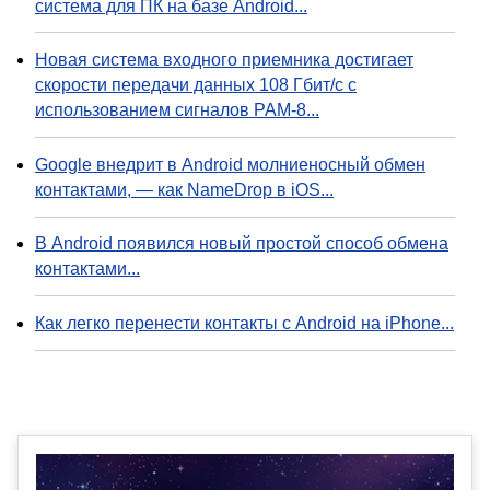
система для ПК на базе Android...
Новая система входного приемника достигает
скорости передачи данных 108 Гбит/с с
использованием сигналов PAM-8...
Google внедрит в Android молниеносный обмен
контактами, — как NameDrop в iOS...
В Android появился новый простой способ обмена
контактами...
Как легко перенести контакты с Android на iPhone...