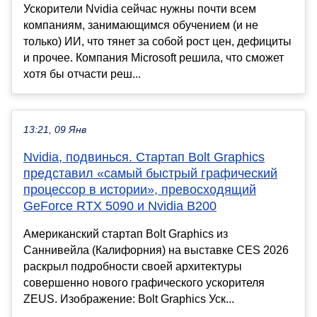
Ускорители Nvidia сейчас нужны почти всем
компаниям, занимающимся обучением (и не
только) ИИ, что тянет за собой рост цен, дефициты
и прочее. Компания Microsoft решила, что сможет
хотя бы отчасти реш...
13:21, 09 Янв
Nvidia, подвинься. Стартап Bolt Graphics
представил «самый быстрый графический
процессор в истории», превосходящий
GeForce RTX 5090 и Nvidia B200
Американский стартап Bolt Graphics из
Саннивейла (Калифорния) на выставке CES 2026
раскрыл подробности своей архитектуры
совершенно нового графического ускорителя
ZEUS. Изображение: Bolt Graphics Уск...