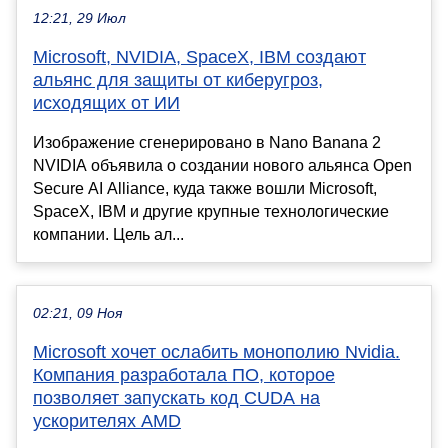
12:21, 29 Июл
Microsoft, NVIDIA, SpaceX, IBM создают
альянс для защиты от киберугроз,
исходящих от ИИ
Изображение сгенерировано в Nano Banana 2
NVIDIA объявила о создании нового альянса Open
Secure AI Alliance, куда также вошли Microsoft,
SpaceX, IBM и другие крупные технологические
компании. Цель ал...
02:21, 09 Ноя
Microsoft хочет ослабить монополию Nvidia.
Компания разработала ПО, которое
позволяет запускать код CUDA на
ускорителях AMD