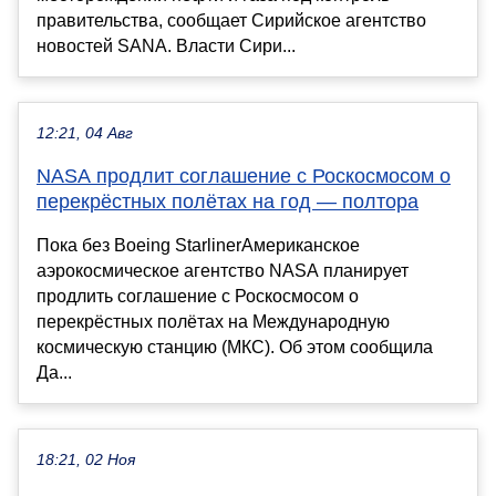
правительства, сообщает Сирийское агентство
новостей SANA. Власти Сири...
12:21, 04 Авг
NASA продлит соглашение с Роскосмосом о
перекрёстных полётах на год — полтора
Пока без Boeing StarlinerАмериканское
аэрокосмическое агентство NASA планирует
продлить соглашение с Роскосмосом о
перекрёстных полётах на Международную
космическую станцию (МКС). Об этом сообщила
Да...
18:21, 02 Ноя