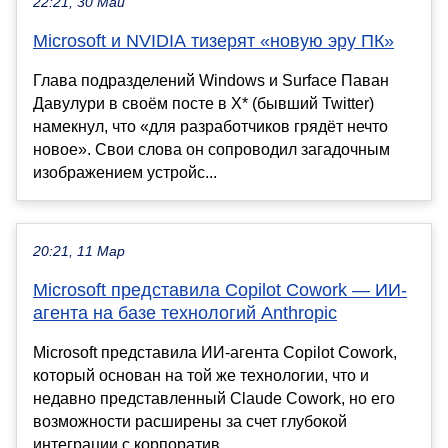
22:21, 30 Май
Microsoft и NVIDIA тизерят «новую эру ПК»
Глава подразделений Windows и Surface Паван
Давулури в своём посте в X* (бывший Twitter)
намекнул, что «для разработчиков грядёт нечто
новое». Свои слова он сопроводил загадочным
изображением устройс...
20:21, 11 Мар
Microsoft представила Copilot Cowork — ИИ-
агента на базе технологий Anthropic
Microsoft представила ИИ-агента Copilot Cowork,
который основан на той же технологии, что и
недавно представленный Claude Cowork, но его
возможности расширены за счет глубокой
интеграции с корпоратив...