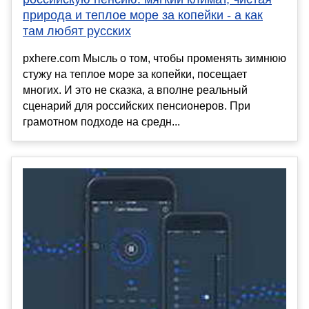
природа и теплое море за копейки - а как
там любят русских
pxhere.com Мысль о том, чтобы променять зимнюю
стужу на теплое море за копейки, посещает
многих. И это не сказка, а вполне реальный
сценарий для российских пенсионеров. При
грамотном подходе на средн...