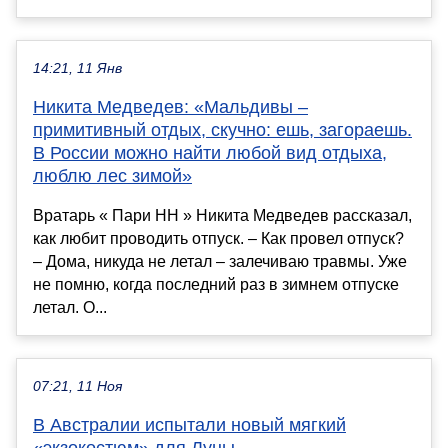
14:21, 11 Янв
Никита Медведев: «Мальдивы –
примитивный отдых, скучно: ешь, загораешь.
В России можно найти любой вид отдыха,
люблю лес зимой»
Вратарь « Пари НН » Никита Медведев рассказал,
как любит проводить отпуск. – Как провел отпуск?
– Дома, никуда не летал – залечиваю травмы. Уже
не помню, когда последний раз в зимнем отпуске
летал. О...
07:21, 11 Ноя
В Австралии испытали новый мягкий
«экзокостюм» для Луны