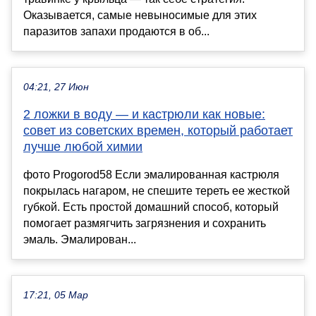
Оказывается, самые невыносимые для этих
паразитов запахи продаются в об...
04:21, 27 Июн
2 ложки в воду — и кастрюли как новые:
совет из советских времен, который работает
лучше любой химии
фото Progorod58 Если эмалированная кастрюля
покрылась нагаром, не спешите тереть ее жесткой
губкой. Есть простой домашний способ, который
помогает размягчить загрязнения и сохранить
эмаль. Эмалирован...
17:21, 05 Мар