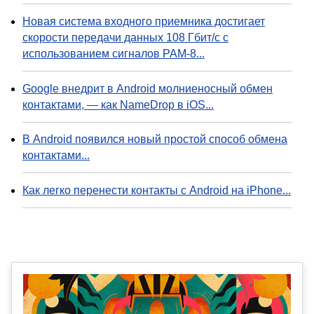
Новая система входного приемника достигает
скорости передачи данных 108 Гбит/с с
использованием сигналов PAM-8...
Google внедрит в Android молниеносный обмен
контактами, — как NameDrop в iOS...
В Android появился новый простой способ обмена
контактами...
Как легко перенести контакты с Android на iPhone...