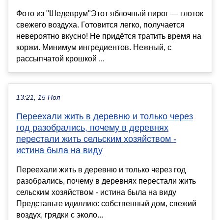
Фото из "Шедеврум"Этот яблочный пирог — глоток
свежего воздуха. Готовится легко, получается
невероятно вкусно! Не придётся тратить время на
коржи. Минимум ингредиентов. Нежный, с
рассыпчатой крошкой ...
13:21, 15 Ноя
Переехали жить в деревню и только через
год разобрались, почему в деревнях
перестали жить сельским хозяйством -
истина была на виду
Переехали жить в деревню и только через год
разобрались, почему в деревнях перестали жить
сельским хозяйством - истина была на виду
Представьте идиллию: собственный дом, свежий
воздух, грядки с эколо...