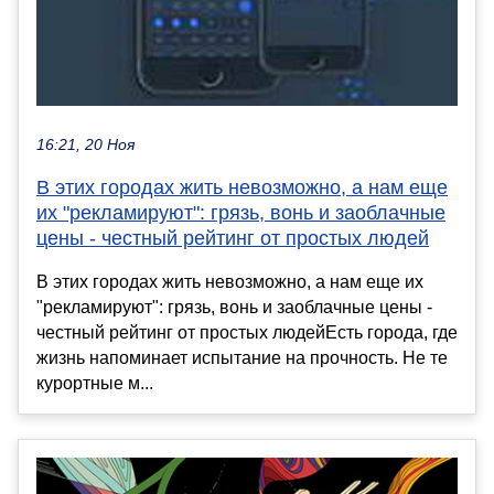
16:21, 20 Ноя
В этих городах жить невозможно, а нам еще
их "рекламируют": грязь, вонь и заоблачные
цены - честный рейтинг от простых людей
В этих городах жить невозможно, а нам еще их
"рекламируют": грязь, вонь и заоблачные цены -
честный рейтинг от простых людейЕсть города, где
жизнь напоминает испытание на прочность. Не те
курортные м...