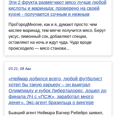
Эти 2 фрукта размягчают мясо лучше любой
кислоты и маринада: проверено на своей
кухне - получается сочным и нежным
ПроГородМногие, как и я, думают просто: чем
кислее маринад, тем мягче получится мясо. Берут
уксус, лимонный сок, добавляют специи,
оставляют на ночь и ждут чуда. Чудо вроде
происходило — мясо станови...
03:21, 08 Авг
«Неймар добился всего, любой футболист
хотел бы такую карьеру – он выиграл
Олимпиаду и кубок Либертадорес, дошел до
финала ЛЧ с «ПСЖ», заработал много
денег». Экс-агент бразильца о вингере
Бывший агент Неймара Вагнер Рибейро заявил,