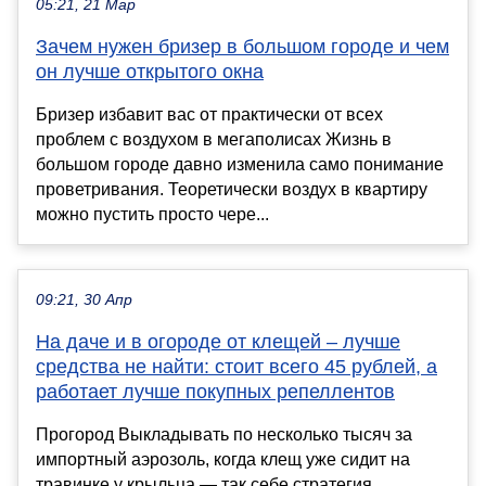
05:21, 21 Мар
Зачем нужен бризер в большом городе и чем
он лучше открытого окна
Бризер избавит вас от практически от всех
проблем с воздухом в мегаполисах Жизнь в
большом городе давно изменила само понимание
проветривания. Теоретически воздух в квартиру
можно пустить просто чере...
09:21, 30 Апр
На даче и в огороде от клещей – лучше
средства не найти: стоит всего 45 рублей, а
работает лучше покупных репеллентов
Прогород Выкладывать по несколько тысяч за
импортный аэрозоль, когда клещ уже сидит на
травинке у крыльца — так себе стратегия.