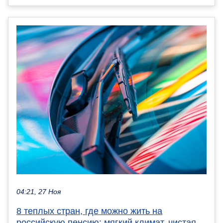
04:21, 27 Ноя
8 теплых стран, где можно жить на
российскую пенсию: мягкий климат, чистая