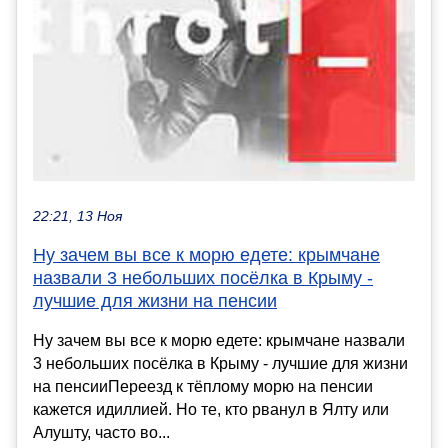
22:21, 13 Ноя
Ну зачем вы все к морю едете: крымчане
назвали 3 небольших посёлка в Крыму -
лучшие для жизни на пенсии
Ну зачем вы все к морю едете: крымчане назвали
3 небольших посёлка в Крыму - лучшие для жизни
на пенсииПереезд к тёплому морю на пенсии
кажется идиллией. Но те, кто рванул в Ялту или
Алушту, часто во...