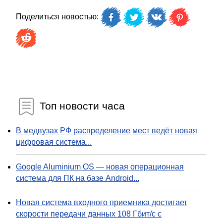
Поделиться новостью:
Топ новости часа
В медвузах РФ распределение мест ведёт новая
цифровая система...
Google Aluminium OS — новая операционная
система для ПК на базе Android...
Новая система входного приемника достигает
скорости передачи данных 108 Гбит/с с