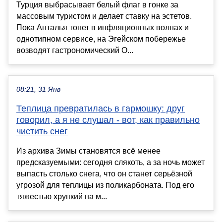
Турция выбрасывает белый флаг в гонке за
массовым туристом и делает ставку на эстетов.
Пока Анталья тонет в инфляционных волнах и
однотипном сервисе, на Эгейском побережье
возводят гастрономический О...
08:21, 31 Янв
Теплица превратилась в гармошку: друг
говорил, а я не слушал - вот, как правильно
чистить снег
Из архива Зимы становятся всё менее
предсказуемыми: сегодня слякоть, а за ночь может
выпасть столько снега, что он станет серьёзной
угрозой для теплицы из поликарбоната. Под его
тяжестью хрупкий на м...