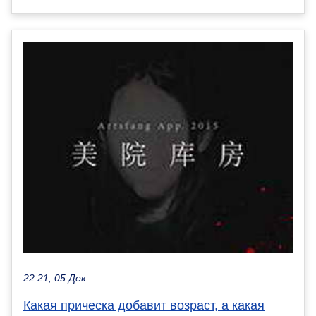
22:21, 05 Дек
Какая прическа добавит возраст, а какая