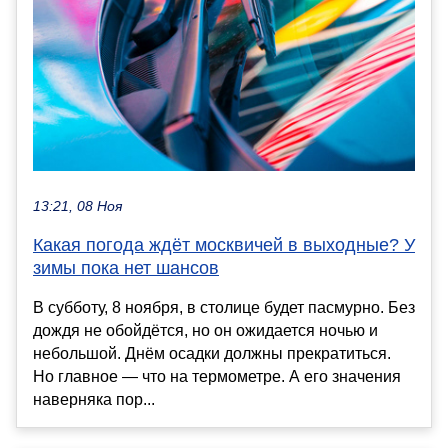
13:21, 08 Ноя
Какая погода ждёт москвичей в выходные? У
зимы пока нет шансов
В субботу, 8 ноября, в столице будет пасмурно. Без
дождя не обойдётся, но он ожидается ночью и
небольшой. Днём осадки должны прекратиться.
Но главное — что на термометре. А его значения
наверняка пор...