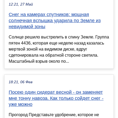
12:21, 27 Май
Снег на камерах спутников: мощная
солнечная вспышка ударила по Земле из
невидимой зоны
Солнце решило выстрелить в спину Земле. Группа
пятен 4436, которая еще неделю назад казалась
мертвой зоной на видимом диске, вдруг
сдетонировала на обратной стороне светила.
Масштабный взрыв около по...
18:21, 06 Фев
Посею один сидерат весной - он заменяет
мне тонну навоза. Как только сойдет снег -
уже можно
Прогород Представьте удобрение, которое не