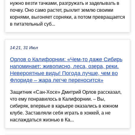
нужно везти тачками, разгружать и заделывать в
почву. Оно само растет, рыхлит землю своими
корнями, выгоняет сорняки, а потом превращается
в питательный суб...
14:21, 31 Июл
Орлов о Калифорнии: «Чем-то даже Сибирь
напоминает: живописно, леса, озера, реки.
Невероятные виды! Погода лучше, чем во
Флориде – жара легче переносится»
Защитник «Сан-Хосе» Дмитрий Орлов рассказал,
что ему понравилось в Калифорнии. – Вы,
сибиряк, впервые в карьере оказались в южном
клубе. Заставляли себя играть в хоккей, а не
наслаждаться жизнью в Ка...