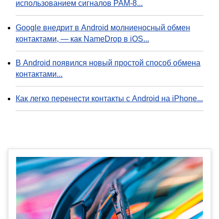
использованием сигналов PAM-8...
Google внедрит в Android молниеносный обмен
контактами, — как NameDrop в iOS...
В Android появился новый простой способ обмена
контактами...
Как легко перенести контакты с Android на iPhone...