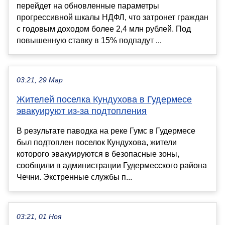
перейдет на обновленные параметры
прогрессивной шкалы НДФЛ, что затронет граждан
с годовым доходом более 2,4 млн рублей. Под
повышенную ставку в 15% подпадут ...
03:21, 29 Мар
Жителей поселка Кундухова в Гудермесе
эвакуируют из-за подтопления
В результате паводка на реке Гумс в Гудермесе
был подтоплен поселок Кундухова, жители
которого эвакуируются в безопасные зоны,
сообщили в администрации Гудермесского района
Чечни. Экстренные службы п...
03:21, 01 Ноя