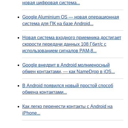
новая цифровая система...
Google Aluminium OS — новая операционная
система для ПК на базе Android...
Новая система входного приемника достигает
скорости передачи данных 108 Гбит/с с
использованием сигналов PAM-8...
Google внедрит в Android молниеносный
обмен контактами, — как NameDrop в iOS...
В Android появился новый простой способ
обмена контактами...
Как легко перенести контакты с Android на
iPhone...