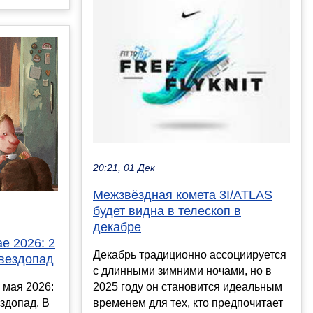
20:21, 01 Дек
Межзвёздная комета 3I/ATLAS
будет видна в телескоп в
декабре
ае 2026: 2
Декабрь традиционно ассоциируется
звездопад
с длинными зимними ночами, но в
 мая 2026:
2025 году он становится идеальным
ездопад. В
временем для тех, кто предпочитает