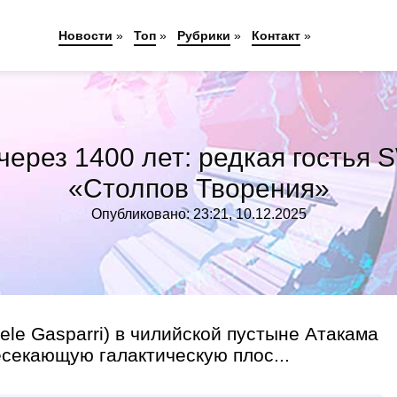
Новости
»
Топ
»
Рубрики
»
Контакт
»
 через 1400 лет: редкая гостья
«Столпов Творения»
Опубликовано: 23:21, 10.12.2025
ele Gasparri) в чилийской пустыне Атакама
есекающую галактическую плос...