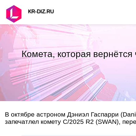
KR-DIZ.RU
Комета, которая вернётся
В октябре астроном Дэниэл Гаспарри (Dani
запечатлел комету C/2025 R2 (SWAN), пер