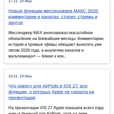
17:21, 20 Май
Новые функции мессенджера МАКС 2026:
комментарии в каналах, сториз, стримы и
другое
Мессенджер MAX анонсировал масштабное
обновление на ближайшие месяцы. Комментарии,
истории и прямые эфиры обещают выкатить уже
летом 2026 года, а аналитику каналов и
мультиаккаунт — ближе к кон...
10:21, 19 Июн
Что нового для AirPods в iOS 27: все
функции, о которых Apple не сказала на
презентации
На презентации iOS 27 Apple показала всего пару
новых функций для AirPods, хотя на деле