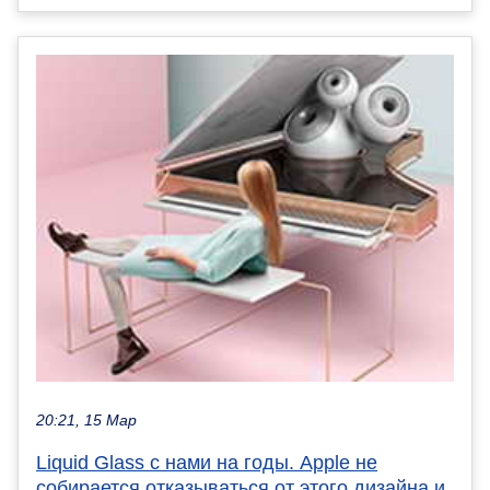
20:21, 15 Мар
Liquid Glass с нами на годы. Apple не
собирается отказываться от этого дизайна и