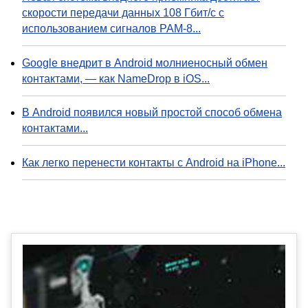
скорости передачи данных 108 Гбит/с с
использованием сигналов PAM-8...
Google внедрит в Android молниеносный обмен
контактами, — как NameDrop в iOS...
В Android появился новый простой способ обмена
контактами...
Как легко перенести контакты с Android на iPhone...