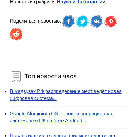
Новость из рубрики:
Наука и Технологии
Поделиться новостью:
Топ новости часа
В медвузах РФ распределение мест ведёт новая
цифровая система...
Google Aluminium OS — новая операционная
система для ПК на базе Android...
Новая система входного приемника достигает