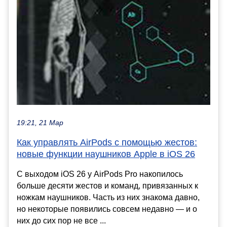
19:21, 21 Мар
Как управлять AirPods с помощью жестов:
новые функции наушников Apple в iOS 26
С выходом iOS 26 у AirPods Pro накопилось
больше десяти жестов и команд, привязанных к
ножкам наушников. Часть из них знакома давно,
но некоторые появились совсем недавно — и о
них до сих пор не все ...