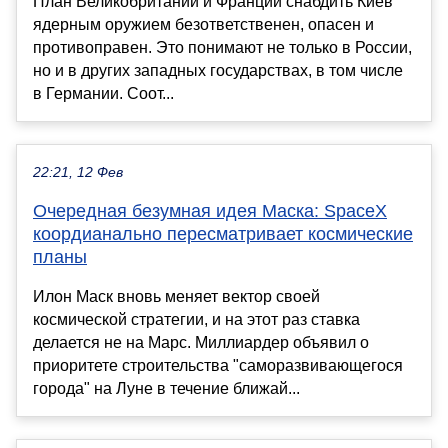
План Великобритании и Франции снабдить Киев
ядерным оружием безответственен, опасен и
противоправен. Это понимают не только в России,
но и в других западных государствах, в том числе
в Германии. Соот...
22:21, 12 Фев
Очередная безумная идея Маска: SpaceX
коордианально пересматривает космические
планы
Илон Маск вновь меняет вектор своей
космической стратегии, и на этот раз ставка
делается не на Марс. Миллиардер объявил о
приоритете строительства "саморазвивающегося
города" на Луне в течение ближай...