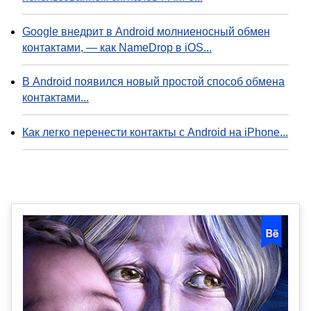
Google внедрит в Android молниеносный обмен
контактами, — как NameDrop в iOS...
В Android появился новый простой способ обмена
контактами...
Как легко перенести контакты с Android на iPhone...