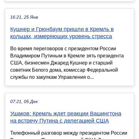
16:21, 25 Янв
Кушнер и Грюнбаум пришли в Кремль в
кольцах, измеряющих уровень стресса
Во время переговоров с президентом России
Владимиром Путиным в Кремле зять президента
США, бизнесмен Джаред Кушнер и старший
советник Белого дома, комиссар Федеральной
службы по закупкам Управления о...
07:21, 05 Дек
Ушаков: Кремль ждет реакции Вашингтона
на встречу Путина с делегацией США
Телефонный разговор между президентом России