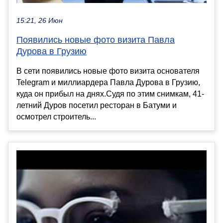
15:21, 26 Июн
Появились новые фото визита Павла
Дурова в Грузию
В сети появились новые фото визита основателя
Telegram и миллиардера Павла Дурова в Грузию,
куда он прибыл на днях.Судя по этим снимкам, 41-
летний Дуров посетил ресторан в Батуми и
осмотрел строитель...