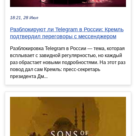
18:21, 28 Июл
Разблокируют ли Telegram в России: Кремль
подтвердил переговоры с мессенджером
Разблокировка Telegram в России — тема, которая
всплывает с завидной регулярностью, но каждый
раз обрастает новыми подробностями. На этот раз
повод дал сам Кремль: пресс-секретарь
президента Дм...