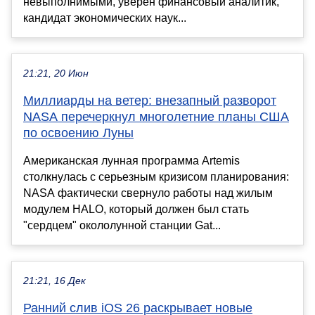
невыполнимыми, уверен финансовый аналитик,
кандидат экономических наук...
21:21, 20 Июн
Миллиарды на ветер: внезапный разворот
NASA перечеркнул многолетние планы США
по освоению Луны
Американская лунная программа Artemis
столкнулась с серьезным кризисом планирования:
NASA фактически свернуло работы над жилым
модулем HALO, который должен был стать
"сердцем" окололунной станции Gat...
21:21, 16 Дек
Ранний слив iOS 26 раскрывает новые