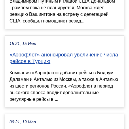
Владимиром Путиным и главой США Дональдом
Трампом пока не планируется, Москва ждет
реакцию Вашингтона на встречу с делегацией
США, сообщил помощник презид...
15:21, 15 Июн
«Аэрофлот» анонсировал увеличение числа
рейсов в Турцию
Компания «Аэрофлот» добавит рейсы в Бодрум,
Даламан и Анталью из Москвы, а также в Анталью
из шести регионов России. «Аэрофлот в период
высокого спроса вводит дополнительные
регулярные рейсы в ...
09:21, 19 Мар