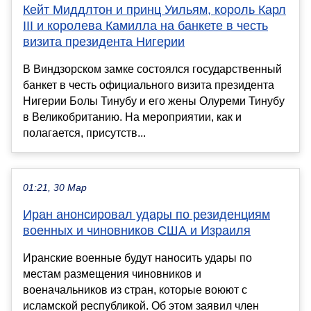
Кейт Миддлтон и принц Уильям, король Карл
III и королева Камилла на банкете в честь
визита президента Нигерии
В Виндзорском замке состоялся государственный
банкет в честь официального визита президента
Нигерии Болы Тинубу и его жены Олуреми Тинубу
в Великобританию. На мероприятии, как и
полагается, присутств...
01:21, 30 Мар
Иран анонсировал удары по резиденциям
военных и чиновников США и Израиля
Иранские военные будут наносить удары по
местам размещения чиновников и
военачальников из стран, которые воюют с
исламской республикой. Об этом заявил член