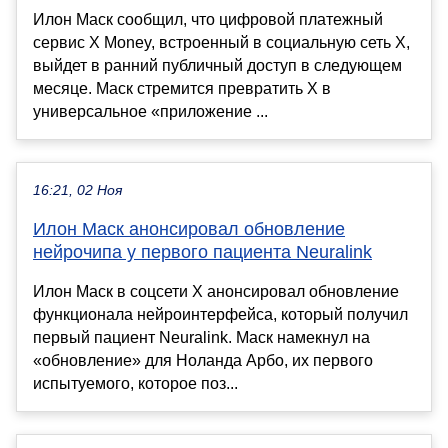
Илон Маск сообщил, что цифровой платежный
сервис X Money, встроенный в социальную сеть X,
выйдет в ранний публичный доступ в следующем
месяце. Маск стремится превратить X в
универсальное «приложение ...
16:21, 02 Ноя
Илон Маск анонсировал обновление
нейрочипа у первого пациента Neuralink
Илон Маск в соцсети Х анонсировал обновление
функционала нейроинтерфейса, который получил
первый пациент Neuralink. Маск намекнул на
«обновление» для Ноланда Арбо, их первого
испытуемого, которое поз...