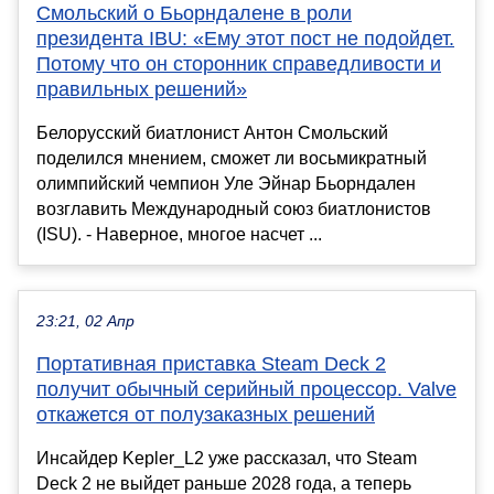
Смольский о Бьорндалене в роли
президента IBU: «Ему этот пост не подойдет.
Потому что он сторонник справедливости и
правильных решений»
Белорусский биатлонист Антон Смольский
поделился мнением, сможет ли восьмикратный
олимпийский чемпион Уле Эйнар Бьорндален
возглавить Международный союз биатлонистов
(ISU). - Наверное, многое насчет ...
23:21, 02 Апр
Портативная приставка Steam Deck 2
получит обычный серийный процессор. Valve
откажется от полузаказных решений
Инсайдер Kepler_L2 уже рассказал, что Steam
Deck 2 не выйдет раньше 2028 года, а теперь