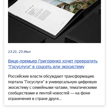
13:21, 23 Июл
Вице-премьер Григоренко хочет превратить
"Госуслуги" в соцсеть или экосистему
Российские власти обсуждают трансформацию
портала "Госуслуги" в универсальную цифровую
экосистему с семейными чатами, тематическими
сообществами и лентой новостей — на фоне
ограничения в стране други...