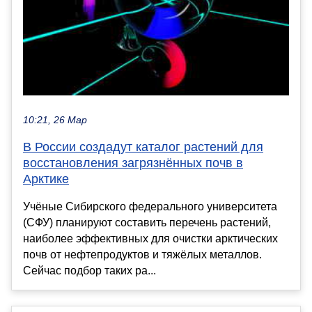
10:21, 26 Мар
В России создадут каталог растений для
восстановления загрязнённых почв в
Арктике
Учёные Сибирского федерального университета
(СФУ) планируют составить перечень растений,
наиболее эффективных для очистки арктических
почв от нефтепродуктов и тяжёлых металлов.
Сейчас подбор таких ра...