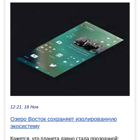
12:21, 18 Ноя
Озеро Восток сохраняет изолированную
экосистему
Кажется, что планета давно стала прозрачной: