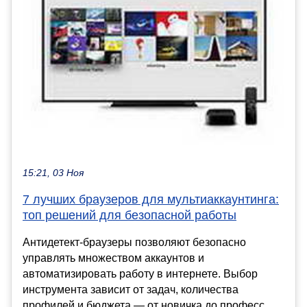
15:21, 03 Ноя
7 лучших браузеров для мультиаккаунтинга:
топ решений для безопасной работы
Антидетект‑браузеры позволяют безопасно
управлять множеством аккаунтов и
автоматизировать работу в интернете. Выбор
инструмента зависит от задач, количества
профилей и бюджета — от новичка до професс...