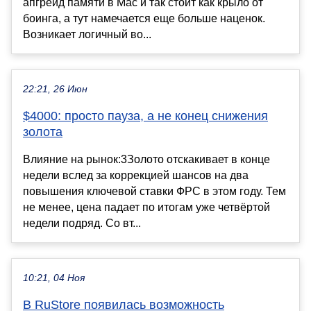
апгрейд памяти в Mac и так стоит как крыло от
боинга, а тут намечается еще больше наценок.
Возникает логичный во...
22:21, 26 Июн
$4000: просто пауза, а не конец снижения
золота
Влияние на рынок:3Золото отскакивает в конце
недели вслед за коррекцией шансов на два
повышения ключевой ставки ФРС в этом году. Тем
не менее, цена падает по итогам уже четвёртой
недели подряд. Со вт...
10:21, 04 Ноя
В RuStore появилась возможность