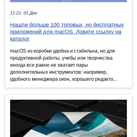
11:21, 01 Дек
Нашли больше 100 топовых, но бесплатных
приложений для macOS. Ловите ссылку на
каталог
macOS из коробки удобна и стабильна, но для
продуктивной работы, учебы или творчества
иногда все равно не хватает пары
дополнительных инструментов: например,
удобного менеджера окон, хорошего редакто...