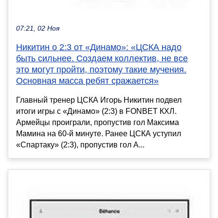
07:21, 02 Ноя
Никитин о 2:3 от «Динамо»: «ЦСКА надо
быть сильнее. Создаем коллектив, не все
это могут пройти, поэтому такие мучения.
Основная масса ребят сражается»
Главный тренер ЦСКА Игорь Никитин подвел
итоги игры с «Динамо» (2:3) в FONBET КХЛ.
Армейцы проиграли, пропустив гол Максима
Мамина на 60-й минуте. Ранее ЦСКА уступил
«Спартаку» (2:3), пропустив гол А...