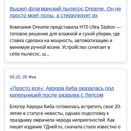
Вышел флагманский пылесос Dreame. Он не
просто моет полы, а стерилизует их
Компания Dreame представила H70 Ultra Station —
топовое решение для влажной и сухой уборки, где
ставка сделана на мощность, автоматизацию и
минимум ручной возни. Устройство сочетает в
себе пылесос, ш...
05:21, 05 Фев
«Просто все»: Аврора Киба оказалась под
капельницей после разрыва с Лепсом
Блогер Аврора Киба готовилась встретить свое 20-
летие в статусе невесты, однако подготовку к
празднику омрачила череда неприятностей. Как
пишет издание 7Дней.ru, сначала стало известно о