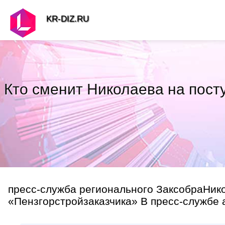
KR-DIZ.RU
Кто сменит Николаева на пост
пресс-служба регионального ЗаксобраНик
«Пензгорстройзаказчика» В пресс-службе а