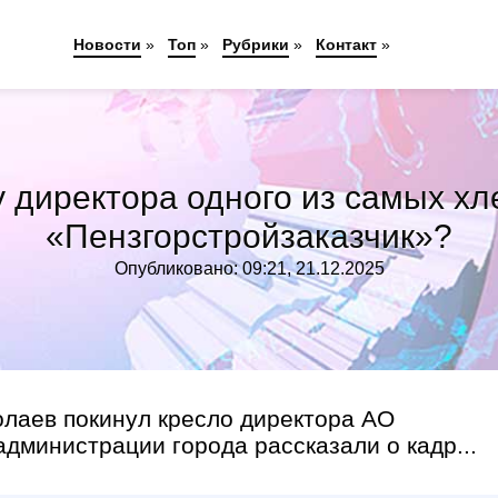
Новости
»
Топ
»
Рубрики
»
Контакт
»
у директора одного из самых хл
«Пензгорстройзаказчик»?
Опубликовано: 09:21, 21.12.2025
олаев покинул кресло директора АО
дминистрации города рассказали о кадр...