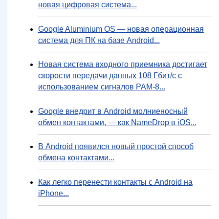
новая цифровая система...
Google Aluminium OS — новая операционная
система для ПК на базе Android...
Новая система входного приемника достигает
скорости передачи данных 108 Гбит/с с
использованием сигналов PAM-8...
Google внедрит в Android молниеносный
обмен контактами, — как NameDrop в iOS...
В Android появился новый простой способ
обмена контактами...
Как легко перенести контакты с Android на
iPhone...