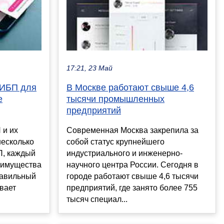
17:21, 23 Май
ИБП для
В Москве работают свыше 4,6
е
тысячи промышленных
предприятий
и их
Современная Москва закрепила за
несколько
собой статус крупнейшего
, каждый
индустриального и инженерно-
реимущества
научного центра России. Сегодня в
равильный
городе работают свыше 4,6 тысячи
вает
предприятий, где занято более 755
тысяч специал...