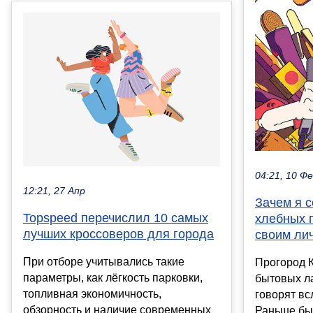
04:21, 10 Ф
12:21, 27 Апр
Зачем я 
Topspeed перечислил 10 самых
хлебных 
лучших кроссоверов для города
своим ли
При отборе учитывались такие
Прогород К
параметры, как лёгкость парковки,
бытовых ла
топливная экономичность,
говорят вс
обзорность и наличие современных
Раньше бы