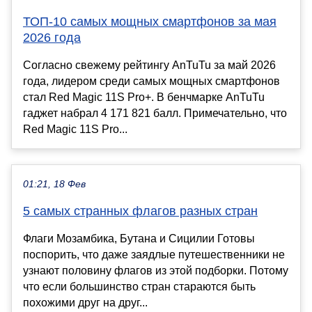
ТОП-10 самых мощных смартфонов за мая
2026 года
Согласно свежему рейтингу AnTuTu за май 2026
года, лидером среди самых мощных смартфонов
стал Red Magic 11S Pro+. В бенчмарке AnTuTu
гаджет набрал 4 171 821 балл. Примечательно, что
Red Magic 11S Pro...
01:21, 18 Фев
5 самых странных флагов разных стран
Флаги Мозамбика, Бутана и Сицилии Готовы
поспорить, что даже заядлые путешественники не
узнают половину флагов из этой подборки. Потому
что если большинство стран стараются быть
похожими друг на друг...