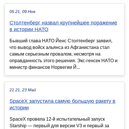
05:21, 09 Ноя
Столтенберг назвал крупнейшее поражение
в истории НАТО
Бывший глава НАТО Йенс Столтенберг заявил,
что вывод войск альянса из Афганистана стал
самым серьезным провалом, несмотря на
оправданность этого решения. Экс-генсек НАТО и
министр финансов Норвегии Й...
21:21, 23 Май
SpaceX запустила самую большую ракету в
истории
SpaceX провела 12-й испытательный запуск
Starship — первый для версии V3 и первый за