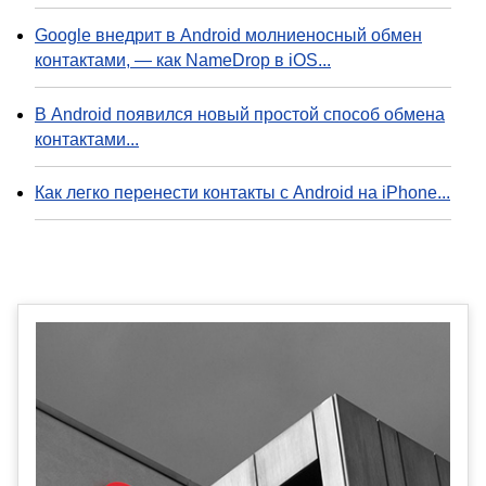
Google внедрит в Android молниеносный обмен
контактами, — как NameDrop в iOS...
В Android появился новый простой способ обмена
контактами...
Как легко перенести контакты с Android на iPhone...