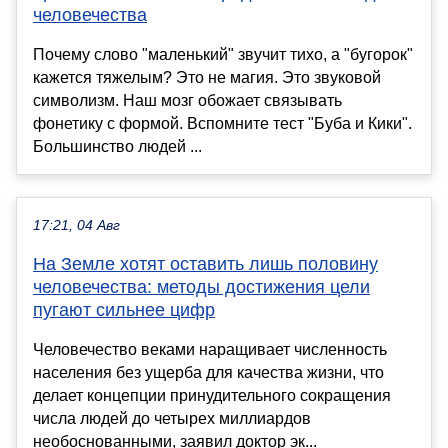
человечества
Почему слово "маленький" звучит тихо, а "бугорок"
кажется тяжелым? Это не магия. Это звуковой
символизм. Наш мозг обожает связывать
фонетику с формой. Вспомните тест "Буба и Кики".
Большинство людей ...
17:21, 04 Авг
На Земле хотят оставить лишь половину
человечества: методы достижения цели
пугают сильнее цифр
Человечество веками наращивает численность
населения без ущерба для качества жизни, что
делает концепции принудительного сокращения
числа людей до четырех миллиардов
необоснованными, заявил доктор эк...