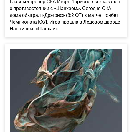
Главный тренер СКА Игорь Ларионов высказался
о противостоянии с «Шанхаем». Сегодня СКА
дома обыграл «Дрэгонс» (3:2 ОТ) в матче Фонбет
Чемпионата КХЛ. Игра прошла в Ледовом дворце.
Напомним, «Шанхай» ...