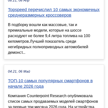
08:21, 08 Апр
Topspeed перечислил 10 самых экономичных
среднеразмерных кроссоверов
В подборку вошли как массовые, так и
премиальные модели, которые на шоссе
расходуют не более 9,4 литра топлива на 100
километров.Лучший показатель среди
негибридных полноприводных автомобилей
демонст...
04:21, 06 Май
ТОП-10 самых популярных смартфонов в
начале 2026 года
Компания Counterpoint Research опубликовала
список самых продаваемых моделей смартфонов
за первые три месяца 2026 года. На устройства,