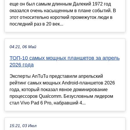
еще он был самым длинным Далекий 1972 год
оказался очень насыщенным в плане событий. В
этот относительно короткий промежуток люди в
последний раз в 20 век...
04:21, 06 Май
ТОП-10 самых мощных планшетов за апрель
2026 года
Эксперты AnTuTu представили апрельский
рейтинг самых мощных Android-планшетов 2026
года, который показал явное доминирование
процессоров Qualcomm. Безусловным лидером
стал Vivo Pad 6 Pro, набравший 4...
15:21, 03 Июл