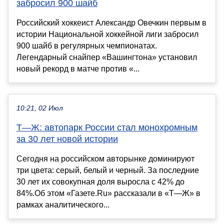
забросил 900 шайб
Российский хоккеист Александр Овечкин первым в
истории Национальной хоккейной лиги забросил
900 шайб в регулярных чемпионатах.
Легендарный снайпер «Вашингтона» установил
новый рекорд в матче против «...
10:21, 02 Июл
Т—Ж: автопарк России стал монохромным
за 30 лет новой истории
Сегодня на российском авторынке доминируют
три цвета: серый, белый и черный. За последние
30 лет их совокупная доля выросла с 42% до
84%.Об этом «Газете.Ru» рассказали в «Т—Ж» в
рамках аналитического...