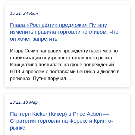
15:21, 24 Июн
Глава «Роснефти» предложил Путину
изменить правила торговли топливом. Что
он хочет запретить
Игорь Сечин направил президенту пакет мер по
стабилизации внутреннего топливного рынка.
Инициатива появилась на фоне повреждений
НПЗ и проблем с поставками бензина и дизеля в
регионах. Путин поручил ...
23:21, 18 Мар
Паттерн Kicker (Кикер) в Price Action —
Стратегия торговли на Форекс и Крипто-
рынке