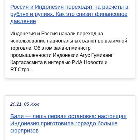
Россия и Индонезия переходят на расчёты в
рублях и рупиях. Как это снизит финансовое
давление
Индонезия и Россия начали переход на
использование национальных валют во взаимной
торговле. Об этом заявил министр
промышленности Индонезии Агус Гумиванг
Картасасмита в интервью РИА Новости и
RT.Стра...
20:21, 05 Июл
Бали — лишь первая остановка: настоящая
Индонезия приготовила гораздо больше
сюрпризов