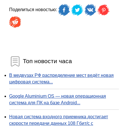
Поделиться новостью:
Топ новости часа
В медвузах РФ распределение мест ведёт новая
цифровая система...
Google Aluminium OS — новая операционная
система для ПК на базе Android...
Новая система входного приемника достигает
скорости передачи данных 108 Гбит/с с