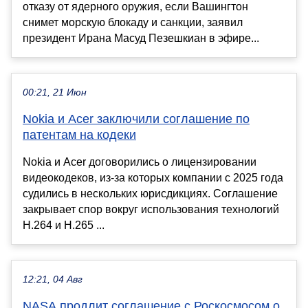
отказу от ядерного оружия, если Вашингтон
снимет морскую блокаду и санкции, заявил
президент Ирана Масуд Пезешкиан в эфире...
00:21, 21 Июн
Nokia и Acer заключили соглашение по
патентам на кодеки
Nokia и Acer договорились о лицензировании
видеокодеков, из-за которых компании с 2025 года
судились в нескольких юрисдикциях. Соглашение
закрывает спор вокруг использования технологий
H.264 и H.265 ...
12:21, 04 Авг
NASA продлит соглашение с Роскосмосом о