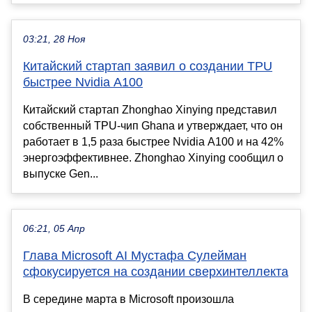
03:21, 28 Ноя
Китайский стартап заявил о создании TPU
быстрее Nvidia A100
Китайский стартап Zhonghao Xinying представил
собственный TPU-чип Ghana и утверждает, что он
работает в 1,5 раза быстрее Nvidia A100 и на 42%
энергоэффективнее. Zhonghao Xinying сообщил о
выпуске Gen...
06:21, 05 Апр
Глава Microsoft AI Мустафа Сулейман
сфокусируется на создании сверхинтеллекта
В середине марта в Microsoft произошла