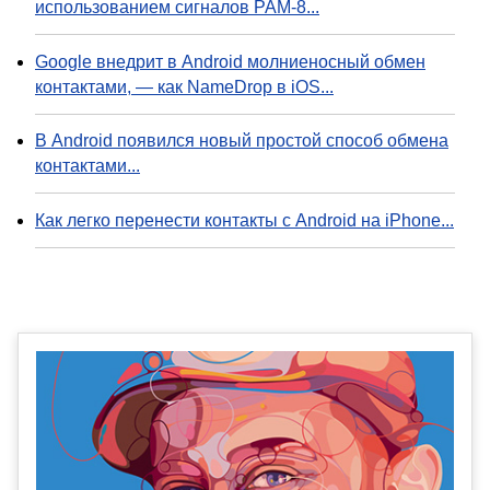
использованием сигналов PAM-8...
Google внедрит в Android молниеносный обмен
контактами, — как NameDrop в iOS...
В Android появился новый простой способ обмена
контактами...
Как легко перенести контакты с Android на iPhone...