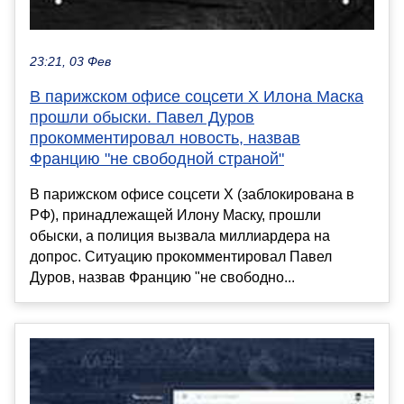
23:21, 03 Фев
В парижском офисе соцсети X Илона Маска
прошли обыски. Павел Дуров
прокомментировал новость, назвав
Францию "не свободной страной"
В парижском офисе соцсети X (заблокирована в
РФ), принадлежащей Илону Маску, прошли
обыски, а полиция вызвала миллиардера на
допрос. Ситуацию прокомментировал Павел
Дуров, назвав Францию "не свободно...