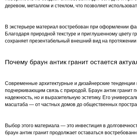
деревом, металлом и стеклом, что позволяет использова
В экстерьере материал востребован при оформлении фаса
Благодаря природной текстуре и приглушенному цвету 
сохраняет презентабельный внешний вид на протяжении 
Почему браун антик гранит остается акту
Современные архитектурные и дизайнерские тенденции 
подчеркивающим связь с природой. Браун антик гранит по
надежность, но и выразительную эстетику. Его универсал
масштаба — от частных домов до общественных простра
Выбор этого материала — это инвестиция в долговечност
браун антик гранит продолжает оставаться востребован