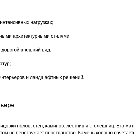
 интенсивных нагрузках;
чными архитектурными стилями;
 дорогой внешний вид;
атур;
 интерьеров и ландшафтных решений.
рьере
ицовки полов, стен, каминов, лестниц и столешниц. Его ма
этом не перегружает пространство. Камень хорошо сочетает