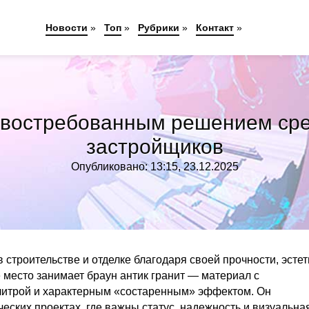
Новости
»
Топ
»
Рубрики
»
Контакт
»
 востребованным решением сре
застройщиков
Опубликовано: 13:15, 23.12.2025
строительстве и отделке благодаря своей прочности, эстет
 место занимает браун антик гранит — материал с
алитрой и характерным «состаренным» эффектом. Он
ческих проектах, где важны статус, надежность и визуальна