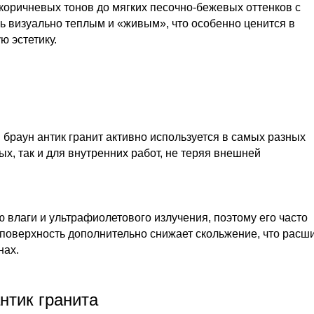
оричневых тонов до мягких песочно-бежевых оттенков с
ь визуально теплым и «живым», что особенно ценится в
ю эстетику.
браун антик гранит активно используется в самых разных
х, так и для внутренних работ, не теряя внешней
 влаги и ультрафиолетового излучения, поэтому его часто
-поверхность дополнительно снижает скольжение, что расш
нах.
нтик гранита