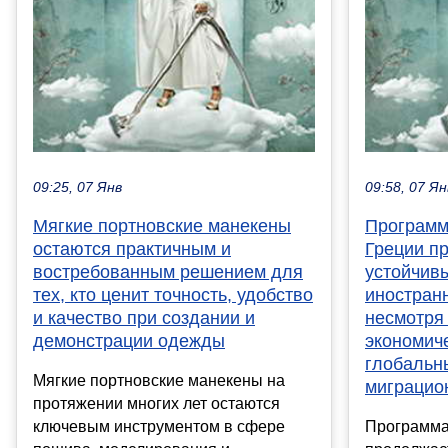
09:25, 07 Янв
09:58, 07 Ян
Мягкие портновские манекены
Программ
остаются практичным и
Греции п
востребованным решением для
устойчив
тех, кто ценит точность, удобство
иностран
и качество при создании и
несмотря
демонстрации одежды
экономич
глобальн
Мягкие портновские манекены на
миграцио
протяжении многих лет остаются
ключевым инструментом в сфере
Программа