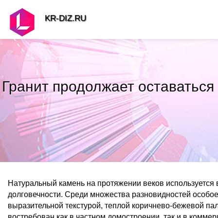
KR-DIZ.RU
Гранит продолжает оставаться
Натуральный камень на протяжении веков используется в 
долговечности. Среди множества разновидностей особое
выразительной текстурой, теплой коричнево-бежевой п
востребован как в частном домостроении, так и в коммер