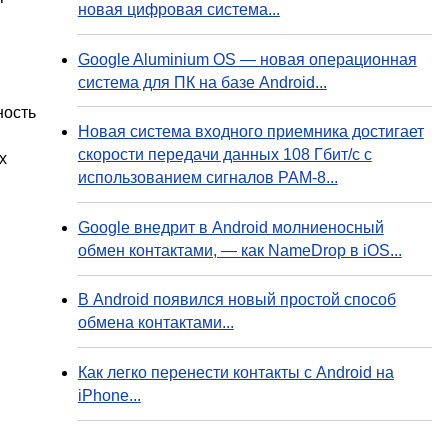
новая цифровая система...
Google Aluminium OS — новая операционная
система для ПК на базе Android...
ность
Новая система входного приемника достигает
скорости передачи данных 108 Гбит/с с
х
использованием сигналов PAM-8...
Google внедрит в Android молниеносный
обмен контактами, — как NameDrop в iOS...
В Android появился новый простой способ
обмена контактами...
Как легко перенести контакты с Android на
iPhone...