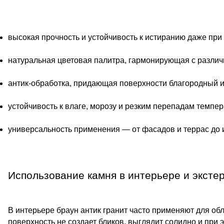
высокая прочность и устойчивость к истиранию даже при
натуральная цветовая палитра, гармонирующая с разли
антик-обработка, придающая поверхности благородный и
устойчивость к влаге, морозу и резким перепадам темпер
универсальность применения — от фасадов и террас до
Использование камня в интерьере и эксте
В интерьере браун антик гранит часто применяют для обл
поверхность не создает бликов, выглядит солидно и при 