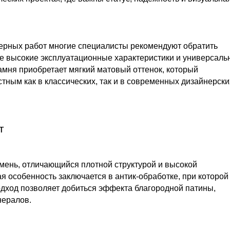
ерных работ многие специалисты рекомендуют обратить
себе высокие эксплуатационные характеристики и универсаль
амня приобретает мягкий матовый оттенок, который
тным как в классических, так и в современных дизайнерски
т
амень, отличающийся плотной структурой и высокой
я особенность заключается в антик-обработке, при которой
одход позволяет добиться эффекта благородной патины,
нералов.