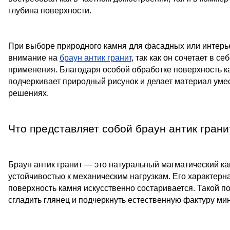
глубина поверхности.
При выборе природного камня для фасадных или интерь
внимание на
браун антик гранит
, так как он сочетает в 
применения. Благодаря особой обработке поверхность к
подчеркивает природный рисунок и делает материал умес
решениях.
Что представляет собой браун антик грани
Браун антик гранит — это натуральный магматический к
устойчивостью к механическим нагрузкам. Его характерна
поверхность камня искусственно состаривается. Такой п
сгладить глянец и подчеркнуть естественную фактуру ми