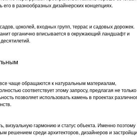
ть его в разнообразных дизайнерских концепциях.
дов, цоколей, входных групп, террас и садовых дорожек.
гранит органично вписывается в окружающий ландшафт и
десятилетий.
альным
все чаще обращаются к натуральным материалам,
лностью соответствует этому запросу, предлагая не только
ьность позволяет использовать камень в проектах различно
нств.
ь, визуальную гармонию и статус объекта. Именно поэтому
ным решением среди архитекторов, дизайнеров и застройщи