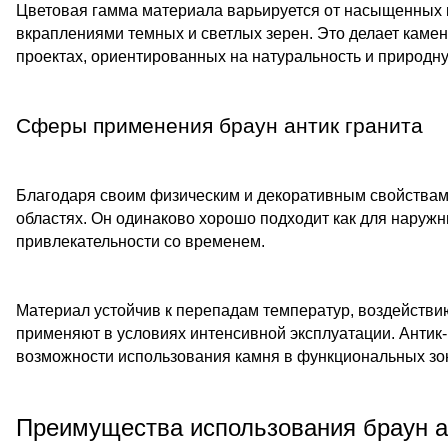
Цветовая гамма материала варьируется от насыщенных к
вкраплениями темных и светлых зерен. Это делает камен
проектах, ориентированных на натуральность и природну
Сферы применения браун антик гранита
Благодаря своим физическим и декоративным свойствам 
областях. Он одинаково хорошо подходит как для наружны
привлекательности со временем.
Материал устойчив к перепадам температур, воздействию
применяют в условиях интенсивной эксплуатации. Антик
возможности использования камня в функциональных зо
Преимущества использования браун а