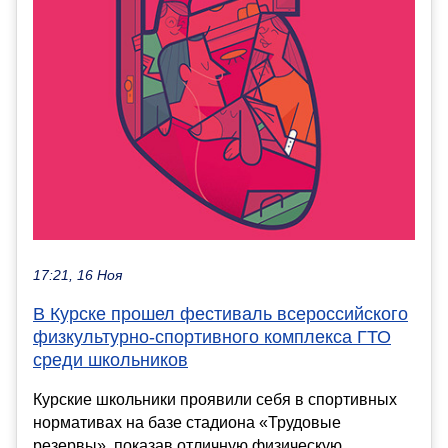
17:21, 16 Ноя
В Курске прошел фестиваль всероссийского
физкультурно-спортивного комплекса ГТО
среди школьников
Курские школьники проявили себя в спортивных
нормативах на базе стадиона «Трудовые
резервы», показав отличную физическую