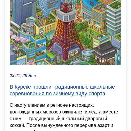
03:21, 29 Янв
В Курске прошли традиционные школьные
соревнования по зимнему виду спорта
С наступлением в регионе настоящих,
долгожданных морозов оживился и лед, а вместе
с ним — традиционный школьный дворовый
хоккей. После вынужденного перерыва азарт и