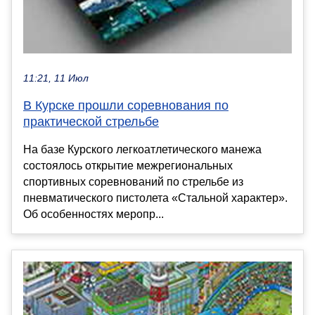
11:21, 11 Июл
В Курске прошли соревнования по
практической стрельбе
На базе Курского легкоатлетического манежа
состоялось открытие межрегиональных
спортивных соревнований по стрельбе из
пневматического пистолета «Стальной характер».
Об особенностях меропр...