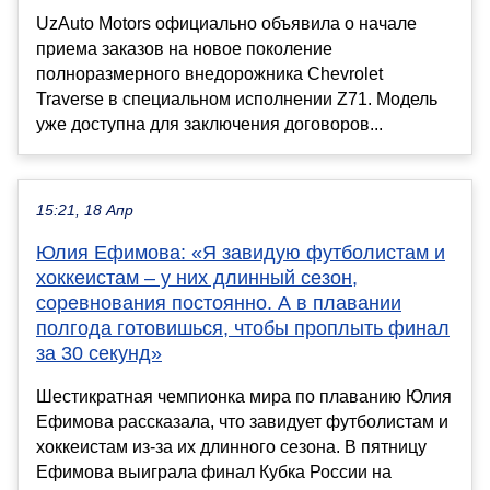
UzAuto Motors официально объявила о начале
приема заказов на новое поколение
полноразмерного внедорожника Chevrolet
Traverse в специальном исполнении Z71. Модель
уже доступна для заключения договоров...
15:21, 18 Апр
Юлия Ефимова: «Я завидую футболистам и
хоккеистам – у них длинный сезон,
соревнования постоянно. А в плавании
полгода готовишься, чтобы проплыть финал
за 30 секунд»
Шестикратная чемпионка мира по плаванию Юлия
Ефимова рассказала, что завидует футболистам и
хоккеистам из-за их длинного сезона. В пятницу
Ефимова выиграла финал Кубка России на