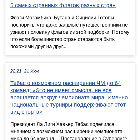
5 самых странных флагов разных стран
Флаги Мозамбика, Бутана и Сицилии Готовы
поспорить, что даже заядлые путешественники не
узнают половину флагов из этой подборки. Потому
что если большинство стран стараются быть
похожими друг на друг...
22:21, 21 Июл
Тебас о возможном расширении ЧМ до 64
команд: «Это не имеет смысла, не все
вращается вокруг чемпионата мира. Именно
национальные турниры поддерживают этот
вид спорта»
Президент Ла Лиги Хавьер Тебас поделился
мнением о возможном расширении чемпионата
мира до 64 команд. – Постановление о Суперлиге