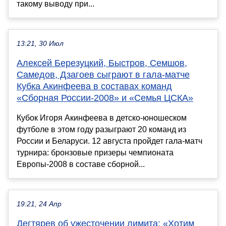
такому выводу при...
13:21, 30 Июл
Алексей Березуцкий, Быстров, Семшов,
Самедов, Дзагоев сыграют в гала-матче
Кубка Акинфеева в составах команд
«Сборная России-2008» и «Семья ЦСКА»
Кубок Игоря Акинфеева в детско-юношеском
футболе в этом году разыграют 20 команд из
России и Беларуси. 12 августа пройдет гала-матч
турнира: бронзовые призеры чемпионата
Европы-2008 в составе сборной...
19:21, 24 Апр
Дегтярев об ужесточении лимита: «Хотим