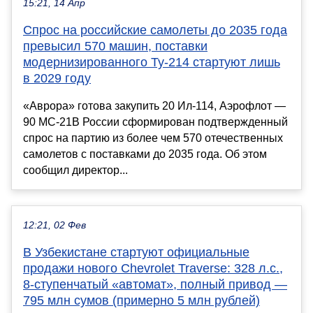
15:21, 14 Апр
Спрос на российские самолеты до 2035 года
превысил 570 машин, поставки
модернизированного Ту-214 стартуют лишь
в 2029 году
«Аврора» готова закупить 20 Ил-114, Аэрофлот —
90 МС-21В России сформирован подтвержденный
спрос на партию из более чем 570 отечественных
самолетов с поставками до 2035 года. Об этом
сообщил директор...
12:21, 02 Фев
В Узбекистане стартуют официальные
продажи нового Chevrolet Traverse: 328 л.с.,
8-ступенчатый «автомат», полный привод —
795 млн сумов (примерно 5 млн рублей)