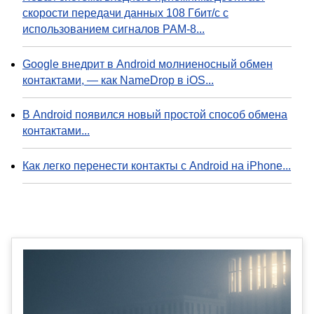
скорости передачи данных 108 Гбит/с с
использованием сигналов PAM-8...
Google внедрит в Android молниеносный обмен
контактами, — как NameDrop в iOS...
В Android появился новый простой способ обмена
контактами...
Как легко перенести контакты с Android на iPhone...