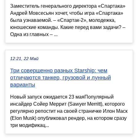
Заместитель генерального директора «Спартака»
Андрей Мовсесьян хочет, чтобы игра «Спартака»
была узнаваемой. – «Спартак-2», молодежка,
юношеские команды. Какие перед вами задачи? –
Одна из главных – ...
12:21, 22 Май
Три совершенно разных Starship: чем
отличаются танкер, грузовой и лунный
варианты
Новый запуск ожидается 23 маяПопулярный
инсайдер Сойер Меррит (Sawyer Merritt), которого
регулярно репостит на своей страничке Илон Маск
(Elon Musk) опубликовал рендер, на котором сразу
три модификац...