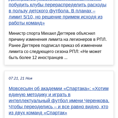
побудить клубы перераспределить расходы
в пользу детского футбола. В планах –
лимит 5/10, но решение примем исходя из
работы команд»
Министр спорта Михаил Дегтярев объяснил
причину изменения лимита на легионеров в РПЛ.
Ранее Дегтярев подписал приказ об изменении
лимита со следующего сезона РПЛ: «Не может
быть более 12 иностранцев ...
07:21, 21 Ноя
Мовсесьян об академии «Спартака»: «Хотим
единую методику и играть в
интеллектуальный футбол имени Черенкова.
Чтобы переоделись – и все равно видно, кто
из двух команд «Спартак»