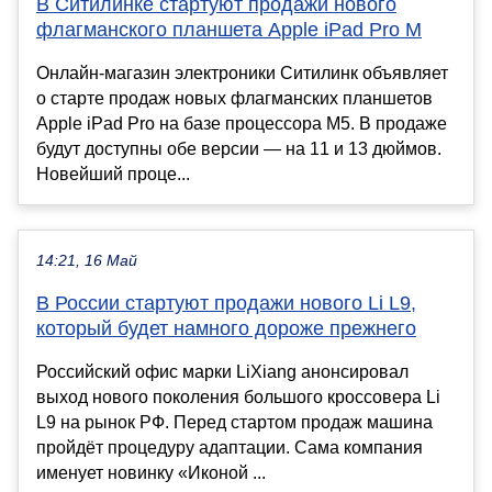
В Ситилинке стартуют продажи нового
флагманского планшета Apple iPad Pro M
Онлайн-магазин электроники Ситилинк объявляет
о старте продаж новых флагманских планшетов
Apple iPad Pro на базе процессора М5. В продаже
будут доступны обе версии — на 11 и 13 дюймов.
Новейший проце...
14:21, 16 Май
В России стартуют продажи нового Li L9,
который будет намного дороже прежнего
Российский офис марки LiXiang анонсировал
выход нового поколения большого кроссовера Li
L9 на рынок РФ. Перед стартом продаж машина
пройдёт процедуру адаптации. Сама компания
именует новинку «Иконой ...