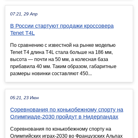
07:21, 29 Апр
В России стартуют продажи кроссовера
Tenet T4L
По сравнению с известной на рынке моделью
Tenet T4 длина T4L стала больше на 186 мм,
высота — почти на 50 мм, а колесная база
прибавила 40 мм. Таким образом, габаритные
размеры новинки составляют 450...
05:21, 23 Июн
Соревнования по конькобежному спорту на
Олимпиаде-2030 пройдут в Нидерландах
Соревнования по конькобежному спорту на
Олимпийских играх-2030 во Французских Альпах