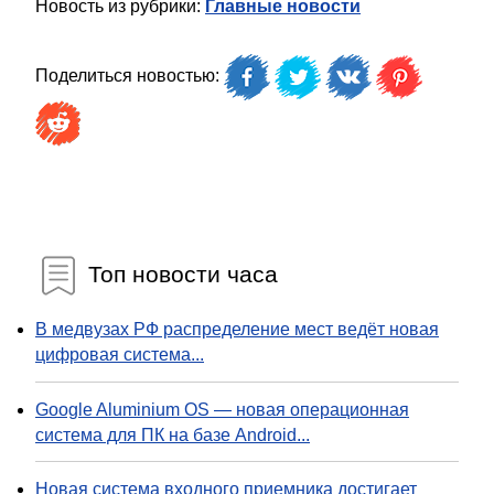
Новость из рубрики:
Главные новости
Поделиться новостью:
Топ новости часа
В медвузах РФ распределение мест ведёт новая
цифровая система...
Google Aluminium OS — новая операционная
система для ПК на базе Android...
Новая система входного приемника достигает