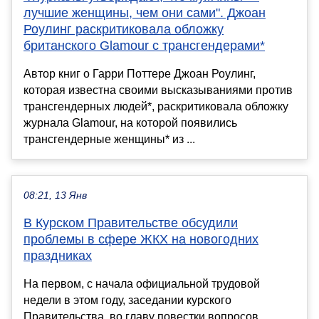
лучшие женщины, чем они сами". Джоан
Роулинг раскритиковала обложку
британского Glamour с трансгендерами*
Автор книг о Гарри Поттере Джоан Роулинг,
которая известна своими высказываниями против
трансгендерных людей*, раскритиковала обложку
журнала Glamour, на которой появились
трансгендерные женщины* из ...
08:21, 13 Янв
В Курском Правительстве обсудили
проблемы в сфере ЖКХ на новогодних
праздниках
На первом, с начала официальной трудовой
недели в этом году, заседании курского
Правительства, во главу повестки вопросов