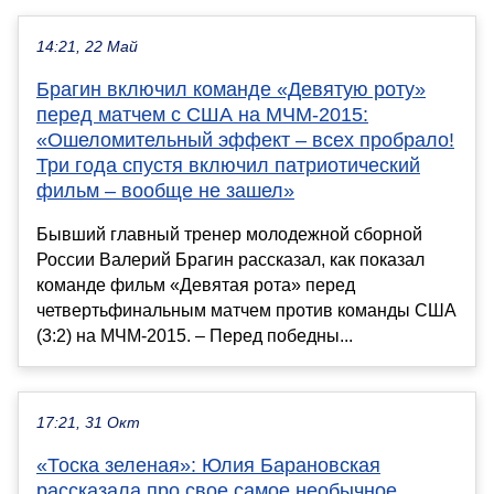
14:21, 22 Май
Брагин включил команде «Девятую роту»
перед матчем с США на МЧМ-2015:
«Ошеломительный эффект – всех пробрало!
Три года спустя включил патриотический
фильм – вообще не зашел»
Бывший главный тренер молодежной сборной
России Валерий Брагин рассказал, как показал
команде фильм «Девятая рота» перед
четвертьфинальным матчем против команды США
(3:2) на МЧМ-2015. – Перед победны...
17:21, 31 Окт
«Тоска зеленая»: Юлия Барановская
рассказала про свое самое необычное