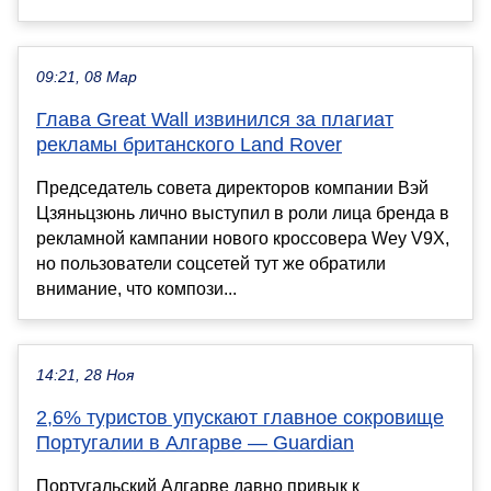
09:21, 08 Мар
Глава Great Wall извинился за плагиат
рекламы британского Land Rover
Председатель совета директоров компании Вэй
Цзяньцзюнь лично выступил в роли лица бренда в
рекламной кампании нового кроссовера Wey V9X,
но пользователи соцсетей тут же обратили
внимание, что компози...
14:21, 28 Ноя
2,6% туристов упускают главное сокровище
Португалии в Алгарве — Guardian
Португальский Алгарве давно привык к