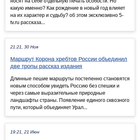
носят на себе отдельную печать особости. Но
какую именно? Как рождение в новый год влияет
на их характер и судьбу? об этом эксклюзивно 5-
tv.ru рассказа...
21:21, 30 Ноя
Маршрут Корона хребтов России объединил
две тропы рассказ издания
Длинные пешие маршруты постепенно становятся
новым способом увидеть Россию без спешки и
через самые выразительные природные
ландшафты страны. Появление единого сквозного
пути, который объединяет Урал...
19:21, 21 Июн