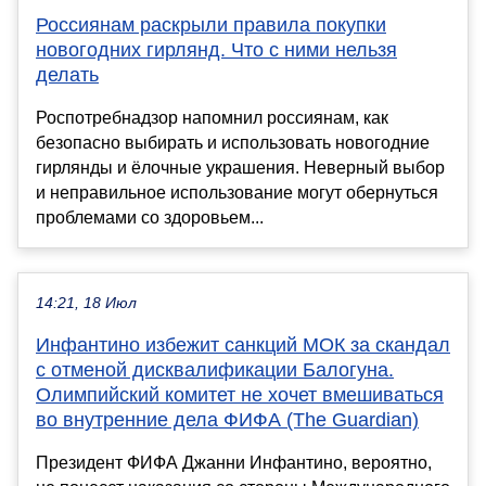
Россиянам раскрыли правила покупки
новогодних гирлянд. Что с ними нельзя
делать
Роспотребнадзор напомнил россиянам, как
безопасно выбирать и использовать новогодние
гирлянды и ёлочные украшения. Неверный выбор
и неправильное использование могут обернуться
проблемами со здоровьем...
14:21, 18 Июл
Инфантино избежит санкций МОК за скандал
с отменой дисквалификации Балогуна.
Олимпийский комитет не хочет вмешиваться
во внутренние дела ФИФА (The Guardian)
Президент ФИФА Джанни Инфантино, вероятно,