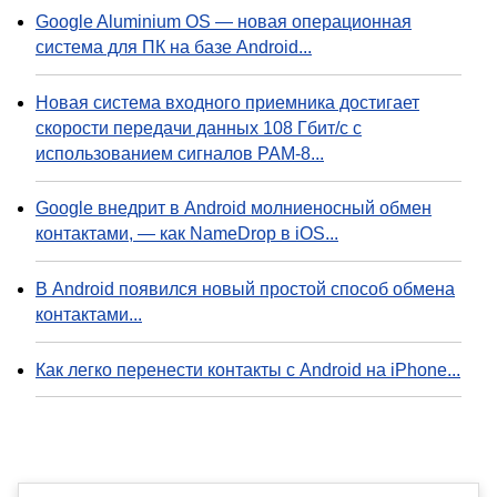
Google Aluminium OS — новая операционная
система для ПК на базе Android...
Новая система входного приемника достигает
скорости передачи данных 108 Гбит/с с
использованием сигналов PAM-8...
Google внедрит в Android молниеносный обмен
контактами, — как NameDrop в iOS...
В Android появился новый простой способ обмена
контактами...
Как легко перенести контакты с Android на iPhone...