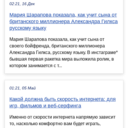
02:21, 16 Дек
Мария Шарапова показала, как учит сына от
британского миллионера Александра Гилкса
русскому языку
Мария Шарапова показала, как учит сына от
своего бойфренда, британского миллионера
Александра Гилкса, русскому языку. В инстаграме*
бывшая первая ракетка мира выложила ролик, в
котором занимается с т...
01:21, 05 Май
Какой должна быть скорость интернета: для
игр, фильмов и веб-серфинга
Именно от скорости интернета напрямую зависит
то, насколько комфортно вам будет играть,