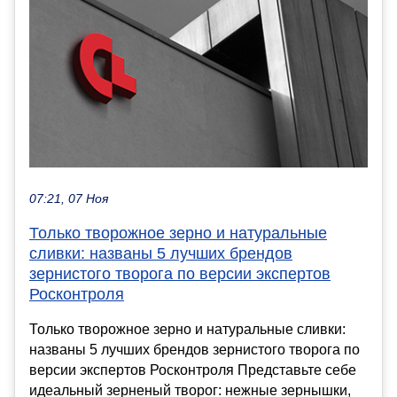
07:21, 07 Ноя
Только творожное зерно и натуральные
сливки: названы 5 лучших брендов
зернистого творога по версии экспертов
Росконтроля
Только творожное зерно и натуральные сливки:
названы 5 лучших брендов зернистого творога по
версии экспертов Росконтроля Представьте себе
идеальный зерненый творог: нежные зернышки,