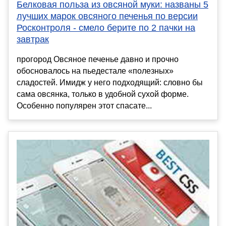
Белковая польза из овсяной муки: названы 5
лучших марок овсяного печенья по версии
Росконтроля - смело берите по 2 пачки на
завтрак
прогород Овсяное печенье давно и прочно
обосновалось на пьедестале «полезных»
сладостей. Имидж у него подходящий: словно бы
сама овсянка, только в удобной сухой форме.
Особенно популярен этот спасате...