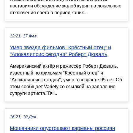
поставили обсуждение жалоб курян на локальные
отключения света в период каник...
12:21, 17 Фев
Умер звезда фильмов "Крёстный отец" и
"Апокалипсис сегодня" Роберт Дюваль
Американский актёр и режиссёр Роберт Дюваль,
известный по фильмам "Крёстный отец" и
"Апокалипсис сегодня", умер в возрасте 95 лет. Об
этом сообщает Variety со ссылкой на заявление
супруги артиста."Вч...
16:21, 10 Дек
Мошенники опустошают карманы россиян