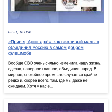
02:21, 18 Ноя
«Привет, Аристарх!»: как вежливый малыш
объединил Россию в самом добром
флешмобе
Вообще СВО очень сильно изменила нашу жизнь,
сделав, наверное главное, объединив народ. В
мирное, спокойное время это случается крайне
редко и, скорее всего, там, где мы даже не
ожидаем. Хотя у нас е...