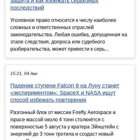
защита и как избежать серьезных
последствий
Уголовное право относится к числу наиболее
сложных и ответственных отраслей
законодательства. Любая ошибка, допущенная на
этапе следствия, допроса или судебного
разбирательства, может привести к серь...
15:21, 04 Авг
Падение ступени Falcon 9 на Луну станет
«экспериментом»: SpaceX и NASA ищут
способ избежать повторения
Разгонный блок от миссии Firefly Aerospace и
ispace массой около 4 тонн столкнётся с
поверхностью 5 августа у кратера Эйнштейн с
энергией до 3 тонн тротила и создаст новый