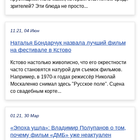
зрителей? Эти блюда не просто...
11:21, 04 Июн
Наталья Бондарчук назвала лучший фильм
на фестивале в Кстово
Кстово настолько живописно, что его окрестности
часто становятся натурой для съемок фильмов.
Например, в 1970-х годах режиссёр Николай
Москаленко снимал здесь "Русское поле". Сцена
со свадебным корте...
01:21, 30 Мар
«Эпоха ушла»: Владимир Полупанов о том,
почему фильм «ДМБ» уже неактуален