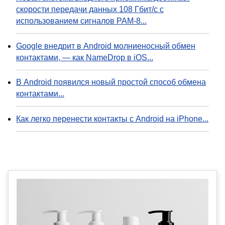
скорости передачи данных 108 Гбит/с с
использованием сигналов PAM-8...
Google внедрит в Android молниеносный обмен
контактами, — как NameDrop в iOS...
В Android появился новый простой способ обмена
контактами...
Как легко перенести контакты с Android на iPhone...