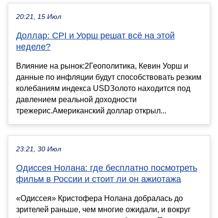
20:21, 15 Июл
Доллар: CPI и Уорш решат всё на этой
неделе?
Влияние на рынок:2Геополитика, Кевин Уорш и
данные по инфляции будут способствовать резким
колебаниям индекса USDЗолото находится под
давлением реальной доходности
трежерис.Американский доллар открыл...
23:21, 30 Июл
Одиссея Нолана: где бесплатно посмотреть
фильм в России и стоит ли он ажиотажа
«Одиссея» Кристофера Нолана добралась до
зрителей раньше, чем многие ожидали, и вокруг