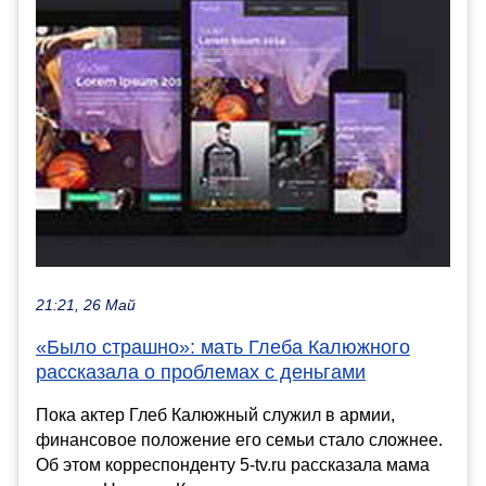
21:21, 26 Май
«Было страшно»: мать Глеба Калюжного
рассказала о проблемах с деньгами
Пока актер Глеб Калюжный служил в армии,
финансовое положение его семьи стало сложнее.
Об этом корреспонденту 5-tv.ru рассказала мама