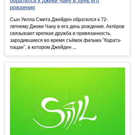
обратился к Джеки Чану в день его
рождения
Сын Уилла Смита Джейден обратился к 72-
летнему Джеки Чану в его день рождения. Актёров
связывают крепкая дружба и привязанность,
зародившиеся во время съёмок фильма "Каратэ-
пацан", в котором Джейден ...