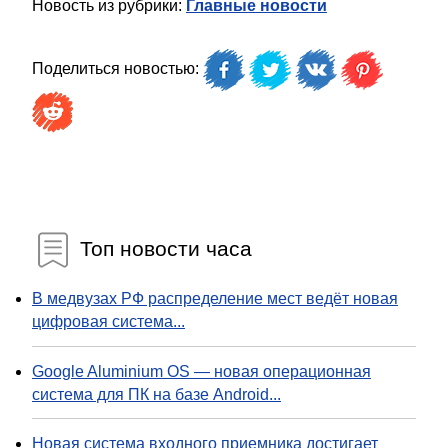
Новость из рубрики:
Главные новости
Поделиться новостью:
Топ новости часа
В медвузах РФ распределение мест ведёт новая
цифровая система...
Google Aluminium OS — новая операционная
система для ПК на базе Android...
Новая система входного приемника достигает