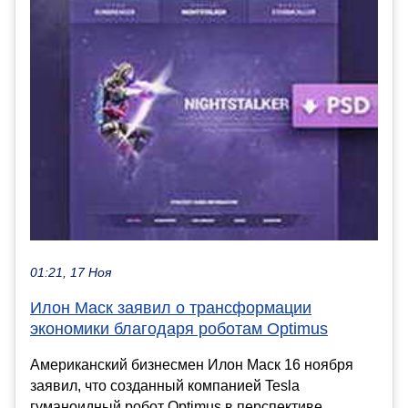
01:21, 17 Ноя
Илон Маск заявил о трансформации
экономики благодаря роботам Optimus
Американский бизнесмен Илон Маск 16 ноября
заявил, что созданный компанией Tesla
гуманоидный робот Optimus в перспективе