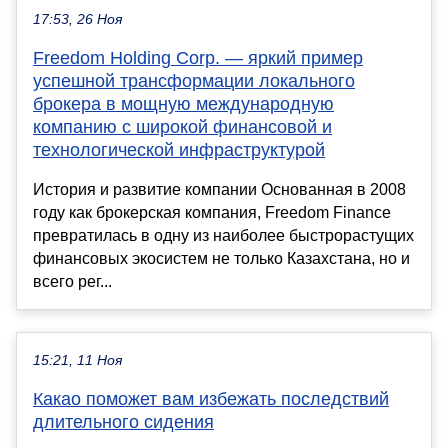
17:53, 26 Ноя
Freedom Holding Corp. — яркий пример
успешной трансформации локального
брокера в мощную международную
компанию с широкой финансовой и
технологической инфраструктурой
История и развитие компании Основанная в 2008
году как брокерская компания, Freedom Finance
превратилась в одну из наиболее быстрорастущих
финансовых экосистем не только Казахстана, но и
всего рег...
15:21, 11 Ноя
Какао поможет вам избежать последствий
длительного сидения