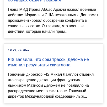
об ударах США и Израиля
Глава МИД Ирана Аббас Аракчи назвал военные
действия Израиля и США незаконными. Дипломат
прокомментировал обострение конфликта в
социальных сетях. Он заявил, что военные
действия, которые начали прем...
19:21, 08 Фев
FIS заявила, что срез трассы Деложа не
изменил результаты скиатлона
Гоночный директор FIS Михал Ламплот отметил,
что сокращение дистанции французским
лыжником Матисом Деложем не повлияло на
распределение мест в скиатлоне. Гоночный
директор Международной федерации лыж...