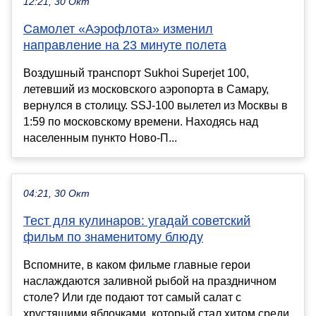
12:21, 30 Окт
Самолет «Аэрофлота» изменил
направление на 23 минуте полета
Воздушный транспорт Sukhoi Superjet 100,
летевший из московского аэропорта в Самару,
вернулся в столицу. SSJ-100 вылетел из Москвы в
1:59 по московскому времени. Находясь над
населенным пункто Ново-П...
04:21, 30 Окт
Тест для кулинаров: угадай советский
фильм по знаменитому блюду
Вспомните, в каком фильме главные герои
наслаждаются заливной рыбой на праздничном
столе? Или где подают тот самый салат с
хрустящими яблочками, который стал хитом среди