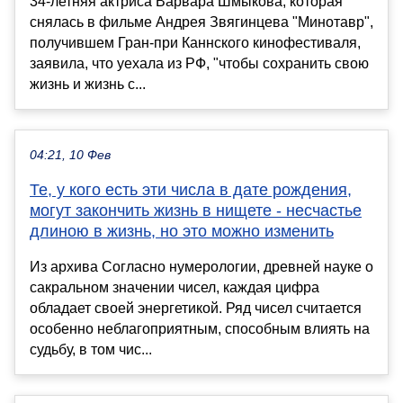
34-летняя актриса Варвара Шмыкова, которая
снялась в фильме Андрея Звягинцева "Минотавр",
получившем Гран-при Каннского кинофестиваля,
заявила, что уехала из РФ, "чтобы сохранить свою
жизнь и жизнь с...
04:21, 10 Фев
Те, у кого есть эти числа в дате рождения,
могут закончить жизнь в нищете - несчастье
длиною в жизнь, но это можно изменить
Из архива Согласно нумерологии, древней науке о
сакральном значении чисел, каждая цифра
обладает своей энергетикой. Ряд чисел считается
особенно неблагоприятным, способным влиять на
судьбу, в том чис...