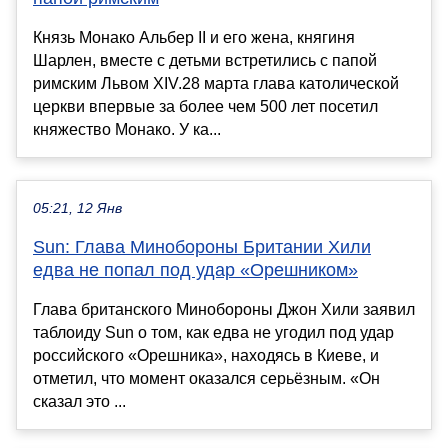
Князь Монако Альбер II и его жена, княгиня
Шарлен, вместе с детьми встретились с папой
римским Львом XIV.28 марта глава католической
церкви впервые за более чем 500 лет посетил
княжество Монако. У ка...
05:21, 12 Янв
Sun: Глава Минобороны Британии Хили
едва не попал под удар «Орешником»
Глава британского Минобороны Джон Хили заявил
таблоиду Sun о том, как едва не угодил под удар
российского «Орешника», находясь в Киеве, и
отметил, что момент оказался серьёзным. «Он
сказал это ...