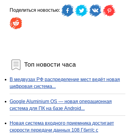
Поделиться новостью:
Топ новости часа
В медвузах РФ распределение мест ведёт новая
цифровая система...
Google Aluminium OS — новая операционная
система для ПК на базе Android...
Новая система входного приемника достигает
скорости передачи данных 108 Гбит/с с