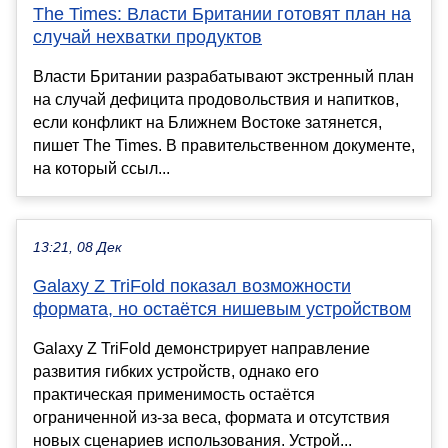
The Times: Власти Британии готовят план на
случай нехватки продуктов
Власти Британии разрабатывают экстренный план
на случай дефицита продовольствия и напитков,
если конфликт на Ближнем Востоке затянется,
пишет The Times. В правительственном документе,
на который ссыл...
13:21, 08 Дек
Galaxy Z TriFold показал возможности
формата, но остаётся нишевым устройством
Galaxy Z TriFold демонстрирует направление
развития гибких устройств, однако его
практическая применимость остаётся
ограниченной из-за веса, формата и отсутствия
новых сценариев использования. Устрой...