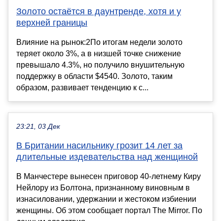
Золото остаётся в даунтренде, хотя и у
верхней границы
Влияние на рынок:2По итогам недели золото
теряет около 3%, а в низшей точке снижение
превышало 4.3%, но получило внушительную
поддержку в области $4540. Золото, таким
образом, развивает тенденцию к с...
23:21, 03 Дек
В Британии насильнику грозит 14 лет за
длительные издевательства над женщиной
В Манчестере вынесен приговор 40-летнему Киру
Нейлору из Болтона, признанному виновным в
изнасиловании, удержании и жестоком избиении
женщины. Об этом сообщает портал The Mirror. По