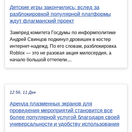
Детские игры закончились: вслед за
разблокировкой популярной платформы
ждут флагманский проект
Зампред комитета Госдумы по информполитике
Андрей Свинцов подкинул дровишек в костер
интернет-надежд. По его словам, разблокировка
Roblox — это не разовая акция милосердия, а
начало большой оттепели....
12:56, 11 Дек
Аренда плазменных экранов для
проведения мероприятий становится все
более популярной услугой благодаря своей
универсальности и удобству использования