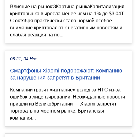
Влияние на рынок:3Картина рынкаКапитализация
крипторынка выросла менее чем на 1% до $3.04T.
С октября практически стало нормой особое
внимание криптовалют к негативным новостям и
слабая реакция на по...
08:21, 04 Ноя
Смартфоны Xiaomi подорожают: Компанию
за нарушения запретят в Британии
Компании грозит «изгнание» вслед за HTC из-за
ошибок в лицензировании. Неожиданные новости
пришли из Великобритании — Xiaomi запретят
торговать на местном рынке. Британская
компания...