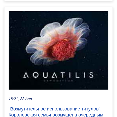
18:21, 22 Апр
"Возмутительное использование титулов".
Королевская семья возмущена очередным