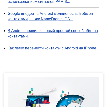
использованием сигналов PAM-8...
Google внедрит в Android молниеносный обмен
контактами, — как NameDrop в iOS...
В Android появился новый простой способ обмена
контактами...
Как легко перенести контакты с Android на iPhone...