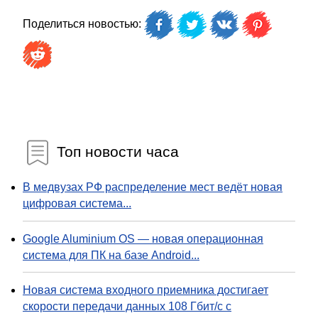
Поделиться новостью:
Топ новости часа
В медвузах РФ распределение мест ведёт новая
цифровая система...
Google Aluminium OS — новая операционная
система для ПК на базе Android...
Новая система входного приемника достигает
скорости передачи данных 108 Гбит/с с