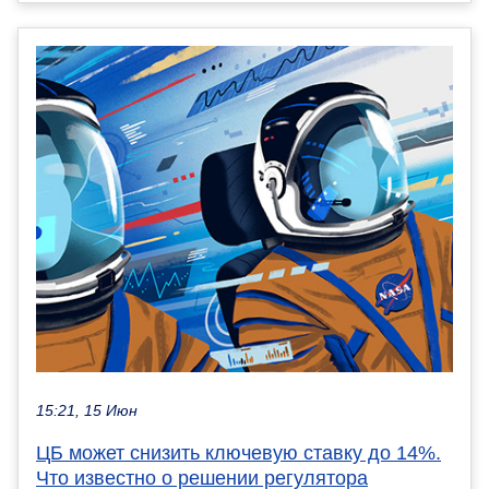
15:21, 15 Июн
ЦБ может снизить ключевую ставку до 14%.
Что известно о решении регулятора