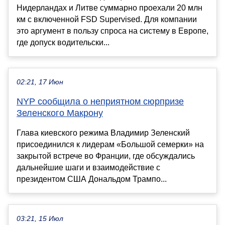
Нидерландах и Литве суммарно проехали 20 млн
км с включенной FSD Supervised. Для компании
это аргумент в пользу спроса на систему в Европе,
где допуск водительски...
02:21, 17 Июн
NYP сообщила о неприятном сюрпризе
Зеленского Макрону
Глава киевского режима Владимир Зеленский
присоединился к лидерам «Большой семерки» на
закрытой встрече во Франции, где обсуждались
дальнейшие шаги и взаимодействие с
президентом США Дональдом Трампо...
03:21, 15 Июл