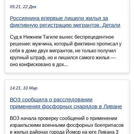
05:21, 22 Дек
Россиянина впервые лишили жилья за
фиктивную регистрацию мигрантов. Детали
Суд в Нижнем Тагиле вынес беспрецедентное
решение: мужчина, который фиктивно прописал у
себя в доме двух мигрантов, не только получил
крупный штраф, но и лишился самого жилья —
оно конфисковано в дох...
14:21, 10 Мар
ВОЗ сообщила о расследовании
применения фосфорных снарядов в Ливане
ВОЗ начала проверку сообщений о применении
израильскими военными фосфорных боеприпасов
в жилых районах города Йомор на юге Ливана 3