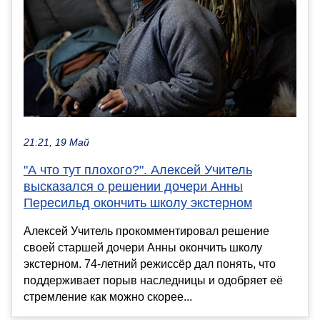
21:21, 19 Май
"А что тут плохого?". Алексей Учитель
высказался о решении дочери Анны
Пересильд окончить школу экстерном
Алексей Учитель прокомментировал решение
своей старшей дочери Анны окончить школу
экстерном. 74-летний режиссёр дал понять, что
поддерживает порыв наследницы и одобряет её
стремление как можно скорее...