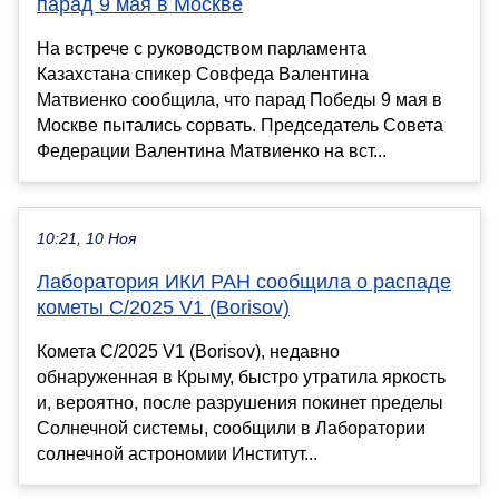
парад 9 мая в Москве
На встрече с руководством парламента
Казахстана спикер Совфеда Валентина
Матвиенко сообщила, что парад Победы 9 мая в
Москве пытались сорвать. Председатель Совета
Федерации Валентина Матвиенко на вст...
10:21, 10 Ноя
Лаборатория ИКИ РАН сообщила о распаде
кометы C/2025 V1 (Borisov)
Комета C/2025 V1 (Borisov), недавно
обнаруженная в Крыму, быстро утратила яркость
и, вероятно, после разрушения покинет пределы
Солнечной системы, сообщили в Лаборатории
солнечной астрономии Институт...