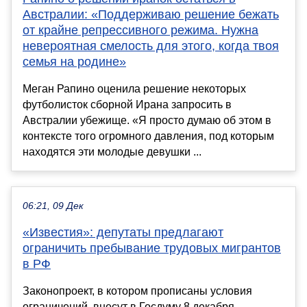
Австралии: «Поддерживаю решение бежать
от крайне репрессивного режима. Нужна
невероятная смелость для этого, когда твоя
семья на родине»
Меган Рапино оценила решение некоторых
футболисток сборной Ирана запросить в
Австралии убежище. «Я просто думаю об этом в
контексте того огромного давления, под которым
находятся эти молодые девушки ...
06:21, 09 Дек
«Известия»: депутаты предлагают
ограничить пребывание трудовых мигрантов
в РФ
Законопроект, в котором прописаны условия
ограничений, внесут в Госдуму 8 декабря.