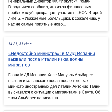
Генеральный директор ФК «Иркутск» Роман
Городничев сообщил, что из-за финансовым
проблем клуб прекращает участие в LEON Второй
лиге Б. «Уважаемые болельщики, к сожалению, у
нас не самые приятные ново...
14:21, 31 Июл
«Недостойно министра»: в МИД Испании
вызвали посла Италии из-за волны
мигрантов
Глава МИД Испании Хосе Мануэль Альбарес
вызвал итальянского посла после того, как
министр иностранных дел Италии Антонио Таяни
высказался о ситуации с мигрантами в Сеуте. Об
этом Альбарес написал на ...