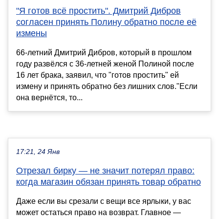
"Я готов всё простить". Дмитрий Дибров
согласен принять Полину обратно после её
измены
66-летний Дмитрий Дибров, который в прошлом
году развёлся с 36-летней женой Полиной после
16 лет брака, заявил, что "готов простить" ей
измену и принять обратно без лишних слов."Если
она вернётся, то...
17:21, 24 Янв
Отрезал бирку — не значит потерял право:
когда магазин обязан принять товар обратно
Даже если вы срезали с вещи все ярлыки, у вас
может остаться право на возврат. Главное —