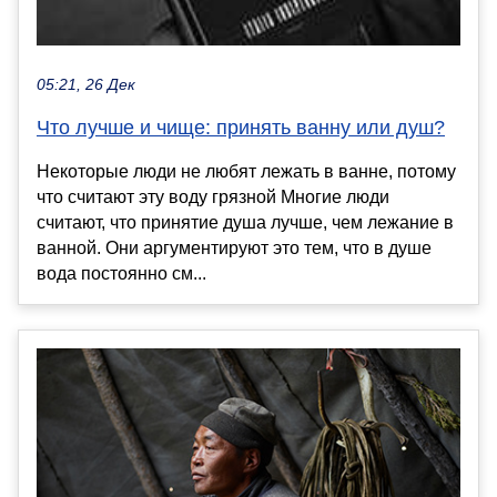
05:21, 26 Дек
Что лучше и чище: принять ванну или душ?
Некоторые люди не любят лежать в ванне, потому
что считают эту воду грязной Многие люди
считают, что принятие душа лучше, чем лежание в
ванной. Они аргументируют это тем, что в душе
вода постоянно см...