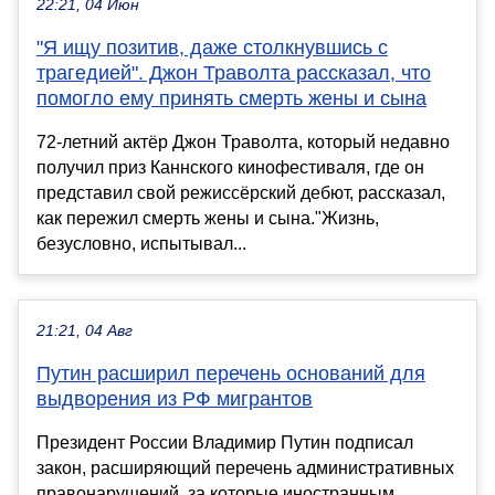
22:21, 04 Июн
"Я ищу позитив, даже столкнувшись с
трагедией". Джон Траволта рассказал, что
помогло ему принять смерть жены и сына
72-летний актёр Джон Траволта, который недавно
получил приз Каннского кинофестиваля, где он
представил свой режиссёрский дебют, рассказал,
как пережил смерть жены и сына."Жизнь,
безусловно, испытывал...
21:21, 04 Авг
Путин расширил перечень оснований для
выдворения из РФ мигрантов
Президент России Владимир Путин подписал
закон, расширяющий перечень административных
правонарушений, за которые иностранным