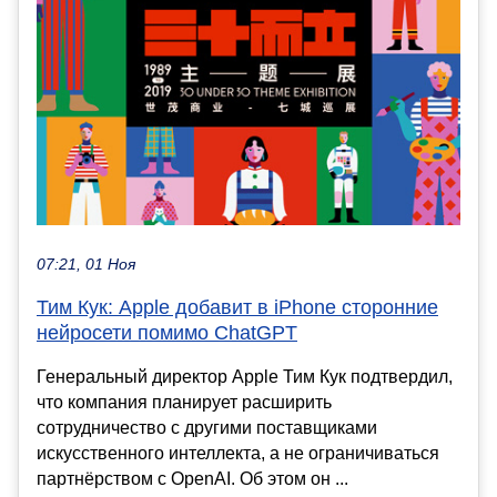
07:21, 01 Ноя
Тим Кук: Apple добавит в iPhone сторонние
нейросети помимо ChatGPT
Генеральный директор Apple Тим Кук подтвердил,
что компания планирует расширить
сотрудничество с другими поставщиками
искусственного интеллекта, а не ограничиваться
партнёрством с OpenAI. Об этом он ...