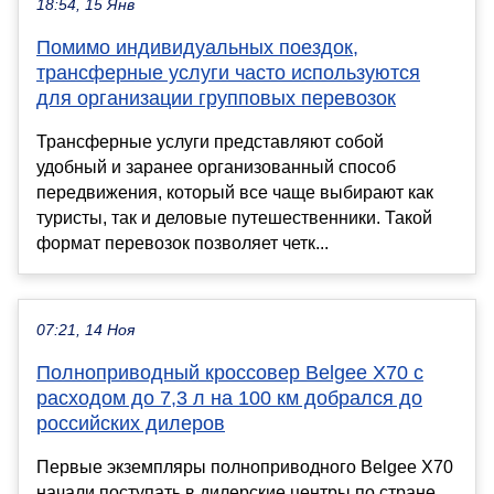
18:54, 15 Янв
Помимо индивидуальных поездок,
трансферные услуги часто используются
для организации групповых перевозок
Трансферные услуги представляют собой
удобный и заранее организованный способ
передвижения, который все чаще выбирают как
туристы, так и деловые путешественники. Такой
формат перевозок позволяет четк...
07:21, 14 Ноя
Полноприводный кроссовер Belgee X70 с
расходом до 7,3 л на 100 км добрался до
российских дилеров
Первые экземпляры полноприводного Belgee X70
начали поступать в дилерские центры по стране.