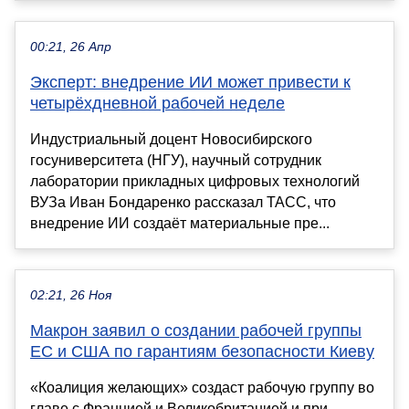
00:21, 26 Апр
Эксперт: внедрение ИИ может привести к
четырёхдневной рабочей неделе
Индустриальный доцент Новосибирского
госуниверситета (НГУ), научный сотрудник
лаборатории прикладных цифровых технологий
ВУЗа Иван Бондаренко рассказал ТАСС, что
внедрение ИИ создаёт материальные пре...
02:21, 26 Ноя
Макрон заявил о создании рабочей группы
ЕС и США по гарантиям безопасности Киеву
«Коалиция желающих» создаст рабочую группу во
главе с Францией и Великобританией и при