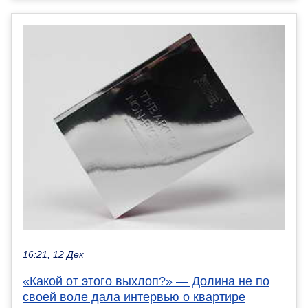
16:21, 12 Дек
«Какой от этого выхлоп?» — Долина не по
своей воле дала интервью о квартире