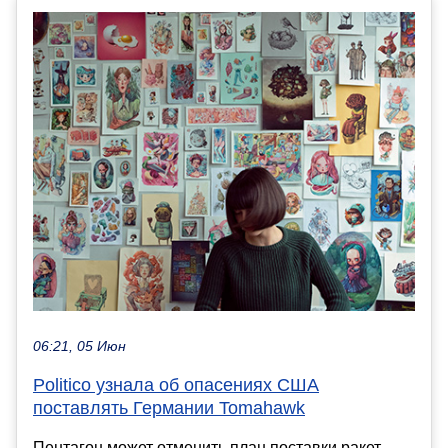
06:21, 05 Июн
Politico узнала об опасениях США
поставлять Германии Tomahawk
Пентагон может отменить план поставки ракет