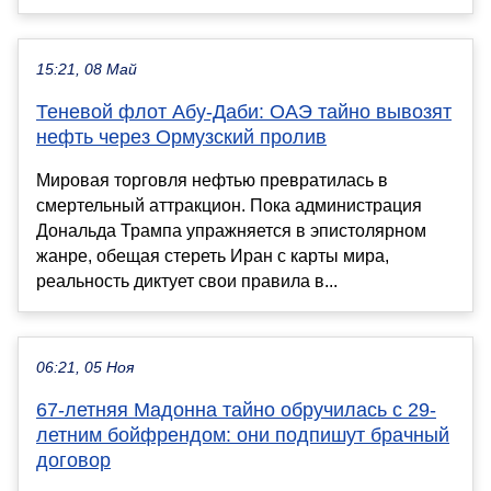
15:21, 08 Май
Теневой флот Абу-Даби: ОАЭ тайно вывозят
нефть через Ормузский пролив
Мировая торговля нефтью превратилась в
смертельный аттракцион. Пока администрация
Дональда Трампа упражняется в эпистолярном
жанре, обещая стереть Иран с карты мира,
реальность диктует свои правила в...
06:21, 05 Ноя
67-летняя Мадонна тайно обручилась с 29-
летним бойфрендом: они подпишут брачный
договор