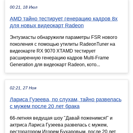
00:21, 18 Июл
AMD тайно тестирует генерацию кадров 8x
для новых видеокарт Radeon
Энтузиасты обнаружили параметры FSR нового
поколения с помощью утилиты RadeonTuner на
видеокарте RX 9070 XTAMD тестирует
расширенную генерацию кадров Multi-Frame
Generation для видеокарт Radeon, кото...
02:21, 27 Ноя
Лариса Гузеева, по слухам, тайно развелась
с мужем после 20 лет брака
66-летняя ведущая шоу "Давай поженимся!" и
актриса Лариса Гузеева развелась с мужем,
ресторатором Игорем Бухаровым, после 20 лет