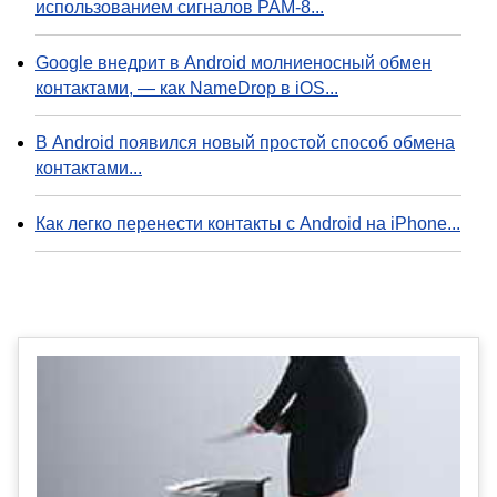
использованием сигналов PAM-8...
Google внедрит в Android молниеносный обмен
контактами, — как NameDrop в iOS...
В Android появился новый простой способ обмена
контактами...
Как легко перенести контакты с Android на iPhone...