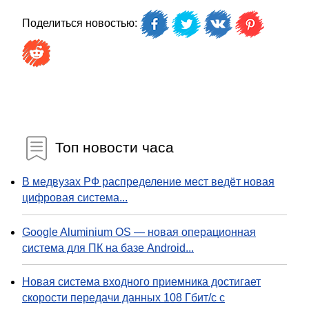
Поделиться новостью:
Топ новости часа
В медвузах РФ распределение мест ведёт новая
цифровая система...
Google Aluminium OS — новая операционная
система для ПК на базе Android...
Новая система входного приемника достигает
скорости передачи данных 108 Гбит/с с