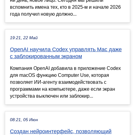
ни день, новое лицо. Сегодня мы решили
вспомнить имена тех, кто в 2025-м и начале 2026
года получил новую должно...
19:21, 22 Май
OpenAI научила Codex управлять Mac даже
с заблокированным экраном
Компания OpenAI добавила в приложение Codex
для macOS функцию Computer Use, которая
позволяет ИИ-агенту взаимодействовать с
программами на компьютере, даже если экран
устройства выключен или заблокир...
08:21, 05 Июн
Cоздан нейроинтерфейс, позволяющий