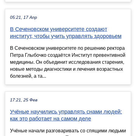
05:21, 17 Апр
В Сеченовском университете создают
институт, чтобы учить управлять здоровьем
В Сеченовском университете по решению ректора
Петра Глыбочко создаётся Институт превентивной
медицины. Он объединит исследования старения,
новые методы диагностики и лечения возрастных
болезней, а та...
17:21, 25 Фев
Учёные научились управлять снами людей:
как это работает на самом деле
Учёные начали разговаривать со спящими людьми