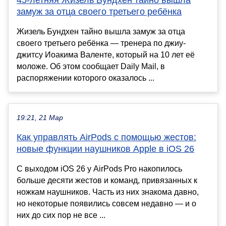
замуж за отца своего третьего ребёнка
Жизель Бундхен тайно вышла замуж за отца
своего третьего ребёнка — тренера по джиу-
джитсу Иоакима Валенте, который на 10 лет её
моложе. Об этом сообщает Daily Mail, в
распоряжении которого оказалось ...
19:21, 21 Мар
Как управлять AirPods с помощью жестов:
новые функции наушников Apple в iOS 26
С выходом iOS 26 у AirPods Pro накопилось
больше десяти жестов и команд, привязанных к
ножкам наушников. Часть из них знакома давно,
но некоторые появились совсем недавно — и о
них до сих пор не все ...