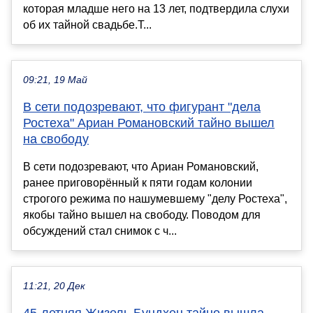
которая младше него на 13 лет, подтвердила слухи
об их тайной свадьбе.Т...
09:21, 19 Май
В сети подозревают, что фигурант "дела
Ростеха" Ариан Романовский тайно вышел
на свободу
В сети подозревают, что Ариан Романовский,
ранее приговорённый к пяти годам колонии
строгого режима по нашумевшему "делу Ростеха",
якобы тайно вышел на свободу. Поводом для
обсуждений стал снимок с ч...
11:21, 20 Дек
45-летняя Жизель Бундхен тайно вышла