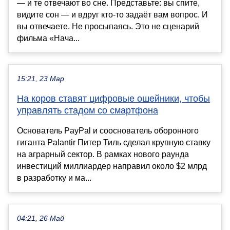
— и те отвечают во сне. Представьте: вы спите,
видите сон — и вдруг кто-то задаёт вам вопрос. И
вы отвечаете. Не просыпаясь. Это не сценарий
фильма «Нача...
15:21, 23 Мар
На коров ставят цифровые ошейники, чтобы
управлять стадом со смартфона
Основатель PayPal и сооснователь оборонного
гиганта Palantir Питер Тиль сделал крупную ставку
на аграрный сектор. В рамках нового раунда
инвестиций миллиардер направил около $2 млрд
в разработку и ма...
04:21, 26 Май