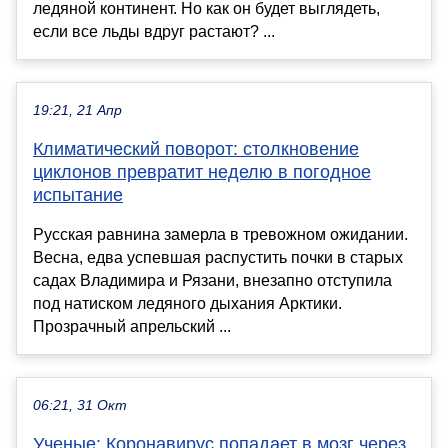
ледяной континент. Но как он будет выглядеть,
если все льды вдруг растают? ...
19:21, 21 Апр
Климатический поворот: столкновение
циклонов превратит неделю в погодное
испытание
Русская равнина замерла в тревожном ожидании.
Весна, едва успевшая распустить почки в старых
садах Владимира и Рязани, внезапно отступила
под натиском ледяного дыхания Арктики.
Прозрачный апрельский ...
06:21, 31 Окт
Ученые: Коронавирус попадает в мозг через