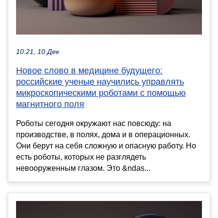
10:21, 10 Дек
Новое слово в медицине будущего:
российские ученые научились управлять
микроскопическими роботами с помощью
магнитного поля
Роботы сегодня окружают нас повсюду: на
производстве, в полях, дома и в операционных.
Они берут на себя сложную и опасную работу. Но
есть роботы, которых не разглядеть
невооруженным глазом. Это &ndas...