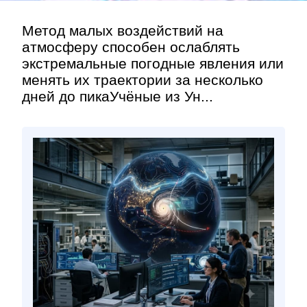
Метод малых воздействий на
атмосферу способен ослаблять
экстремальные погодные явления или
менять их траектории за несколько
дней до пикаУчёные из Ун...