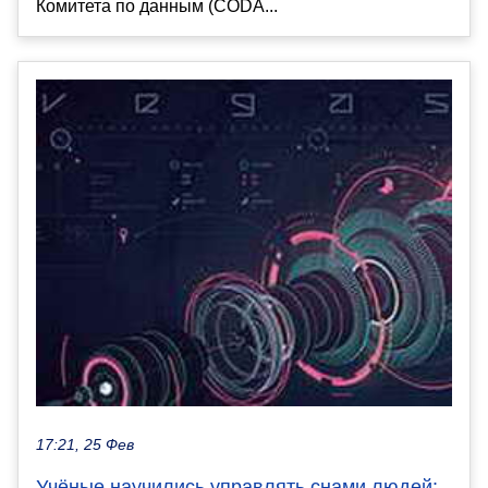
Комитета по данным (CODA...
17:21, 25 Фев
Учёные научились управлять снами людей: