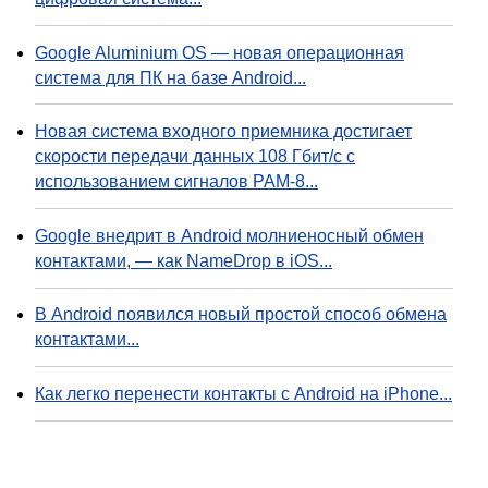
Google Aluminium OS — новая операционная
система для ПК на базе Android...
Новая система входного приемника достигает
скорости передачи данных 108 Гбит/с с
использованием сигналов PAM-8...
Google внедрит в Android молниеносный обмен
контактами, — как NameDrop в iOS...
В Android появился новый простой способ обмена
контактами...
Как легко перенести контакты с Android на iPhone...