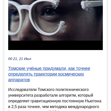
00:21, 21 Июл
Томские учёные придумали, как точнее
определять траектории космических
аппаратов
Исследователи Томского политехнического
университета разработали алгоритм, который
определяет гравитационную постоянную Ньютона
в 2,5 раза точнее, чем методика международного