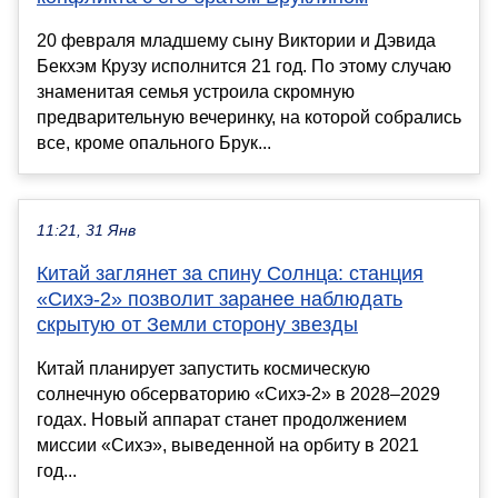
20 февраля младшему сыну Виктории и Дэвида
Бекхэм Крузу исполнится 21 год. По этому случаю
знаменитая семья устроила скромную
предварительную вечеринку, на которой собрались
все, кроме опального Брук...
11:21, 31 Янв
Китай заглянет за спину Солнца: станция
«Сихэ-2» позволит заранее наблюдать
скрытую от Земли сторону звезды
Китай планирует запустить космическую
солнечную обсерваторию «Сихэ-2» в 2028–2029
годах. Новый аппарат станет продолжением
миссии «Сихэ», выведенной на орбиту в 2021
год...