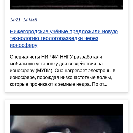
14:21, 14 Май
Нижегородские учёные предложили новую
технологию геологоразведки через
ионосферу
Специалисты НИРФИ ННГУ разработали
мобильную установку для воздействия на
ионосферу (МУВИ). Она нагревает электроны в
ионосфере, порождая низкочастотные волны,
которые проникают в земные недра. По от...