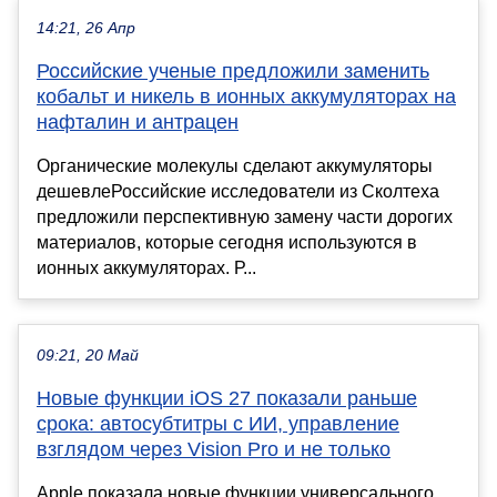
14:21, 26 Апр
Российские ученые предложили заменить
кобальт и никель в ионных аккумуляторах на
нафталин и антрацен
Органические молекулы сделают аккумуляторы
дешевлеРоссийские исследователи из Сколтеха
предложили перспективную замену части дорогих
материалов, которые сегодня используются в
ионных аккумуляторах. Р...
09:21, 20 Май
Новые функции iOS 27 показали раньше
срока: автосубтитры с ИИ, управление
взглядом через Vision Pro и не только
Apple показала новые функции универсального