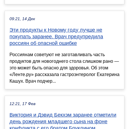
09:21, 14 Дек
Эти продукты к Новому году лучше не
покупать заранее. Врач предупредила
россиян об опасной ошибке
Россиянам советуют не заготавливать часть
продуктов для новогоднего стола слишком рано —
это может быть опасно для здоровья. Об этом
«Ленте.ру» рассказала гастроэнтеролог Екатерина
Кашух. Врач подчер...
12:21, 17 Фев
Виктория и Дэвид Бекхэм заранее отметили
день рождения младшего сына на фоне
конфликта с его братом Бруклином