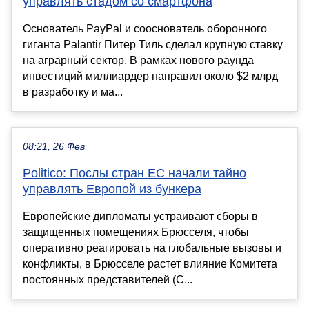
управлять стадом со смартфона
Основатель PayPal и сооснователь оборонного
гиганта Palantir Питер Тиль сделал крупную ставку
на аграрный сектор. В рамках нового раунда
инвестиций миллиардер направил около $2 млрд
в разработку и ма...
08:21, 26 Фев
Politico: Послы стран ЕС начали тайно
управлять Европой из бункера
Европейские дипломаты устраивают сборы в
защищенных помещениях Брюсселя, чтобы
оперативно реагировать на глобальные вызовы и
конфликты, в Брюсселе растет влияние Комитета
постоянных представителей (C...