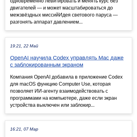
одновременно левитировать и менять курс без
двигателей — и может масштабироваться до
межзвёздных миссийИдея светового паруса —
разгонять аппарат давлением...
19:21, 22 Май
OpenAI научила Codex управлять Mac даже
с заблокированным экраном
Компания OpenAI добавила в приложение Codex
для macOS функцию Computer Use, которая
позволяет ИИ-агенту взаимодействовать с
программами на компьютере, даже если экран
устройства выключен или заблокир...
16:21, 07 Мар