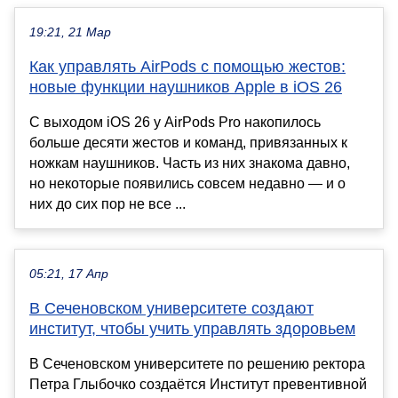
19:21, 21 Мар
Как управлять AirPods с помощью жестов:
новые функции наушников Apple в iOS 26
С выходом iOS 26 у AirPods Pro накопилось
больше десяти жестов и команд, привязанных к
ножкам наушников. Часть из них знакома давно,
но некоторые появились совсем недавно — и о
них до сих пор не все ...
05:21, 17 Апр
В Сеченовском университете создают
институт, чтобы учить управлять здоровьем
В Сеченовском университете по решению ректора
Петра Глыбочко создаётся Институт превентивной