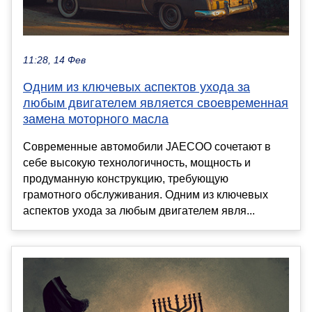
11:28, 14 Фев
Одним из ключевых аспектов ухода за
любым двигателем является своевременная
замена моторного масла
Современные автомобили JAECOO сочетают в
себе высокую технологичность, мощность и
продуманную конструкцию, требующую
грамотного обслуживания. Одним из ключевых
аспектов ухода за любым двигателем явля...