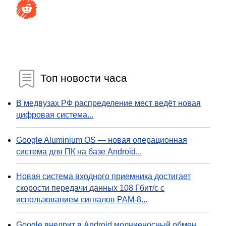
Топ новости часа
В медвузах РФ распределение мест ведёт новая
цифровая система...
Google Aluminium OS — новая операционная
система для ПК на базе Android...
Новая система входного приемника достигает
скорости передачи данных 108 Гбит/с с
использованием сигналов PAM-8...
Google внедрит в Android молниеносный обмен