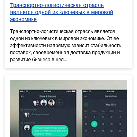
Транспортно-логистическая отрасль
является одной из ключевых в мировой
экономике
Транспортно-логистическая отрасль является
одной из ключевых в мировой экономике. От её
эффективности напрямую зависит стабильность
поставок, своевременная доставка продукции и
развитие бизнеса в цел...