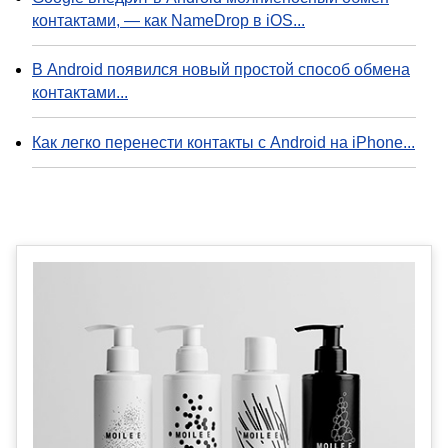
контактами, — как NameDrop в iOS...
В Android появился новый простой способ обмена
контактами...
Как легко перенести контакты с Android на iPhone...