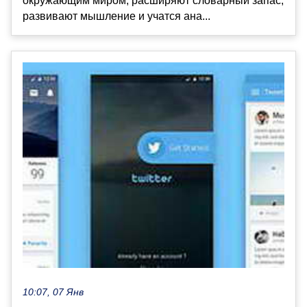
окружающим миром, расширяют словарный запас,
развивают мышление и учатся ана...
10:07, 07 Янв