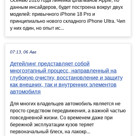
Осенью 2026 года линейка флагманов Apple, по
данным инсайдеров, будет построена вокруг двух
моделей: привычного iPhone 18 Pro и
принципиально нового складного iPhone Ultra. Чип
у них один, но опыт ис...
07:13, 06 Авг
Детейлинг представляет собой
многоэтапный процесс, направленный на
глубокую очистку, восстановление и защиту
как внешних, так и внутренних элементов
автомобиля
Для многих владельцев автомобиль является не
просто средством передвижения, а важной частью
повседневной жизни. Со временем даже при
бережной эксплуатации кузов теряет
первоначальный блеск, на лакокр...