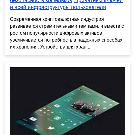
безопасность кошельков, приватных ключей
и всей инфраструктуры пользователя
Современная криптовалютная индустрия
развивается стремительными темпами, и вместе с
ростом популярности цифровых активов
увеличивается потребность в надежных способах
их хранения. Устройства для хран...