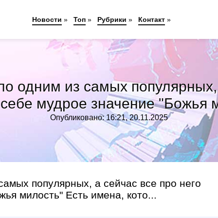
Новости
»
Топ
»
Рубрики
»
Контакт
»
ло одним из самых популярных, 
 себе мудрое значение "Божья 
Опубликовано: 16:21, 20.11.2025
самых популярных, а сейчас все про него
ья милость" Есть имена, кото...