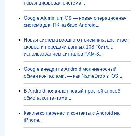
новая цифровая система...
Google Aluminium OS — новая операционная
система для ПК на базе Android...
Новая система входного приемника достигает
скорости передачи данных 108 Гбит/с с
использованием сигналов PAM-8...
Google внедрит в Android молниеносный
обмен контактами, — как NameDrop в iOS...
В Android появился новый простой способ
обмена контактами...
Как легко перенести контакты с Android на
iPhone...