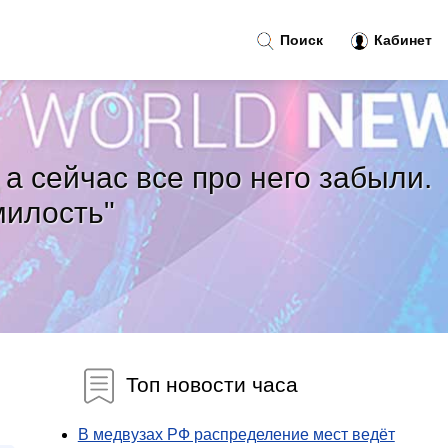
Поиск
Кабинет
а сейчас все про него забыли.
милость"
Топ новости часа
В медвузах РФ распределение мест ведёт