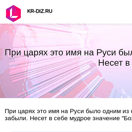
KR-DIZ.RU
При царях это имя на Руси бы
Несет в
При царях это имя на Руси было одним из 
забыли. Несет в себе мудрое значение "Бож