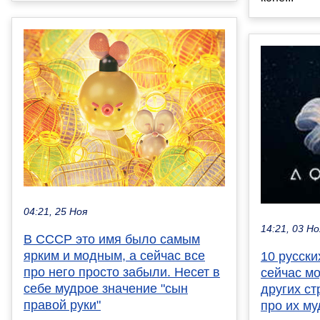
04:21, 25 Ноя
14:21, 03 Но
В СССР это имя было самым
ярким и модным, а сейчас все
10 русски
про него просто забыли. Несет в
сейчас мо
себе мудрое значение "сын
других ст
правой руки"
про их му