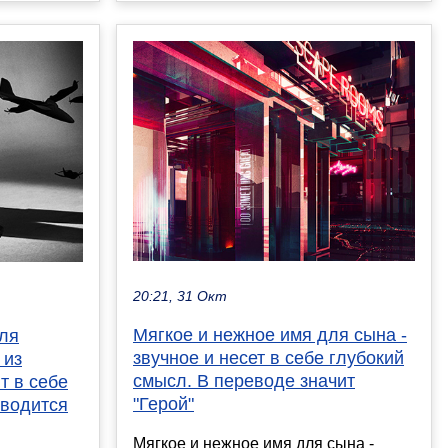
20:21, 31 Окт
Мягкое и нежное имя для сына -
для
звучное и несет в себе глубокий
 из
смысл. В переводе значит
т в себе
"Герой"
еводится
Мягкое и нежное имя для сына -