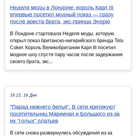
Неделя моды в Лондоне: король Карл III
впервые посетил модный показ — сразу
после ареста брата, экс-принца Эндрю
В Лондоне стартовала Неделя моды, которую
открыл показ британско-нигерийского бренда Tolu
Coker. Король Великобритании Карл III посетил
модное шоу спустя пару часов после задержания
своего брата, экс...
16:21, 16 Дек
"Парад нижнего белья". В сети критикуют
посетительниц Мариинки и Большого из-за
их "голых" платьев
В сети снова развернулись обсуждения из-за