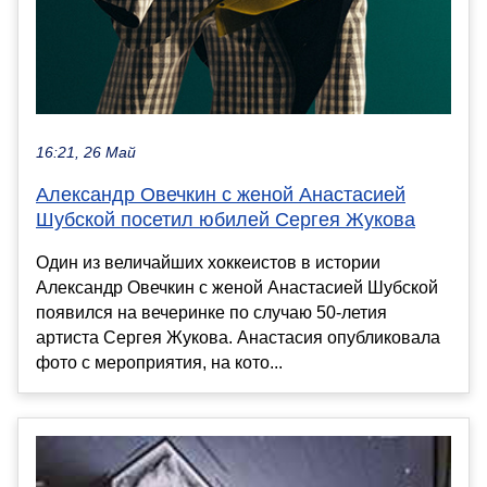
16:21, 26 Май
Александр Овечкин с женой Анастасией
Шубской посетил юбилей Сергея Жукова
Один из величайших хоккеистов в истории
Александр Овечкин с женой Анастасией Шубской
появился на вечеринке по случаю 50-летия
артиста Сергея Жукова. Анастасия опубликовала
фото с мероприятия, на кото...