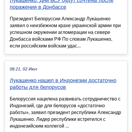
Лукашенко: Дни ВСУ будут сочтены после
поражения в Донбассе
Президент Белоруссии Александр Лукашенко
заявил о неизбежном крахе украинской армии при
успешном окружении агломерации на севере
Донбасса войсками РФ По словам Лукашенко,
если российским войскам удас...
08:21, 02 Июл
Лукашенко нашел в Индонезии достаточно
работы для белорусов
Белоруссия нацелена развивать сотрудничество с
Индонезий, где для белорусов «достаточно
работы», заявил президент республики Александр
Лукашенко. Лидер республики встретился с
индонезийским коллегой ...