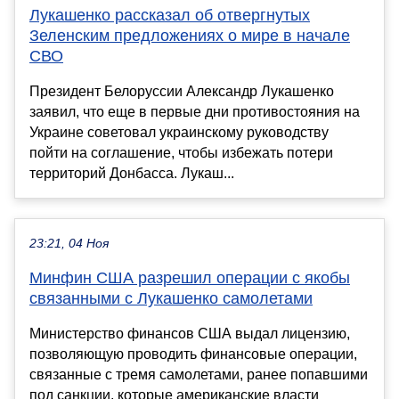
Лукашенко рассказал об отвергнутых
Зеленским предложениях о мире в начале
СВО
Президент Белоруссии Александр Лукашенко
заявил, что еще в первые дни противостояния на
Украине советовал украинскому руководству
пойти на соглашение, чтобы избежать потери
территорий Донбасса. Лукаш...
23:21, 04 Ноя
Минфин США разрешил операции с якобы
связанными с Лукашенко самолетами
Министерство финансов США выдал лицензию,
позволяющую проводить финансовые операции,
связанные с тремя самолетами, ранее попавшими
под санкции, которые американские власти