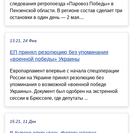
следования ретропоезда «Паровоз Победы» в
Пензенской области. В регионе состав сделает три
остановки в один день — 2 мая....
13:21, 24 Фев
ЕП принял резолюцию без упоминания
«военной победы» Украины
Европарламент впервые с начала спецоперации
России на Украине принял резолюцию без
упоминания о возможной «военной победе
Украины». Документ был одобрен на экстренной
сессии в Брюсселе, где депутаты ...
15:21, 11 Дек
В Курске открылась фотовыставка