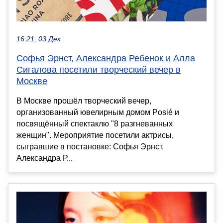
16:21, 03 Дек
Софья Эрнст, Александра Ребенок и Алла
Сигалова посетили творческий вечер в
Москве
В Москве прошёл творческий вечер,
организованный ювелирным домом Posié и
посвящённый спектаклю "8 разгневанных
женщин". Мероприятие посетили актрисы,
сыгравшие в постановке: Софья Эрнст,
Александра Р...