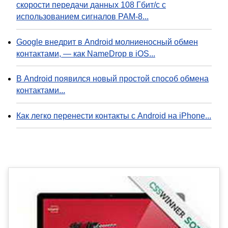
скорости передачи данных 108 Гбит/с с
использованием сигналов PAM-8...
Google внедрит в Android молниеносный обмен
контактами, — как NameDrop в iOS...
В Android появился новый простой способ обмена
контактами...
Как легко перенести контакты с Android на iPhone...