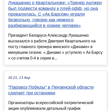
Лукашенко о Квартальнове: «Тренер должен
был подвести команду к плей-офф, но она
провалилась. С «Ак Барсом» играли
безвольно, говорю как немного
разбирающийся в хоккее человек»
Президент Беларуси Александр Лукашенко
высказался о работе Дмитрия Квартального на
посту главного тренера минского «Динамо» в
минувшем сезоне. « Динамо » уступило « Ак Барсу
» со счетом 0-4 в серии в...
16:21, 13 Апр
"Паровоз Победы" в Пензенской области
сделает три остановки
Организаторы всероссийской патриотической
акции опубликовали детальный график