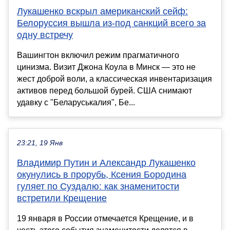
Лукашенко вскрыл американский сейф:
Белоруссия вышла из-под санкций всего за
одну встречу
Вашингтон включил режим прагматичного
цинизма. Визит Джона Коула в Минск — это не
жест доброй воли, а классическая инвентаризация
активов перед большой бурей. США снимают
удавку с "Беларуськалия", Бе...
23:21, 19 Янв
Владимир Путин и Александр Лукашенко
окунулись в прорубь, Ксения Бородина
гуляет по Суздалю: как знаменитости
встретили Крещение
19 января в России отмечается Крещение, и в