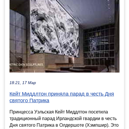
18:21, 17 Мар
Кейт Миддлтон приняла парад в честь Дня
святого Патрика
Принцесса Уэльская Кейт Миддлтон посетила
традиционный парад Ирландской гвардии в честь
Дня святого Патрика в Олдершоте (Хэмпшир). Это