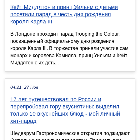
Кейт Миддлтон и принц Уильям с детьми
посетили парад в честь дня рождения
короля Карла III
В Лондоне проходит парад Trooping the Colour,
посвящённый официальному дню рождения
короля Карла III. В торжестве приняли участие сам
монарх и королева Камилла, принц Уильям и Кейт
Миддлтон с их деть...
04:21, 27 Ноя
17 лет путешествовал по России и
перепробовал гору вкуснятины: выделил
только 10 вкуснейших блюд - мой личный
хит-парад
Шедеврум Гастрономические открытия поджидают