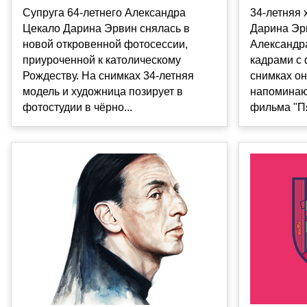
34-летняя 
Супруга 64-летнего Александра
Дарина Эр
Цекало Дарина Эрвин снялась в
Александр
новой откровенной фотосессии,
кадрами с 
приуроченной к католическому
снимках он
Рождеству. На снимках 34-летняя
напоминаю
модель и художница позирует в
фильма "Пя
фотостудии в чёрно...