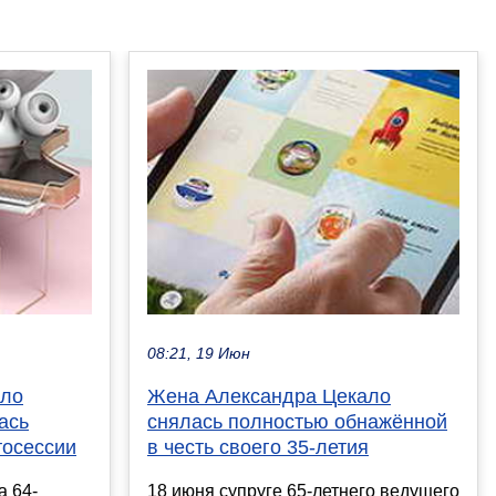
08:21, 19 Июн
ало
Жена Александра Цекало
ась
снялась полностью обнажённой
тосессии
в честь своего 35-летия
а 64-
18 июня супруге 65-летнего ведущего