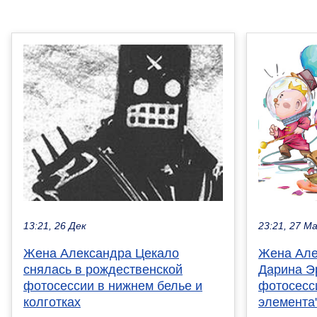
23:21, 27 М
13:21, 26 Дек
Жена Але
Жена Александра Цекало
Дарина Э
снялась в рождественской
фотосесси
фотосессии в нижнем белье и
элемента
колготках