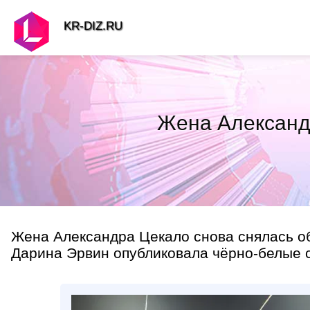
KR-DIZ.RU
Жена Александр
Жена Александра Цекало снова снялась об
Дарина Эрвин опубликовала чёрно-белые сн