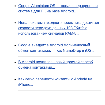
Google Aluminium OS — новая операционная
система для ПК на базе Android...
Новая система входного приемника достигает
скорости передачи данных 108 Гбит/с с
использованием сигналов PAM-8...
Google внедрит в Android молниеносный
обмен контактами, — как NameDrop в iOS...
В Android появился новый простой способ
обмена контактами...
Как легко перенести контакты с Android на
iPhone...