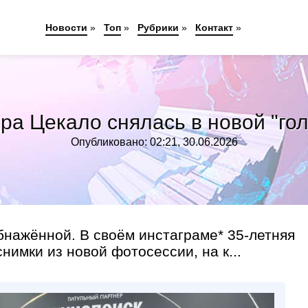
Новости
»
Топ
»
Рубрики
»
Контакт
»
а Цекало снялась в новой "го
Опубликовано: 02:21, 30.06.2026
нажённой. В своём инстаграме* 35-летняя
имки из новой фотосессии, на к...