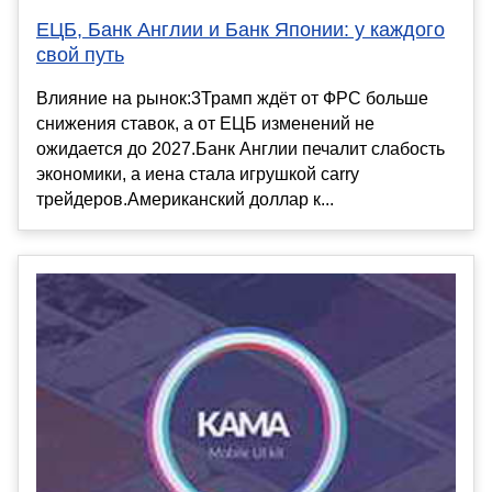
ЕЦБ, Банк Англии и Банк Японии: у каждого
свой путь
Влияние на рынок:3Трамп ждёт от ФРС больше
снижения ставок, а от ЕЦБ изменений не
ожидается до 2027.Банк Англии печалит слабость
экономики, а иена стала игрушкой carry
трейдеров.Американский доллар к...