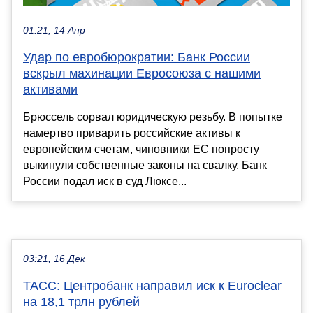
01:21, 14 Апр
Удар по евробюрократии: Банк России
вскрыл махинации Евросоюза с нашими
активами
Брюссель сорвал юридическую резьбу. В попытке
намертво приварить российские активы к
европейским счетам, чиновники ЕС попросту
выкинули собственные законы на свалку. Банк
России подал иск в суд Люксе...
03:21, 16 Дек
ТАСС: Центробанк направил иск к Euroclear
на 18,1 трлн рублей