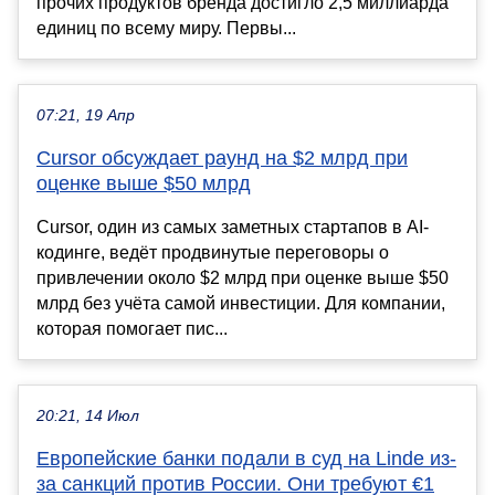
прочих продуктов бренда достигло 2,5 миллиарда
единиц по всему миру. Первы...
07:21, 19 Апр
Cursor обсуждает раунд на $2 млрд при
оценке выше $50 млрд
Cursor, один из самых заметных стартапов в AI-
кодинге, ведёт продвинутые переговоры о
привлечении около $2 млрд при оценке выше $50
млрд без учёта самой инвестиции. Для компании,
которая помогает пис...
20:21, 14 Июл
Европейские банки подали в суд на Linde из-
за санкций против России. Они требуют €1