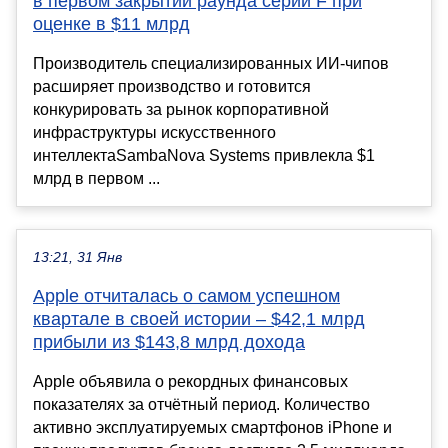
в первом закрытии раунда серии F при
оценке в $11 млрд
Производитель специализированных ИИ-чипов
расширяет производство и готовится
конкурировать за рынок корпоративной
инфраструктуры искусственного
интеллектаSambaNova Systems привлекла $1
млрд в первом ...
13:21, 31 Янв
Apple отчиталась о самом успешном
квартале в своей истории – $42,1 млрд
прибыли из $143,8 млрд дохода
Apple объявила о рекордных финансовых
показателях за отчётный период. Количество
активно эксплуатируемых смартфонов iPhone и