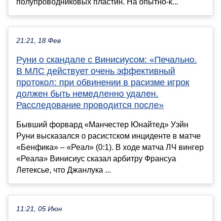
полупроводниковых пластин. На опытно-к...
21:21, 18 Фев
Руни о скандале с Винисиусом: «Печально.
В МЛС действует очень эффективный
протокол: при обвинении в расизме игрок
должен быть немедленно удален.
Расследование проводится после»
Бывший форвард «Манчестер Юнайтед» Уэйн
Руни высказался о расистском инциденте в матче
«Бенфика» – «Реал» (0:1). В ходе матча ЛЧ вингер
«Реала» Винисиус сказал арбитру Франсуа
Летексье, что Джанлука ...
11:21, 05 Июн