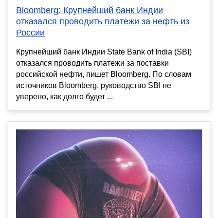
Bloomberg: Крупнейший банк Индии
отказался проводить платежи за нефть из
России
Крупнейший банк Индии State Bank of India (SBI)
отказался проводить платежи за поставки
российской нефти, пишет Bloomberg. По словам
источников Bloomberg, руководство SBI не
уверено, как долго будет ...