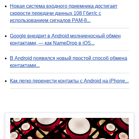
Новая система входного приемника достигает
скорости передачи данных 108 Гбит/с с
использованием сигналов PAM-8...
Google внедрит в Android молниеносный обмен
контактами, — как NameDrop в iOS...
В Android появился новый простой способ обмена
контактами...
Как легко перенести контакты с Android на iPhone...