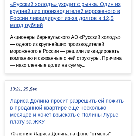
«Русский холодъ» уходит с рынка. Один из
крупнейших производителей мороженого в
России ликвидируют из-за долгов в 12,5
млрд рублей
Акционеры барнаульского АО «Русский холодъ»
— одного из крупнейших производителей
мороженого в России — решили ликвидировать
компанию и связанные с ней структуры. Причина
— накопленные долги на сумму...
13:21, 25 Дек
Лариса Долина просит разрешить ей пожить
в проданной квартире ещё несколько
месяцев и хочет взыскать с Полины Лурье
плату за ЖКУ
70-летняя Лариса Долина на фоне "отмены"