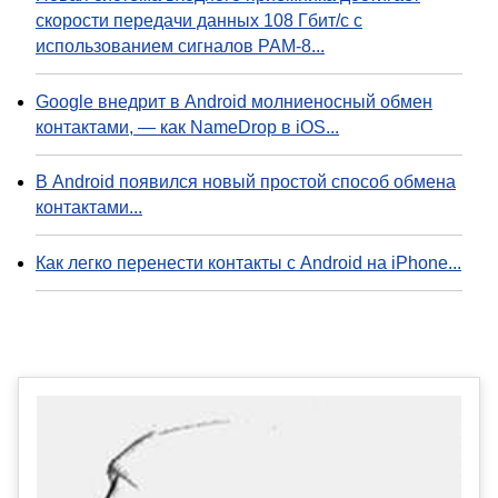
скорости передачи данных 108 Гбит/с с
использованием сигналов PAM-8...
Google внедрит в Android молниеносный обмен
контактами, — как NameDrop в iOS...
В Android появился новый простой способ обмена
контактами...
Как легко перенести контакты с Android на iPhone...