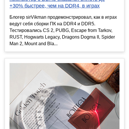
+30% быстрее, чем на DDR4, в играх
Блогер sirVikman продемонстрировал, как в играх
ведут себя сборки ПК на DDR4 и DDR5.
Тестировались CS 2, PUBG, Escape from Tarkov,
RUST, Hogwarts Legacy, Dragons Dogma II, Spider
Man 2, Mount and Bla...