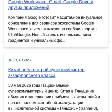
Google Workspace: Gmail, Google Drive и
других приложений
Компания Google готовит масштабное визуальное
обновление для сервисов экосистемы Google
Workspace, о чем эксклюзивно сообщил портал
9To5Google. Новый стиль с использованием
градиентов и уникальных фо...
10:21, 01 Июн
Китай ввёл в строй суперкомпьютер
экзафлопсного класса
30 мая 2026 года Национальный
суперкомпьютерный центр Китая в Тяньцзине
объявил о завершении приёмочных испытаний и
начале полномасштабной эксплуатации
вычислительной системы «Тяньхэ-3» (Tianhe-3).