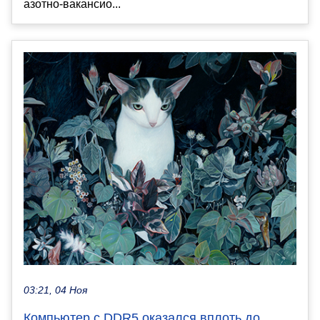
азотно-вакансио...
03:21, 04 Ноя
Компьютер с DDR5 оказался вплоть до