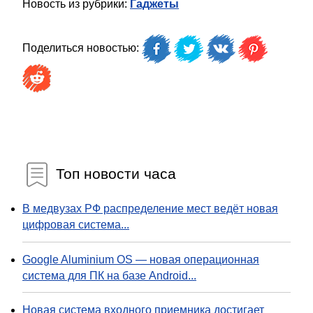
Новость из рубрики:
Гаджеты
Поделиться новостью:
Топ новости часа
В медвузах РФ распределение мест ведёт новая
цифровая система...
Google Aluminium OS — новая операционная
система для ПК на базе Android...
Новая система входного приемника достигает