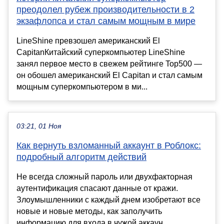
преодолел рубеж производительности в 2
экзафлопса и стал самым мощным в мире
LineShine превзошел американский El
CapitanКитайский суперкомпьютер LineShine
занял первое место в свежем рейтинге Top500 —
он обошел американский El Capitan и стал самым
мощным суперкомпьютером в ми...
03:21, 01 Ноя
Как вернуть взломанный аккаунт в Роблокс:
подробный алгоритм действий
Не всегда сложный пароль или двухфакторная
аутентификация спасают данные от кражи.
Злоумышленники с каждый днем изобретают все
новые и новые методы, как заполучить
информацию для входа в чужой аккаун...