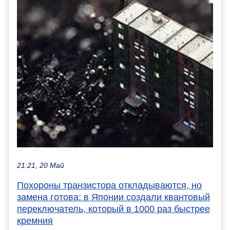
21:21, 20 Май
Похороны транзистора откладываются, но
замена готова: в Японии создали квантовый
переключатель, который в 1000 раз быстрее
кремния