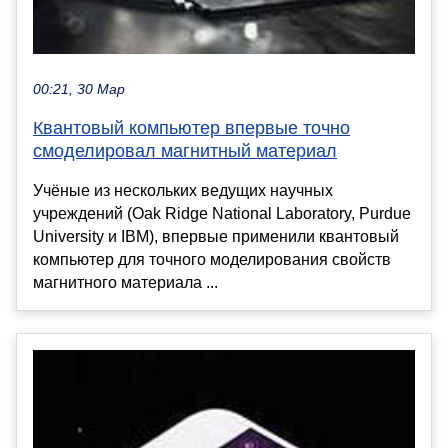
00:21, 30 Мар
Квантовый компьютер впервые точно
смоделировал магнитный материал
Учёные из нескольких ведущих научных
учреждений (Oak Ridge National Laboratory, Purdue
University и IBM), впервые применили квантовый
компьютер для точного моделирования свойств
магнитного материала ...