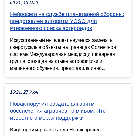
06:21, 13 Май
Нейросети на службе планетарной обороны:
представлен алгоритм YOSO для
мгновенного поиска астероидов
Искусственный интеллект научился замечать
сверхтусклые объекты на границах Солнечной
системыМеждународная междисциплинарная
группа, стоящая на стыке астрофизики и
машинного обучения, представила инно...
16:21, 27 Июн
Новак поручил создать алгоритм
обеспечения аграриев топливом. Что
известно о мерах поддержки
Вице-премьер Александр Новак провел