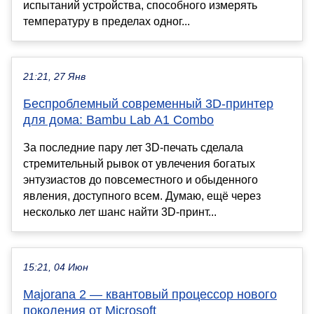
испытаний устройства, способного измерять
температуру в пределах одног...
21:21, 27 Янв
Беспроблемный современный 3D-принтер
для дома: Bambu Lab A1 Combo
За последние пару лет 3D-печать сделала
стремительный рывок от увлечения богатых
энтузиастов до повсеместного и обыденного
явления, доступного всем. Думаю, ещё через
несколько лет шанс найти 3D-принт...
15:21, 04 Июн
Majorana 2 — квантовый процессор нового
поколения от Microsoft