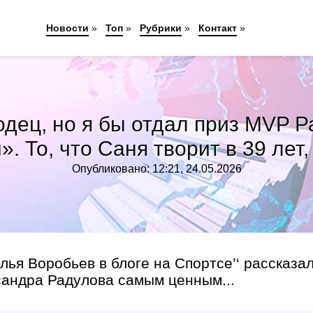
Новости
»
Топ
»
Рубрики
»
Контакт
»
ец, но я бы отдал приз MVP Рад
. То, что Саня творит в 39 лет
Опубликовано: 12:21, 24.05.2026
ья Воробьев в блоге на Спортсе’‘ рассказал
сандра Радулова самым ценным...