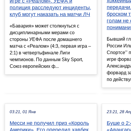
хоккейный
игре с «Реалом». УЕФА и
передачи.
полиция расследуют инциденты,
броском 
клуб могут наказать на матчи ЛЧ
голам не
«Бавария» может столкнуться с
понимание
дисциплинарными мерами со
Бывший гл
стороны УЕФА после домашнего
России Иль
матча с «Реалом» (4:3, первая игра –
Спортсе’’ 
2:1) в четвертьфинале Лиги
игре форв
чемпионов. По данным Sky Sport,
Александра
Союз европейских ф...
форвард з
по действу
03:21, 01 Янв
23:21, 28 Ап
Месси не получил приз «Король
Буше о 2:
Америки». Его опередил хавбек
«Авангард