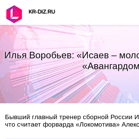
KR-DIZ.RU
Илья Воробьев: «Исаев – молод
«Авангардом»
Бывший главный тренер сборной России Ил
что считает форварда «Локомотива» Алек