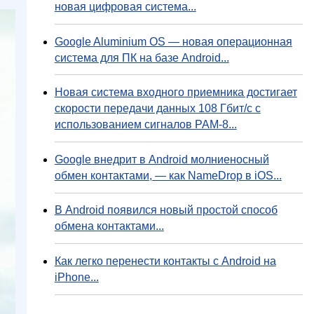
новая цифровая система...
Google Aluminium OS — новая операционная
система для ПК на базе Android...
Новая система входного приемника достигает
скорости передачи данных 108 Гбит/с с
использованием сигналов PAM-8...
Google внедрит в Android молниеносный
обмен контактами, — как NameDrop в iOS...
В Android появился новый простой способ
обмена контактами...
Как легко перенести контакты с Android на
iPhone...