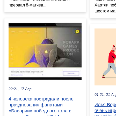
прервал 8-матчев...
Хартли поб
шестом ма.
22:21, 17 Апр
01:21, 21 Ап
4 человека пострадали после
Илья Вор
празднования фанатами
очень игр
«Баварии» победного гола в