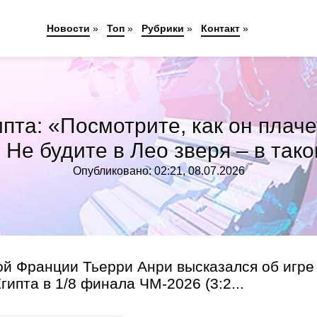
Новости
»
Топ
»
Рубрики
»
Контакт
»
пта: «Посмотрите, как он плачет
. Не будите в Лео зверя – в та
Опубликовано: 02:21, 08.07.2026
й Франции Тьерри Анри высказался об игре
ипта в 1/8 финала ЧМ-2026 (3:2...