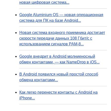
новая цифровая система...
Google Aluminium OS — новая операционная
система для ПК на базе Android...
Новая система входного приемника достигает
скорости передачи данных 108 Гбит/с с
использованием сигналов PAM-8...
Google внедрит в Android молниеносный
обмен контактами, — как NameDrop в iOS...
В Android появился новый простой способ
обмена контактами...
Как легко перенести контакты с Android на
iPhone...