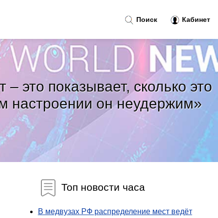
Поиск
Кабинет
 – это показывает, сколько это
ком настроении он неудержим»
Топ новости часа
В медвузах РФ распределение мест ведёт